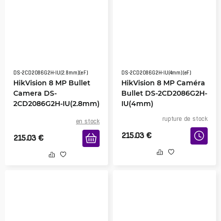
DS-2CD2086G2H-IU(2.8mm)(eF)
DS-2CD2086G2H-IU(4mm)(eF)
HikVision 8 MP Bullet
HikVision 8 MP Caméra
Camera DS-
Bullet DS-2CD2086G2H-
2CD2086G2H-IU(2.8mm)
IU(4mm)
(eF)
rupture de stock
en stock
215.03
€
215.03
€