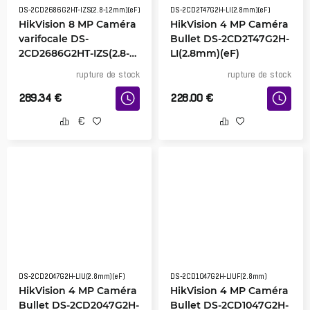
DS-2CD2686G2HT-IZS(2.8-12mm)(eF)
DS-2CD2T47G2H-LI(2.8mm)(eF)
HikVision 8 MP Caméra
HikVision 4 MP Caméra
varifocale DS-
Bullet DS-2CD2T47G2H-
2CD2686G2HT-IZS(2.8-
LI(2.8mm)(eF)
12mm)
rupture de stock
rupture de stock
289.34
€
228.00
€
DS-2CD2047G2H-LIU(2.8mm)(eF)
DS-2CD1047G2H-LIUF(2.8mm)
HikVision 4 MP Caméra
HikVision 4 MP Caméra
Bullet DS-2CD2047G2H-
Bullet DS-2CD1047G2H-