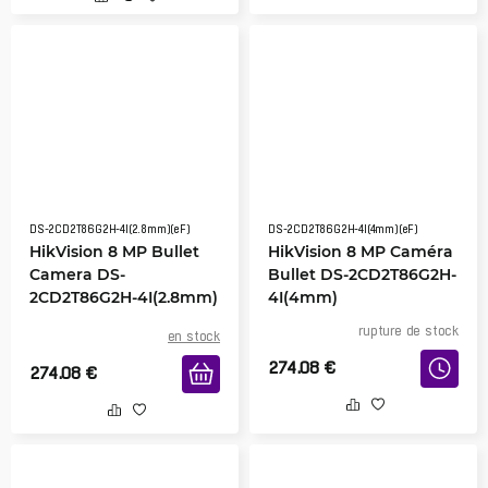
DS-2CD2T86G2H-4I(2.8mm)(eF)
DS-2CD2T86G2H-4I(4mm)(eF)
HikVision 8 MP Bullet
HikVision 8 MP Caméra
Camera DS-
Bullet DS-2CD2T86G2H-
2CD2T86G2H-4I(2.8mm)
4I(4mm)
rupture de stock
en stock
274.08
€
274.08
€