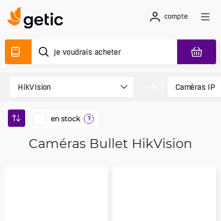
compte
en stock
?
Caméras Bullet HikVision