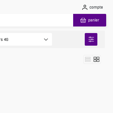
compte
panier