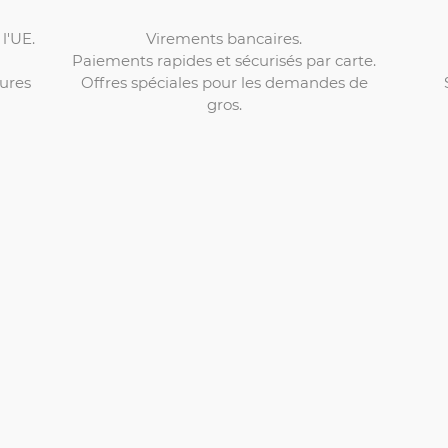
Virements bancaires.
l'UE.
Paiements rapides et sécurisés par carte.
Offres spéciales pour les demandes de
ures
gros.