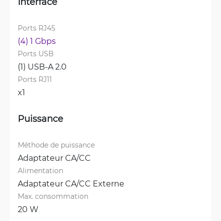
Interface
Ports RJ45
(4) 1 Gbps
Ports USB
(1) USB-A 2.0
Ports RJ11
x1
Puissance
Méthode de puissance
Adaptateur CA/CC
Alimentation
Adaptateur CA/CC Externe
Max. consommation
20 W