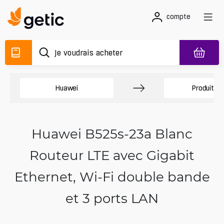
compte
Huawei
Produits L
Huawei B525s-23a Blanc
Routeur LTE avec Gigabit
Ethernet, Wi‑Fi double bande
et 3 ports LAN