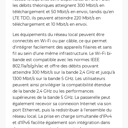
les débits théoriques atteignent 300 Mbit/s en
téléchargement et 50 Mbit/s en envoi, tandis qu'en
LTE TDD, ils peuvent atteindre 220 Mbit/s en
téléchargement et 10 Mbit/s en envoi.
Les équipements du réseau local peuvent être
connectés en Wi-Fi ou par câble, ce qui permet
d'intégrer facilement des appareils filaires et sans
fil au sein d'une même infrastructure. Le Wi-Fi bi-
bande est compatible avec les normes IEEE
802.11a/b/g/n/ac et offre des débits pouvant
atteindre 300 Mbit/s sur la bande 2,4 GHz et jusqu'à
1300 Mbit/s sur la bande 5 GHz. Les utilisateurs
peuvent ainsi privilégier la compatibilité étendue
de la bande 2,4 GHz ou les performances
supérieures de la bande 5 GHz. La passerelle peut
également recevoir sa connexion Internet via son
port Ethernet, puis la redistribuer à l'ensemble du
réseau local. La prise en charge simultanée d'IPv4
et d'IPv6 facilite également son intégration dans