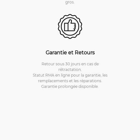
gros.
Garantie et Retours
Retour sous 30 jours en cas de
rétractation.
Statut RMA en ligne pour la garantie, les
remplacements et les réparations.
Garantie prolongée disponible.