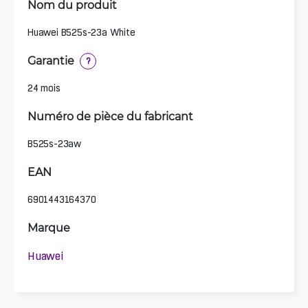
Nom du produit
Huawei B525s-23a White
Garantie
?
24 mois
Numéro de pièce du fabricant
B525s-23aw
EAN
6901443164370
Marque
Huawei