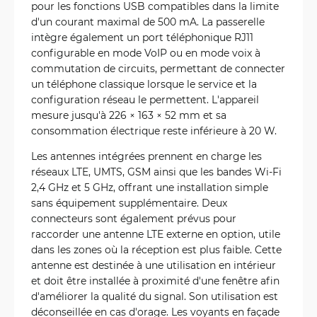
pour les fonctions USB compatibles dans la limite
d'un courant maximal de 500 mA. La passerelle
intègre également un port téléphonique RJ11
configurable en mode VoIP ou en mode voix à
commutation de circuits, permettant de connecter
un téléphone classique lorsque le service et la
configuration réseau le permettent. L'appareil
mesure jusqu'à 226 × 163 × 52 mm et sa
consommation électrique reste inférieure à 20 W.
Les antennes intégrées prennent en charge les
réseaux LTE, UMTS, GSM ainsi que les bandes Wi-Fi
2,4 GHz et 5 GHz, offrant une installation simple
sans équipement supplémentaire. Deux
connecteurs sont également prévus pour
raccorder une antenne LTE externe en option, utile
dans les zones où la réception est plus faible. Cette
antenne est destinée à une utilisation en intérieur
et doit être installée à proximité d'une fenêtre afin
d'améliorer la qualité du signal. Son utilisation est
déconseillée en cas d'orage. Les voyants en façade