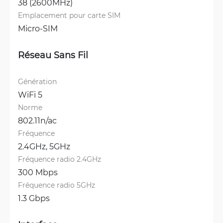
38 (2600MHz)
Emplacement pour carte SIM
Micro-SIM
Réseau Sans Fil
Génération
WiFi 5
Norme
802.11n/ac
Fréquence
2.4GHz, 
5GHz
Fréquence radio 2.4GHz
300 Mbps
Fréquence radio 5GHz
1.3 Gbps