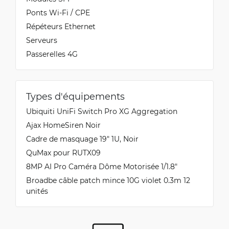
Ponts Wi-Fi / CPE
Répéteurs Ethernet
Serveurs
Passerelles 4G
Types d'équipements
Ubiquiti UniFi Switch Pro XG Aggregation
Ajax HomeSiren Noir
Cadre de masquage 19" 1U, Noir
QuMax pour RUTX09
8MP AI Pro Caméra Dôme Motorisée 1/1.8″
Broadbe câble patch mince 10G violet 0.3m 12
unités