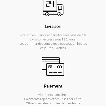
Livraison
Livraison en France et dans tous les pays de l'UE.
Livraison express sous 1 à 2 jours.
Les commandes sont expédiées sous 24 heures
les jours ouvrables.
Paiement
Virements bancaires.
Paiements rapides et sécurisés par carte.
Offres spéciales pour les demandes de