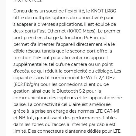
Conçu dans un souci de flexibilité, le KNOT LR8G
offre de multiples options de connectivité pour
s'adapter à diverses applications. Il est équipé de
deux ports Fast Ethernet (10/100 Mbps). Le premier
port prend en charge la fonction PoE-in, qui
permet d'alimenter l'appareil directement via le
câble réseau, tandis que le second port offre la
fonction PoE-out pour alimenter un appareil
supplémentaire, tel qu'une caméra ou un point
d'accès, ce qui réduit la complexité du câblage. Les
capacités sans fil comprennent le Wi-Fi 2,4 GHz
(802.11b/g/n) pour les connexions client ou de
gestion, ainsi que le Bluetooth 5.2 pour la
communication des capteurs et les applications de
balise. La connectivité cellulaire est améliorée
grâce à la prise en charge des normes LTE CAT-M1
et NB-IoT, garantissant des performances fiables
dans les zones où l'accès à Internet par câble est
limité. Des connecteurs d'antenne dédiés pour LTE,