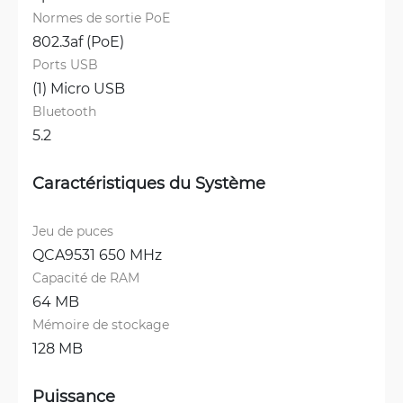
Normes de sortie PoE
802.3af (PoE)
Ports USB
(1) Micro USB
Bluetooth
5.2
Caractéristiques du Système
Jeu de puces
QCA9531 650 MHz
Capacité de RAM
64 MB
Mémoire de stockage
128 MB
Puissance