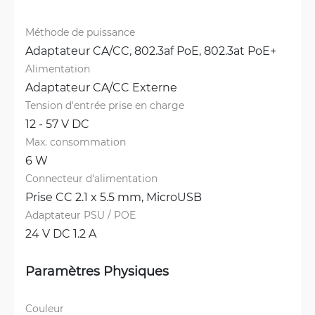
Méthode de puissance
Adaptateur CA/CC, 
802.3af PoE, 
802.3at PoE+
Alimentation
Adaptateur CA/CC Externe
Tension d'entrée prise en charge
12 - 57 V DC
Max. consommation
6 W
Connecteur d'alimentation
Prise CC 2.1 x 5.5 mm, 
MicroUSB
Adaptateur PSU / POE
24 V DC 1.2 A
Paramètres Physiques
Couleur