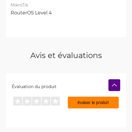
MikroTik
RouterOS Level 4
Avis et évaluations
Évaluation du produit
évaluer le produit