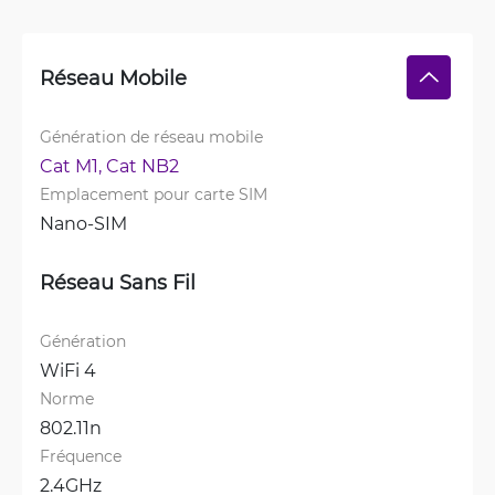
Réseau Mobile
Génération de réseau mobile
Cat M1, 
Cat NB2
Emplacement pour carte SIM
Nano-SIM
Réseau Sans Fil
Génération
WiFi 4
Norme
802.11n
Fréquence
2.4GHz