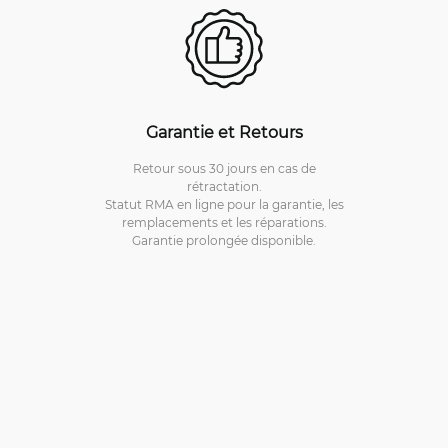
Garantie et Retours
Retour sous 30 jours en cas de
rétractation.
Statut RMA en ligne pour la garantie, les
remplacements et les réparations.
Garantie prolongée disponible.