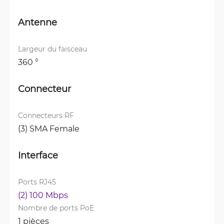
Antenne
Largeur du faisceau
360 °
Connecteur
Connecteurs RF
(3) SMA Female
Interface
Ports RJ45
(2) 100 Mbps
Nombre de ports PoE
1 pièces