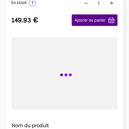
En stock
?
€
149.93
Ajouter au panier
Nom du produit