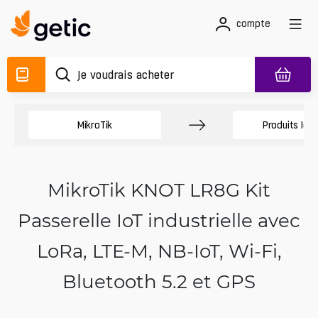
compte
MikroTik
Produits IoT 
MikroTik KNOT LR8G Kit
Passerelle IoT industrielle avec
LoRa, LTE-M, NB-IoT, Wi‑Fi,
Bluetooth 5.2 et GPS