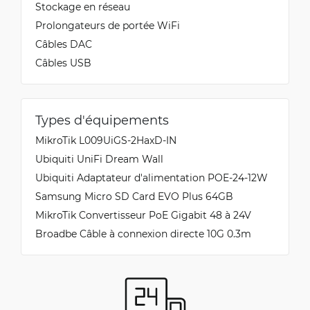
Stockage en réseau
Prolongateurs de portée WiFi
Câbles DAC
Câbles USB
Types d'équipements
MikroTik L009UiGS-2HaxD-IN
Ubiquiti UniFi Dream Wall
Ubiquiti Adaptateur d'alimentation POE-24-12W
Samsung Micro SD Card EVO Plus 64GB
MikroTik Convertisseur PoE Gigabit 48 à 24V
Broadbe Câble à connexion directe 10G 0.3m