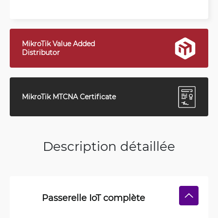
MikroTik Value Added
Distributor
MikroTik MTCNA Certificate
Description détaillée
Passerelle IoT complète