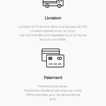
Livraison
Livraison en France et dans tous les pays de l'UE.
Livraison express sous 1 à 2 jours.
Les commandes sont expédiées sous 24 heures
les jours ouvrables.
Paiement
Virements bancaires.
Paiements rapides et sécurisés par carte.
Offres spéciales pour les demandes de
gros.