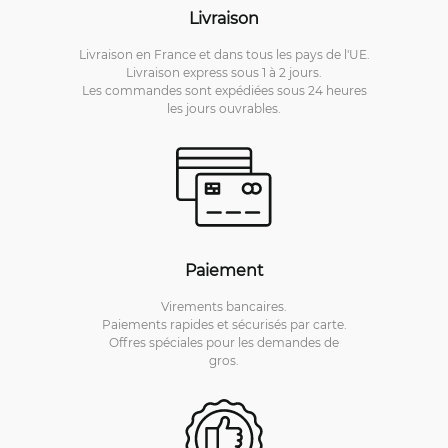
Livraison
Livraison en France et dans tous les pays de l'UE.
Livraison express sous 1 à 2 jours.
Les commandes sont expédiées sous 24 heures
les jours ouvrables.
Paiement
Virements bancaires.
Paiements rapides et sécurisés par carte.
Offres spéciales pour les demandes de
gros.