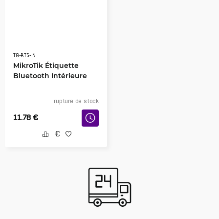
TG-BT5-IN
MikroTik Étiquette
Bluetooth Intérieure
rupture de stock
11.78
€