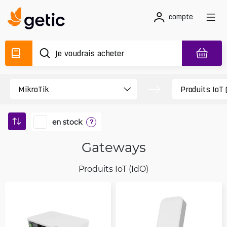
compte
en stock
?
Gateways
Produits IoT (IdO)