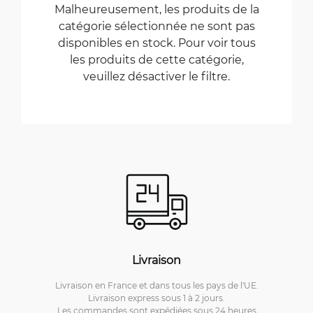
Malheureusement, les produits de la
catégorie sélectionnée ne sont pas
disponibles en stock. Pour voir tous
les produits de cette catégorie,
veuillez désactiver le filtre.
Livraison
Livraison en France et dans tous les pays de l'UE.
Livraison express sous 1 à 2 jours.
Les commandes sont expédiées sous 24 heures