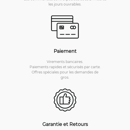
les jours ouvrables.
Paiement
Virements bancaires.
Paiements rapides et sécurisés par carte.
Offres spéciales pour les demandes de
gros.
Garantie et Retours