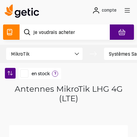
compte
en stock
?
Antennes MikroTik LHG 4G
(LTE)