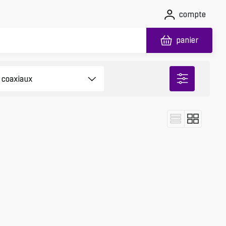
compte
panier