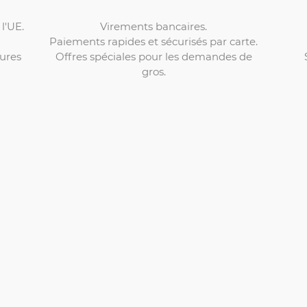
Virements bancaires.
l'UE.
Paiements rapides et sécurisés par carte.
Offres spéciales pour les demandes de
ures
gros.