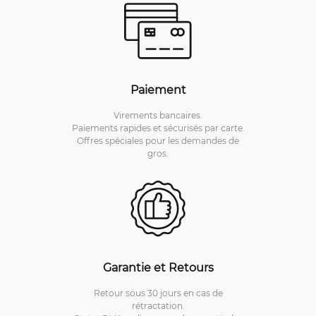
Paiement
Virements bancaires.
Paiements rapides et sécurisés par carte.
Offres spéciales pour les demandes de
gros.
Garantie et Retours
Retour sous 30 jours en cas de
rétractation.