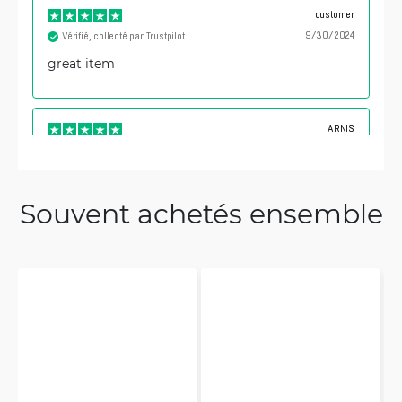
customer
9/30/2024
Vérifié, collecté par Trustpilot
great item
ARNIS
10/3/2023
Vérifié, collecté par Trustpilot
Viss kvalitatīvi.
Souvent achetés ensemble