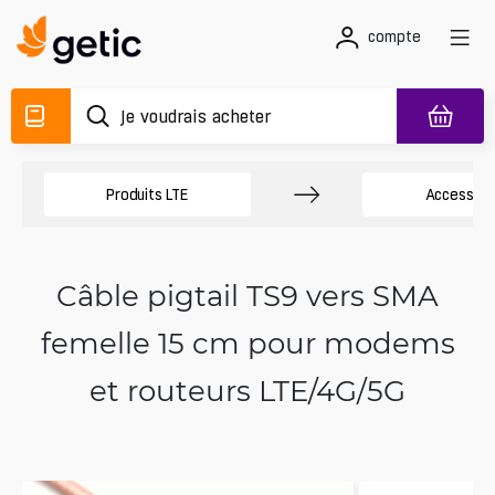
compte
Produits LTE
Accessoir
Câble pigtail TS9 vers SMA
femelle 15 cm pour modems
et routeurs LTE/4G/5G