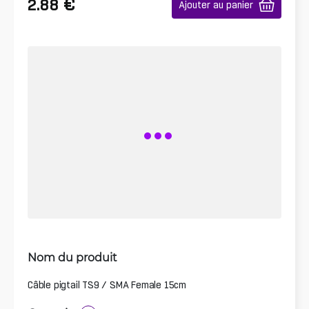
€
2.88
Ajouter au panier
Nom du produit
Câble pigtail TS9 / SMA Female 15cm