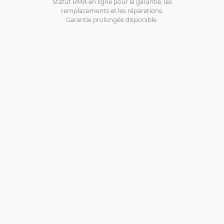
Statut RMA en ligne pour la garantie, les
remplacements et les réparations.
Garantie prolongée disponible.