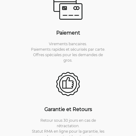
Paiement
Virements bancaires.
Paiements rapides et sécurisés par carte.
Offres spéciales pour les demandes de
gros.
Garantie et Retours
Retour sous 30 jours en cas de
rétractation.
Statut RMA en ligne pour la garantie, les