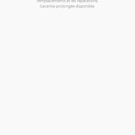
remplacements et les réparations.
Garantie prolongée disponible.