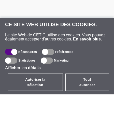
CE SITE WEB UTILISE DES COOKIES.
Le site Web de GETIC utilise des cookies. Vous pouvez
également accepter d'autres cookies.
En savoir plus.
Nécessaires
Préférences
Statistiques
Marketing
Afficher les détails
Autoriser la
Tout
sélection
autoriser
FR
EUR
avec la TVA à 20%
,
France