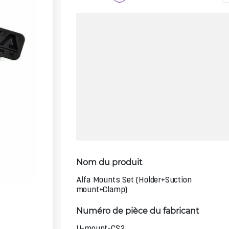
Nom du produit
Alfa Mounts Set (Holder+Suction
mount+Clamp)
Numéro de pièce du fabricant
U-mount-CS2