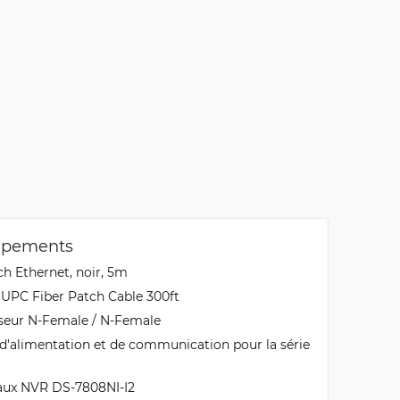
uipements
ch Ethernet, noir, 5m
 UPC Fiber Patch Cable 300ft
nseur N-Female / N-Female
 d'alimentation et de communication pour la série
naux NVR DS-7808NI-I2