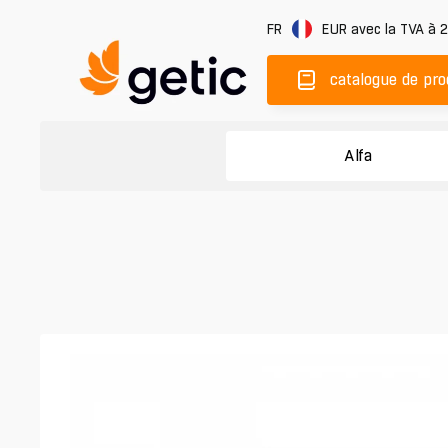
FR
EUR
avec la TVA à 
catalogue de pro
Alfa