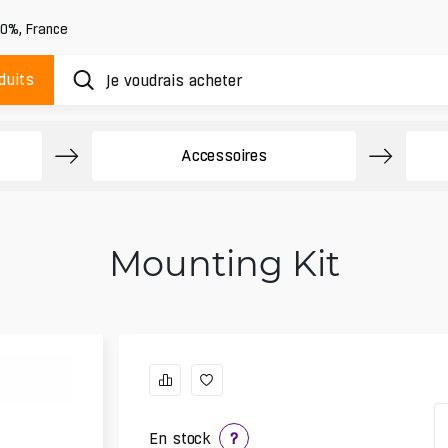
20%
,
France
duits
Accessoires
Mounting Kit
En stock
?