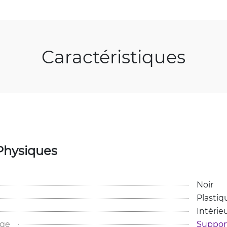
Caractéristiques
Physiques
Noir
Plastiqu
Intérie
age
Support