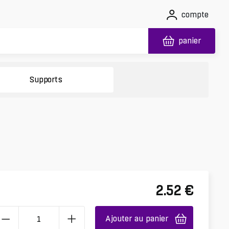
compte
panier
Supports
2.52
€
Ajouter au panier