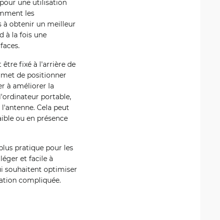
pour une utilisation
amment les
 obtenir un meilleur
d à la fois une
faces.
être fixé à l'arrière de
permet de positionner
er à améliorer la
l'ordinateur portable,
 l'antenne. Cela peut
aible ou en présence
plus pratique pour les
éger et facile à
ui souhaitent optimiser
llation compliquée.