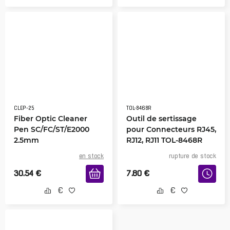
CLEP-25
TOL-8468R
Fiber Optic Cleaner
Outil de sertissage
Pen SC/FC/ST/E2000
pour Connecteurs RJ45,
2.5mm
RJ12, RJ11 TOL-8468R
en stock
rupture de stock
30.54
€
7.80
€