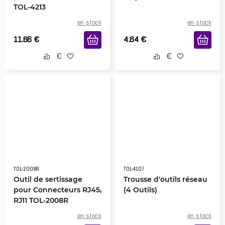
TOL-4213
en stock
en stock
11.66
€
4.64
€
TOL-2008R
TOL-4107
Outil de sertissage
Trousse d'outils réseau
pour Connecteurs RJ45,
(4 Outils)
RJ11 TOL-2008R
en stock
en stock