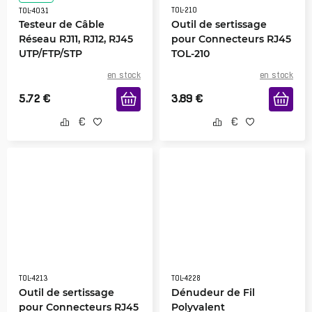
TOL-210
TOL-4031
Testeur de Câble
Outil de sertissage
Réseau RJ11, RJ12, RJ45
pour Connecteurs RJ45
UTP/FTP/STP
TOL-210
en stock
en stock
5.72
€
3.89
€
TOL-4213
TOL-4228
Outil de sertissage
Dénudeur de Fil
pour Connecteurs RJ45
Polyvalent