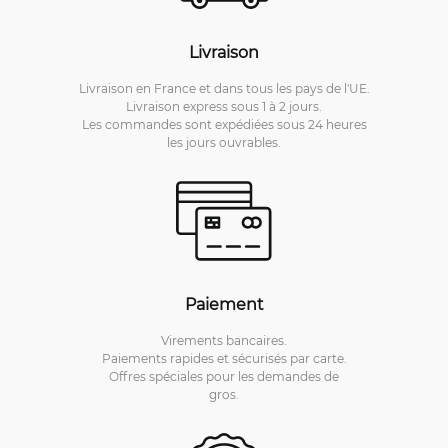
Livraison
Livraison en France et dans tous les pays de l'UE.
Livraison express sous 1 à 2 jours.
Les commandes sont expédiées sous 24 heures
les jours ouvrables.
Paiement
Virements bancaires.
Paiements rapides et sécurisés par carte.
Offres spéciales pour les demandes de
gros.