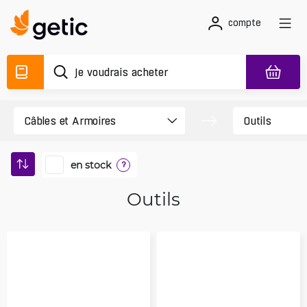
compte
en stock
?
Outils