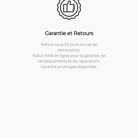
Garantie et Retours
Retour sous 30 jours en cas de
rétractation.
Statut RMA en ligne pour la garantie, les
remplacements et les réparations.
Garantie prolongée disponible.