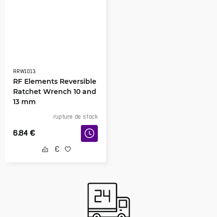
RRW1013
RF Elements Reversible
Ratchet Wrench 10 and
13 mm
rupture de stock
6.84
€