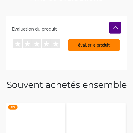
Évaluation du produit
évaluer le produit
Souvent achetés ensemble
-8 %