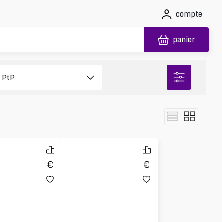
compte
panier