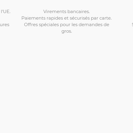
Virements bancaires.
l'UE.
Paiements rapides et sécurisés par carte.
Offres spéciales pour les demandes de
ures
gros.