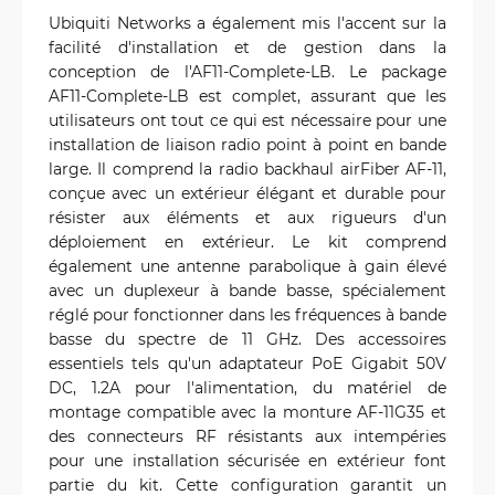
Ubiquiti Networks a également mis l'accent sur la
facilité d'installation et de gestion dans la
conception de l'AF11-Complete-LB. Le package
AF11-Complete-LB est complet, assurant que les
utilisateurs ont tout ce qui est nécessaire pour une
installation de liaison radio point à point en bande
large. Il comprend la radio backhaul airFiber AF-11,
conçue avec un extérieur élégant et durable pour
résister aux éléments et aux rigueurs d'un
déploiement en extérieur. Le kit comprend
également une antenne parabolique à gain élevé
avec un duplexeur à bande basse, spécialement
réglé pour fonctionner dans les fréquences à bande
basse du spectre de 11 GHz. Des accessoires
essentiels tels qu'un adaptateur PoE Gigabit 50V
DC, 1.2A pour l'alimentation, du matériel de
montage compatible avec la monture AF-11G35 et
des connecteurs RF résistants aux intempéries
pour une installation sécurisée en extérieur font
partie du kit. Cette configuration garantit un