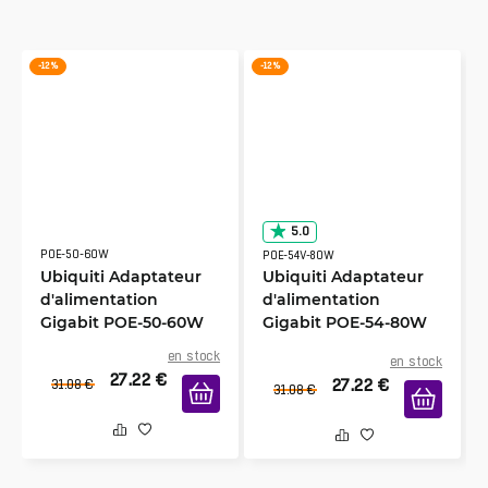
-12 %
-12 %
5.0
POE-50-60W
POE-54V-80W
Ubiquiti Adaptateur
Ubiquiti Adaptateur
d'alimentation
d'alimentation
Gigabit POE-50-60W
Gigabit POE-54-80W
en stock
en stock
27.22
€
27.22
€
31.08
€
31.08
€