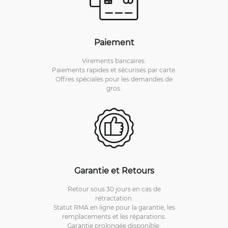
Paiement
Virements bancaires.
Paiements rapides et sécurisés par carte.
Offres spéciales pour les demandes de
gros.
Garantie et Retours
Retour sous 30 jours en cas de
rétractation.
Statut RMA en ligne pour la garantie, les
remplacements et les réparations.
Garantie prolongée disponible.