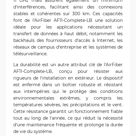
11 GHz mais assurent également un minimum
d'interférences, facilitant ainsi des connexions
stables et cohérentes sur 300 km. Ces capacités
font de l'AirFiber AF11-Complete-LB une solution
idéale pour les applications nécessitant un
transfert de données à haut débit, notamment les
backhauls des fournisseurs d'accès à Internet, les
réseaux de campus d'entreprise et les systèmes de
télésurveillance.
La durabilité est un autre attribut clé de l'AirFiber
AF11-Complete-LB, conçu pour résister aux
rigueurs de l'installation en extérieur. Le dispositif
est enfermé dans un boîtier robuste et résistant
aux intempéries qui le protège des conditions
environnementales extrêmes, y compris les
températures sévères, les précipitations et le vent.
Cette résistance garantit un fonctionnement fiable
tout au long de l'année, ce qui réduit la nécessité
d'une maintenance fréquente et prolonge la durée
de vie du système.