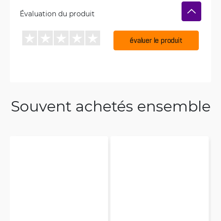
Évaluation du produit
évaluer le produit
Souvent achetés ensemble