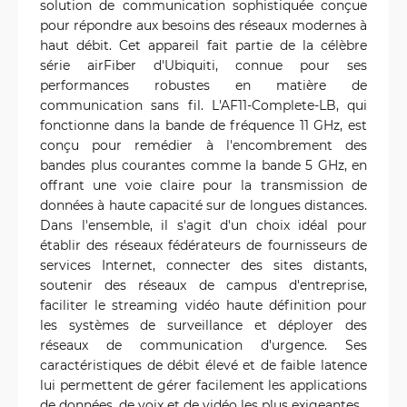
solution de communication sophistiquée conçue
pour répondre aux besoins des réseaux modernes à
haut débit. Cet appareil fait partie de la célèbre
série airFiber d'Ubiquiti, connue pour ses
performances robustes en matière de
communication sans fil. L'AF11-Complete-LB, qui
fonctionne dans la bande de fréquence 11 GHz, est
conçu pour remédier à l'encombrement des
bandes plus courantes comme la bande 5 GHz, en
offrant une voie claire pour la transmission de
données à haute capacité sur de longues distances.
Dans l'ensemble, il s'agit d'un choix idéal pour
établir des réseaux fédérateurs de fournisseurs de
services Internet, connecter des sites distants,
soutenir des réseaux de campus d'entreprise,
faciliter le streaming vidéo haute définition pour
les systèmes de surveillance et déployer des
réseaux de communication d'urgence. Ses
caractéristiques de débit élevé et de faible latence
lui permettent de gérer facilement les applications
de données, de voix et de vidéo les plus exigeantes.