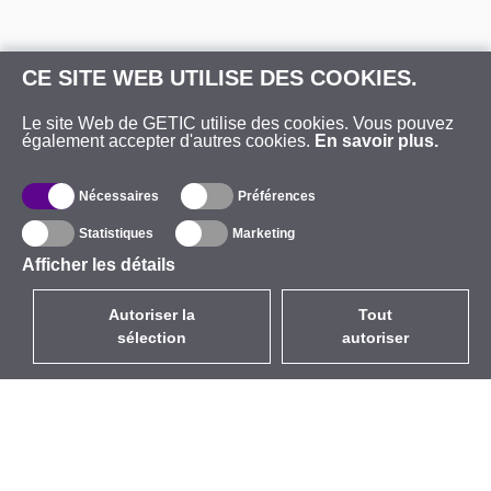
CE SITE WEB UTILISE DES COOKIES.
Le site Web de GETIC utilise des cookies. Vous pouvez
également accepter d'autres cookies.
En savoir plus.
Nécessaires
Préférences
Statistiques
Marketing
Afficher les détails
Autoriser la
Tout
sélection
autoriser
FR
EUR
avec la TVA à 20%
,
France