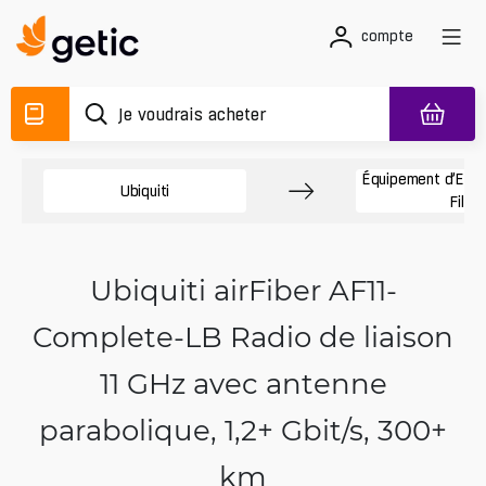
compte
Équipement d’Exté
Ubiquiti
Fil
Ubiquiti airFiber AF11-
Complete-LB Radio de liaison
11 GHz avec antenne
parabolique, 1,2+ Gbit/s, 300+
km