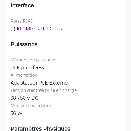
Interface
Ports RJ45
(1) 100 Mbps, 
(1) 1 Gbps
Puissance
Méthode de puissance
PoE passif 48V
Alimentation
Adaptateur PoE Externe
Tension d'entrée prise en charge
38 - 56 V DC
Max. consommation
36 W
Paramètres Physiques