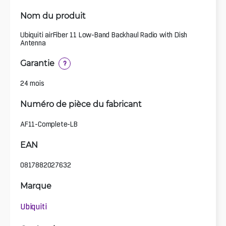
Nom du produit
Ubiquiti airFiber 11 Low-Band Backhaul Radio with Dish
Antenna
Garantie
?
24 mois
Numéro de pièce du fabricant
AF11-Complete-LB
EAN
0817882027632
Marque
Ubiquiti