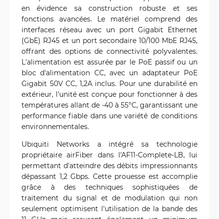
en évidence sa construction robuste et ses
fonctions avancées. Le matériel comprend des
interfaces réseau avec un port Gigabit Ethernet
(GbE) RJ45 et un port secondaire 10/100 MbE RJ45,
offrant des options de connectivité polyvalentes.
L'alimentation est assurée par le PoE passif ou un
bloc d'alimentation CC, avec un adaptateur PoE
Gigabit 50V CC, 1,2A inclus. Pour une durabilité en
extérieur, l'unité est conçue pour fonctionner à des
températures allant de -40 à 55°C, garantissant une
performance fiable dans une variété de conditions
environnementales.
Ubiquiti Networks a intégré sa technologie
propriétaire airFiber dans l'AF11-Complete-LB, lui
permettant d'atteindre des débits impressionnants
dépassant 1,2 Gbps. Cette prouesse est accomplie
grâce à des techniques sophistiquées de
traitement du signal et de modulation qui non
seulement optimisent l'utilisation de la bande des