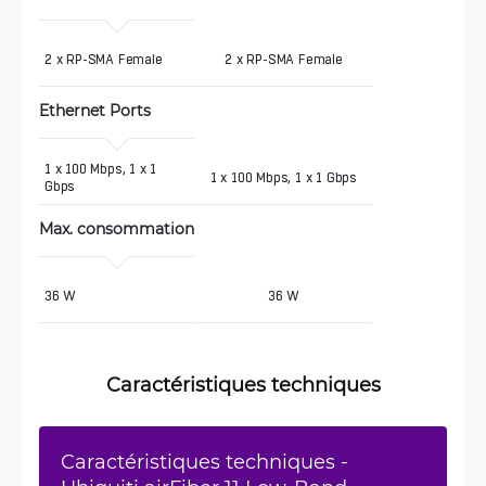
2 x RP-SMA Female
2 x RP-SMA Female
Ethernet Ports
1 x 100 Mbps, 1 x 1 
1 x 100 Mbps, 1 x 1 Gbps
Gbps 
Max. consommation
36 W
36 W
Caractéristiques techniques
Caractéristiques techniques -