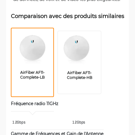
Comparaison avec des produits similaires
AirFiber AF11-
AirFiber AF11-
Complete-LB
Complete-HB
Fréquence radio 11GHz 
1.2Gbps 
1.2Gbps
Gamme de Fréquences et Gain de l'Antenne 