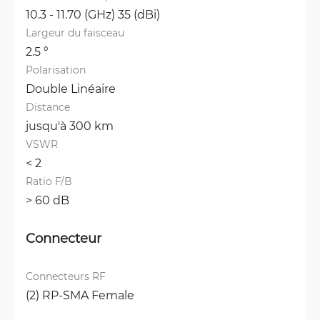
10.3 - 11.70 (GHz) 35 (dBi)
Largeur du faisceau
2.5 °
Polarisation
Double Linéaire
Distance
jusqu'à 300 km
VSWR
< 2 
Ratio F/B
> 60 dB
Connecteur
Connecteurs RF
(2) RP-SMA Female