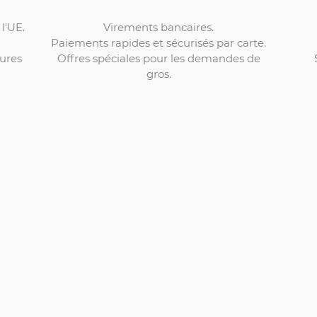
Virements bancaires.
l'UE.
Paiements rapides et sécurisés par carte.
Offres spéciales pour les demandes de
ures
gros.