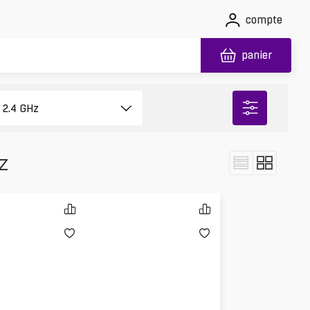
compte
panier
z