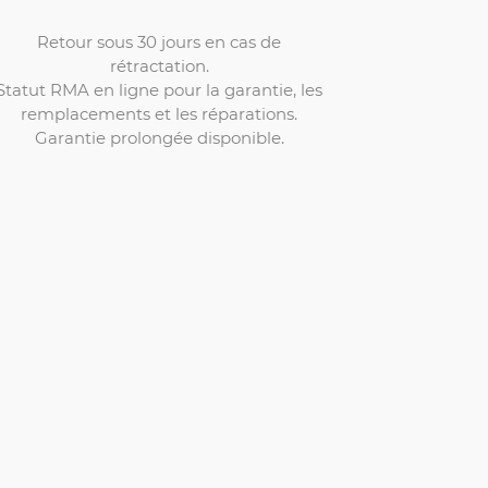
Retour sous 30 jours en cas de
rétractation.
Statut RMA en ligne pour la garantie, les
remplacements et les réparations.
Garantie prolongée disponible.