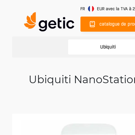
FR
EUR
avec la TVA à 
catalogue de pro
Ubiquiti
Ubiquiti NanoStatio