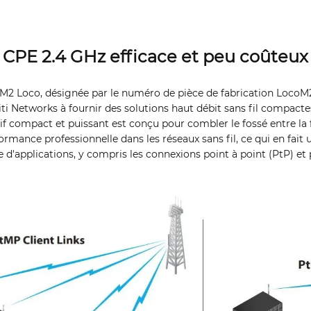
CPE 2.4 GHz efficace et peu coûteux
M2 Loco, désignée par le numéro de pièce de fabrication LocoM
i Networks à fournir des solutions haut débit sans fil compactes
if compact et puissant est conçu pour combler le fossé entre la f
rmance professionnelle dans les réseaux sans fil, ce qui en fait 
'applications, y compris les connexions point à point (PtP) et 