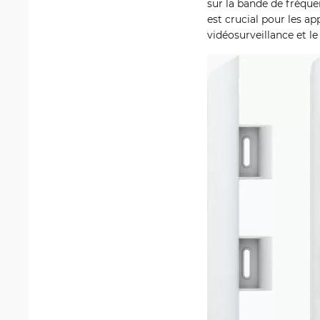
sur la bande de fréquen
est crucial pour les ap
vidéosurveillance et l