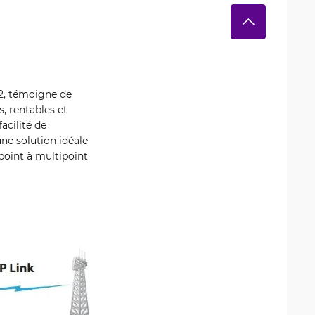
2, témoigne de
, rentables et
acilité de
une solution idéale
point à multipoint