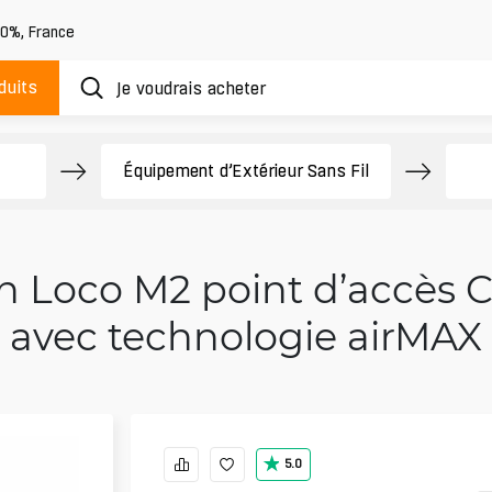
20%
,
France
duits
Équipement d’Extérieur Sans Fil
n Loco M2 point d’accès C
avec technologie airMAX
5.0