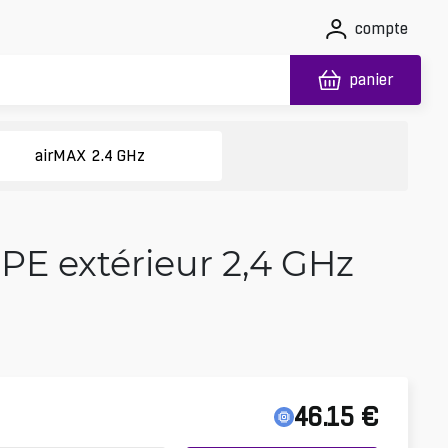
compte
panier
airMAX 2.4 GHz
PE extérieur 2,4 GHz
46.15
€