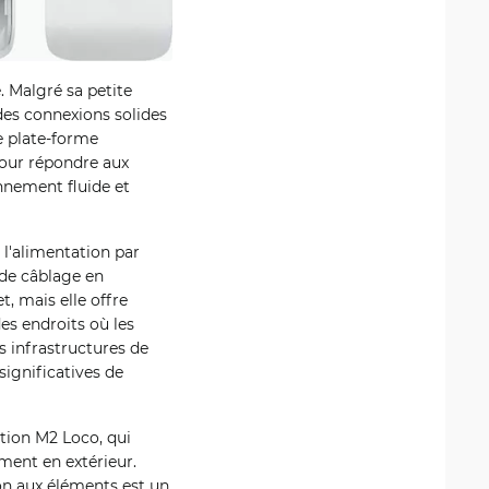
 Malgré sa petite
 des connexions solides
e plate-forme
pour répondre aux
nnement fluide et
 l'alimentation par
 de câblage en
, mais elle offre
es endroits où les
es infrastructures de
significatives de
ation M2 Loco, qui
ment en extérieur.
ion aux éléments est un