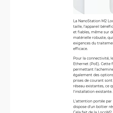
La NanoStation M2 Loc
taille, l'appareil béné
et fiables, même sur d
matérielle robuste, q
exigences du traitemen
efficace.
Pour la connectivité, 
Ethernet (PoE). Cette 
permettant l'acheminem
également des options 
prises de courant sont 
réseau existantes, ce 
l'installation existante.
L'attention portée par 
dispose d'un boîtier r
Cela fait de la LocoM2 