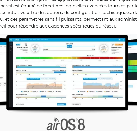
ppareil est équipé de fonctions logicielles avancées fournies par 
face intuitive offre des options de configuration sophistiquées, 
au, et des paramètres sans fil puissants, permettant aux adminis
reil pour répondre aux exigences spécifiques du réseau.