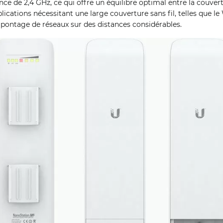
ce de 2,4 GHz, ce qui offre un équilibre optimal entre la couvertu
plications nécessitant une large couverture sans fil, telles que le 
e pontage de réseaux sur des distances considérables.