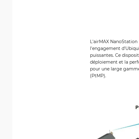
L'airMAX NanoStation 
l'engagement d'Ubiquit
puissantes. Ce disposit
déploiement et la perfo
pour une large gamme d
(PtMP).