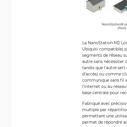
La NanoStation M2 Loco
Ubiquiti compatible) p
segments de réseau su
autre sans nécessiter 
tandis que l'autre ser
d'accès) ou comme clie
communique sans fil av
l'internet ou au réseau
base centrale pour rec
Fabriqué avec précisio
multiple par répartit
permettant une utilisat
permet de répondre au