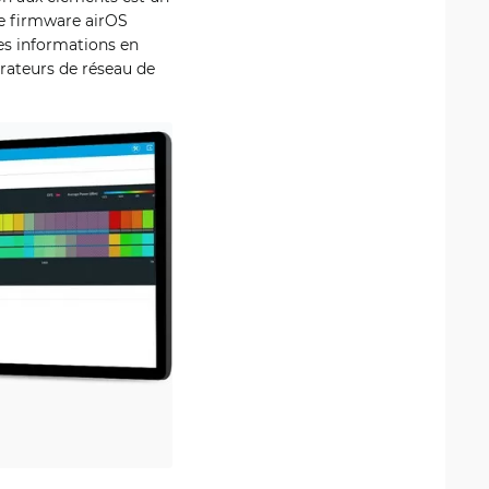
le firmware airOS
des informations en
trateurs de réseau de