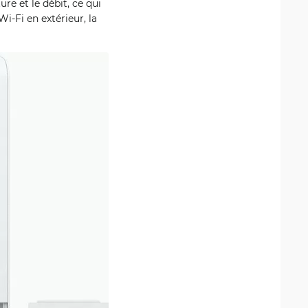
re et le débit, ce qui
Wi-Fi en extérieur, la