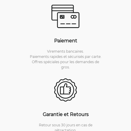
Paiement
Virements bancaires.
Paiements rapides et sécurisés par carte.
Offres spéciales pour les demandes de
gros.
Garantie et Retours
Retour sous 30 jours en cas de
rétractation.