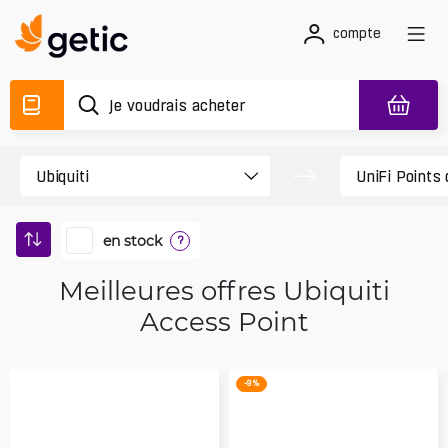
compte
en stock
?
Meilleures offres Ubiquiti
Access Point
-9 %