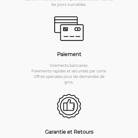
les jours ouvrables.
Paiement
Virements bancaires.
Paiements rapides et sécurisés par carte.
Offres spéciales pour les demandes de
gros.
Garantie et Retours