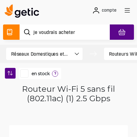
compte
en stock
?
Routeur Wi-Fi 5 sans fil
(802.11ac) (1) 2.5 Gbps