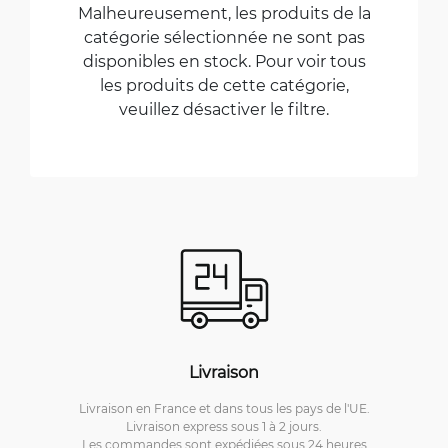
Malheureusement, les produits de la
catégorie sélectionnée ne sont pas
disponibles en stock. Pour voir tous
les produits de cette catégorie,
veuillez désactiver le filtre.
Livraison
Livraison en France et dans tous les pays de l'UE.
Livraison express sous 1 à 2 jours.
Les commandes sont expédiées sous 24 heures