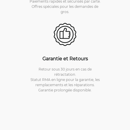
Paiements rapides et sécurisés par carte.
Offres spéciales pour les demandes de
gros.
Garantie et Retours
Retour sous 30 jours en cas de
rétractation.
Statut RMA en ligne pour la garantie, les
remplacements et les réparations.
Garantie prolongée disponible.