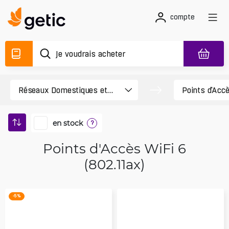
compte
en stock
?
Points d'Accès WiFi 6
(802.11ax)
-5 %