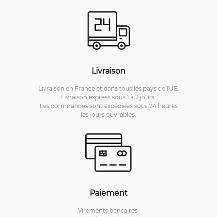
Livraison
Livraison en France et dans tous les pays de l'UE.
Livraison express sous 1 à 2 jours.
Les commandes sont expédiées sous 24 heures
les jours ouvrables.
Paiement
Virements bancaires.