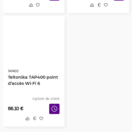
TAP400
Teltonika TAP400 point
d’accès Wi-Fi 6
rupture de stock
86.10
€