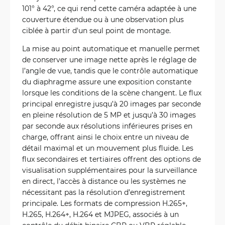
101° à 42°, ce qui rend cette caméra adaptée à une
couverture étendue ou à une observation plus
ciblée à partir d'un seul point de montage.
La mise au point automatique et manuelle permet
de conserver une image nette après le réglage de
l’angle de vue, tandis que le contrôle automatique
du diaphragme assure une exposition constante
lorsque les conditions de la scène changent. Le flux
principal enregistre jusqu’à 20 images par seconde
en pleine résolution de 5 MP et jusqu’à 30 images
par seconde aux résolutions inférieures prises en
charge, offrant ainsi le choix entre un niveau de
détail maximal et un mouvement plus fluide. Les
flux secondaires et tertiaires offrent des options de
visualisation supplémentaires pour la surveillance
en direct, l’accès à distance ou les systèmes ne
nécessitant pas la résolution d’enregistrement
principale. Les formats de compression H.265+,
H.265, H.264+, H.264 et MJPEG, associés à un