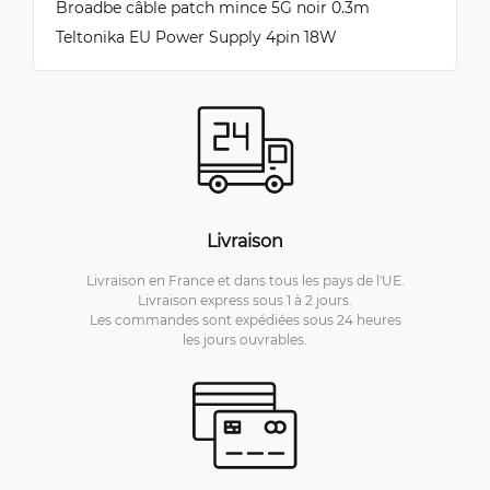
Broadbe câble patch mince 5G noir 0.3m
Teltonika EU Power Supply 4pin 18W
Livraison
Livraison en France et dans tous les pays de l'UE.
Livraison express sous 1 à 2 jours.
Les commandes sont expédiées sous 24 heures
les jours ouvrables.