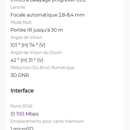
Lentille
Focale automatique 2,8-8,4 mm
Mode Nuit
Portée IR jusqu'à 30 m
Angle de Vision
101 ° (H) 74 ° (V)
Angle de Vision du Zoom
42 ° (H) 31 ° (V)
Réduction Du Bruit Numérique
3D DNR
Interface
Ports RJ45
(1) 100 Mbps
Emplacements pour carte mémoire
1 microSD