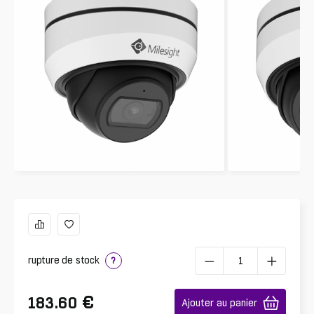
rupture de stock
?
€
183.60
Ajouter au panier