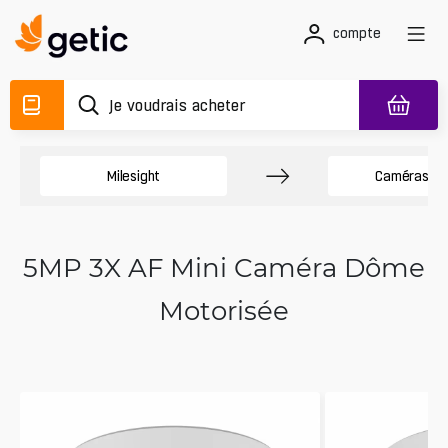
compte
Milesight
Caméras D
5MP 3X AF Mini Caméra Dôme
Motorisée