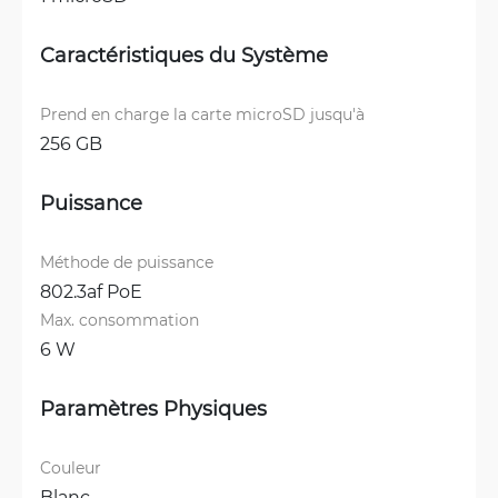
Caractéristiques du Système
Prend en charge la carte microSD jusqu'à
256 GB
Puissance
Méthode de puissance
802.3af PoE
Max. consommation
6 W
Paramètres Physiques
Couleur
Blanc