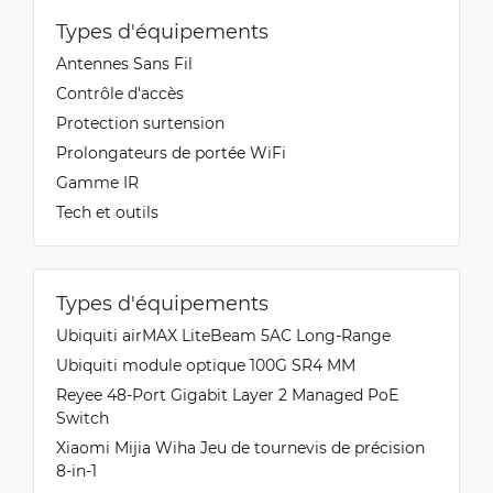
Types d'équipements
Antennes Sans Fil
Contrôle d'accès
Protection surtension
Prolongateurs de portée WiFi
Gamme IR
Tech et outils
Types d'équipements
Ubiquiti airMAX LiteBeam 5AC Long-Range
Ubiquiti module optique 100G SR4 MM
Reyee 48-Port Gigabit Layer 2 Managed PoE
Switch
Xiaomi Mijia Wiha Jeu de tournevis de précision
8-in-1