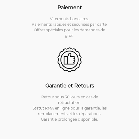
Paiement
Virements bancaires.
Paiements rapides et sécurisés par carte.
Offres spéciales pour les demandes de
gros.
Garantie et Retours
Retour sous 30 jours en cas de
rétractation.
Statut RMA en ligne pour la garantie, les
remplacements et les réparations.
Garantie prolongée disponible.