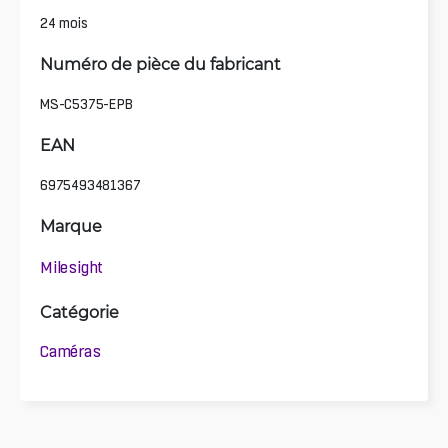
24 mois
Numéro de pièce du fabricant
MS-C5375-EPB
EAN
6975493481367
Marque
Milesight
Catégorie
Caméras