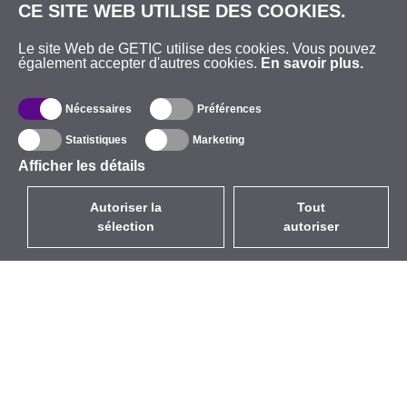
CE SITE WEB UTILISE DES COOKIES.
Le site Web de GETIC utilise des cookies. Vous pouvez
également accepter d'autres cookies.
En savoir plus.
Nécessaires
Préférences
Statistiques
Marketing
Afficher les détails
Autoriser la
Tout
sélection
autoriser
FR
EUR
avec la TVA à 20%
,
France
Catalogue
À propos