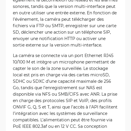
sonores, tandis que la version multi-interface peut
en outre utiliser une entrée externe. En fonction de
l’événement, la caméra peut télécharger des
fichiers via FTP ou SMTP, enregistrer sur une carte
SD, déclencher une action sur un téléphone SIP,
envoyer une notification HTTP ou activer une
sortie externe sur la version multi-interface.
La caméra se connecte via un port Ethernet RJ45
10/100 M et intègre un microphone permettant de
capter le son de la zone surveillée. Le stockage
local est pris en charge via des cartes microSD,
SDHC ou SDXC d’une capacité maximale de 256
Go, tandis que l’enregistrement sur NAS est
disponible via NFS ou SMB/CIFS avec ANR. La prise
en charge des protocoles SIP et VoIP, des profils
ONVIF G, Q, S et T, ainsi que l’accès à l’API facilitent
l’intégration avec les systèmes de surveillance
compatibles. L’alimentation peut être fournie via
PoE IEEE 802.3af ou en 12 V CC. Sa conception