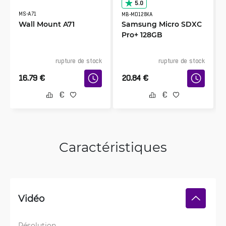
5.0
MS-A71
MB-MD128KA
Wall Mount A71
Samsung Micro SDXC
Pro+ 128GB
rupture de stock
rupture de stock
16.79
€
20.84
€
Caractéristiques
Vidéo
Résolution