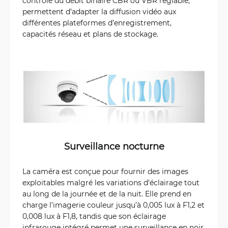
contrôle du débit binaire CBR ou VBR réglable,
permettent d’adapter la diffusion vidéo aux
différentes plateformes d’enregistrement,
capacités réseau et plans de stockage.
Surveillance nocturne
La caméra est conçue pour fournir des images
exploitables malgré les variations d’éclairage tout
au long de la journée et de la nuit. Elle prend en
charge l’imagerie couleur jusqu’à 0,005 lux à F1,2 et
0,008 lux à F1,8, tandis que son éclairage
infrarouge intégré permet une surveillance en noir