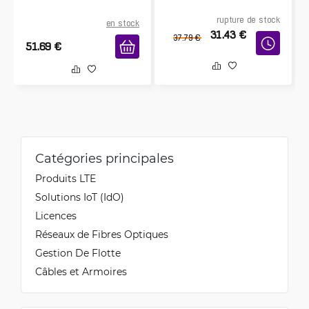
rupture de stock
en stock
31.43
€
37.79
€
51.69
€
Catégories principales
Produits LTE
Solutions IoT (IdO)
Licences
Réseaux de Fibres Optiques
Gestion De Flotte
Câbles et Armoires