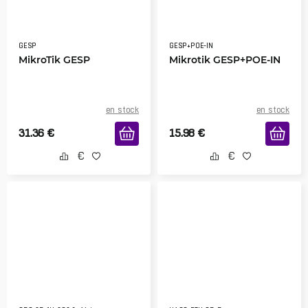
GESP
GESP+POE-IN
MikroTik GESP
Mikrotik GESP+POE-IN
en stock
en stock
31.36
€
15.98
€