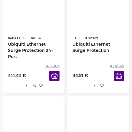
UACC-ETH-SP-Panel-24
UACC-ETH-SP-DIN
Ubiquiti Ethernet
Ubiquiti Ethernet
Surge Protection 24-
Surge Protection
Port
en stock
en stock
411.40
€
34.51
€