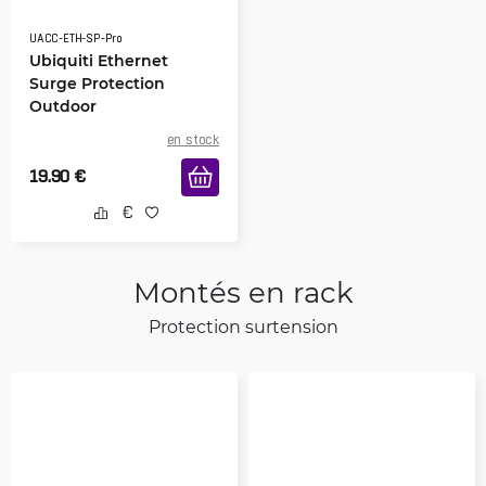
UACC-ETH-SP-Pro
Ubiquiti Ethernet
Surge Protection
Outdoor
en stock
19.90
€
Montés en rack
Protection surtension