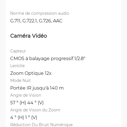
Norme de compression audio
G.711, 
G.722.1, 
G.726, 
AAC
Caméra Vidéo
Capteur
CMOS à balayage progressif 1/2.8"
Lentille
Zoom Optique 12x
Mode Nuit
Portée IR jusqu'à 140 m
Angle de Vision
57 ° (H) 44 ° (V)
Angle de Vision du Zoom
4 ° (H) 1 ° (V)
Réduction Du Bruit Numérique