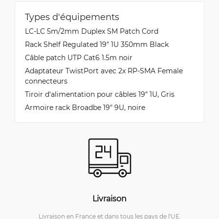
Types d'équipements
LC-LC 5m/2mm Duplex SM Patch Cord
Rack Shelf Regulated 19" 1U 350mm Black
Câble patch UTP Cat6 1.5m noir
Adaptateur TwistPort avec 2x RP-SMA Female
connecteurs
Tiroir d'alimentation pour câbles 19" 1U, Gris
Armoire rack Broadbe 19″ 9U, noire
Livraison
Livraison en France et dans tous les pays de l'UE.