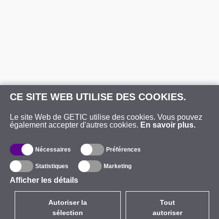
CE SITE WEB UTILISE DES COOKIES.
Le site Web de GETIC utilise des cookies. Vous pouvez
également accepter d'autres cookies.
En savoir plus.
Nécessaires
Préférences
Statistiques
Marketing
Afficher les détails
Autoriser la
Tout
sélection
autoriser