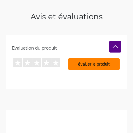
Avis et évaluations
Évaluation du produit
évaluer le produit