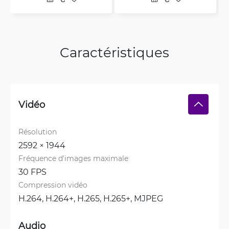
Caractéristiques
Vidéo
Résolution
2592 × 1944
Fréquence d'images maximale
30 FPS
Compression vidéo
H.264, 
H.264+, 
H.265, 
H.265+, 
MJPEG
Audio