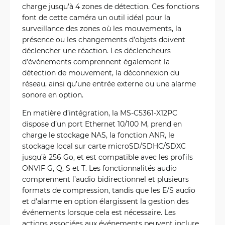
charge jusqu’à 4 zones de détection. Ces fonctions
font de cette caméra un outil idéal pour la
surveillance des zones où les mouvements, la
présence ou les changements d’objets doivent
déclencher une réaction. Les déclencheurs
d’événements comprennent également la
détection de mouvement, la déconnexion du
réseau, ainsi qu’une entrée externe ou une alarme
sonore en option.
En matière d’intégration, la MS-C5361-X12PC
dispose d’un port Ethernet 10/100 M, prend en
charge le stockage NAS, la fonction ANR, le
stockage local sur carte microSD/SDHC/SDXC
jusqu’à 256 Go, et est compatible avec les profils
ONVIF G, Q, S et T. Les fonctionnalités audio
comprennent l’audio bidirectionnel et plusieurs
formats de compression, tandis que les E/S audio
et d’alarme en option élargissent la gestion des
événements lorsque cela est nécessaire. Les
actions associées aux événements peuvent inclure