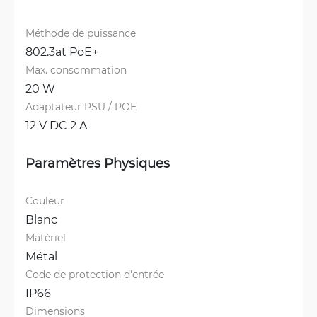
Méthode de puissance
802.3at PoE+
Max. consommation
20 W
Adaptateur PSU / POE
12 V DC 2 A
Paramètres Physiques
Couleur
Blanc
Matériel
Métal
Code de protection d'entrée
IP66
Dimensions