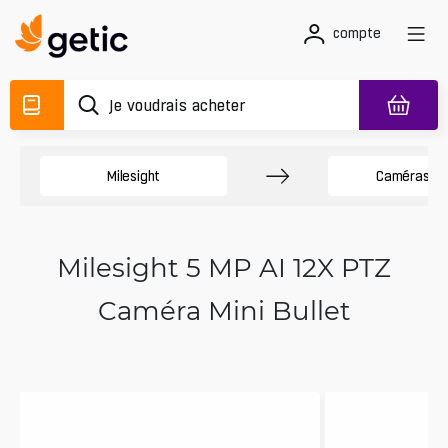
compte
Milesight
Caméras Bul
Milesight 5 MP AI 12X PTZ
Caméra Mini Bullet