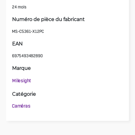
24 mois
Numéro de pièce du fabricant
MS-C5361-X12PC
EAN
6975493482890
Marque
Milesight
Catégorie
Caméras