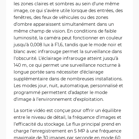
les zones claires et sombres au sein d’une même
image, ce qui s’avère utile lorsque des entrées, des
fenêtres, des feux de véhicules ou des zones
d’ombre apparaissent simultanément dans un
même champ de vision. En conditions de faible
luminosité, la caméra peut fonctionner en couleur
jusqu’à 0,008 lux à F1,6, tandis que le mode noir et
blanc avec infrarouge permet la surveillance dans
l’obscurité. L’éclairage infrarouge atteint jusqu’à
140 m, ce qui permet une surveillance nocturne à
longue portée sans nécessiter d’éclairage
supplémentaire dans de nombreuses installations.
Les modes jour, nuit, automatique, personnalisé et
programmé permettent d’adapter le mode
d’image à l’environnement d’exploitation.
La sortie vidéo est conçue pour offrir un équilibre
entre le niveau de détail, la fréquence d’images et
l’efficacité du stockage. Le flux principal prend en
charge l’enregistrement en 5 MP à une fréquence
maximale de 30 images par seconde en mode 60