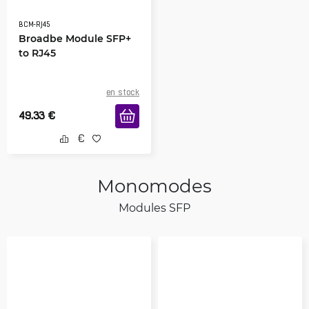
BCM-RJ45
Broadbe Module SFP+
to RJ45
en stock
49.33
€
Monomodes
Modules SFP