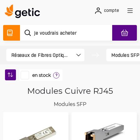
compte
en stock
?
Modules Cuivre RJ45
Modules SFP