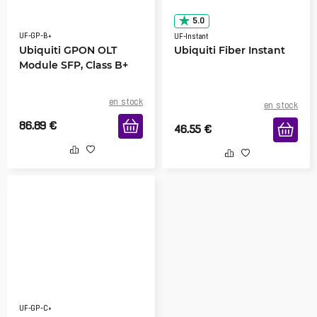
5.0
UF-GP-B+
UF-Instant
Ubiquiti GPON OLT
Ubiquiti Fiber Instant
Module SFP, Class B+
en stock
en stock
86.89
€
46.55
€
UF-GP-C+