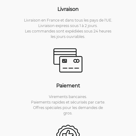
Livraison
Livraison en France et dans tous les pays de l'UE.
Livraison express sous 1 à 2 jours.
Les commandes sont expédiées sous 24 heures
les jours ouvrables.
Paiement
Virements bancaires.
Paiements rapides et sécurisés par carte.
Offres spéciales pour les demandes de
gros.