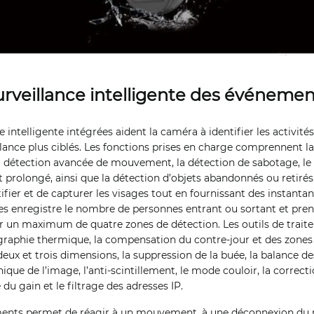
urveillance intelligente des événemen
 intelligente intégrées aident la caméra à identifier les activité
ance plus ciblés. Les fonctions prises en charge comprennent la
la détection avancée de mouvement, la détection de sabotage, l
t prolongé, ainsi que la détection d’objets abandonnés ou retirés
ifier et de capturer les visages tout en fournissant des instanta
 enregistre le nombre de personnes entrant ou sortant et pren
 un maximum de quatre zones de détection. Les outils de trai
raphie thermique, la compensation du contre-jour et des zones 
deux et trois dimensions, la suppression de la buée, la balance d
onique de l’image, l’anti-scintillement, le mode couloir, la correct
du gain et le filtrage des adresses IP.
ents permet de réagir à un mouvement, à une déconnexion du r