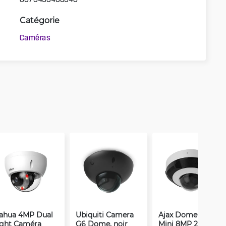
Catégorie
Caméras
ahua 4MP Dual
Ubiquiti Camera
Ajax DomeCam
ight Caméra
G6 Dome, noir
Mini 8MP 2.8mm