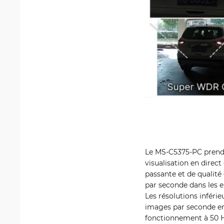
Le MS-C5375-PC prend e
visualisation en direc
passante et de qualité
par seconde dans les 
Les résolutions infér
images par seconde en
fonctionnement à 50 Hz