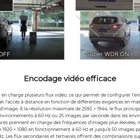
Encodage vidéo efficace
n charge plusieurs flux vidéo, ce qui permet de configurer l'en
t et l'accès à distance en fonction de différentes exigences en ma
 d'image. À la résolution maximale de 2592 × 1944, le flux princip
environnements à 60 Hz ou 25 images par seconde dans les envi
ieures prennent en charge des fréquences d’images plus élevées
 1920 × 1080 en fonctionnement à 60 Hz et jusqu’à 50 images p
. Les flux secondaires et tertiaires offrent des combinaisons s