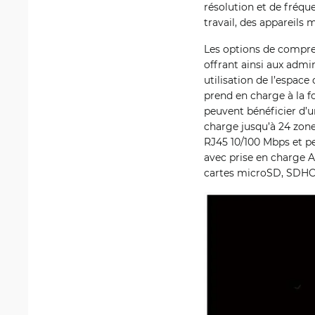
résolution et de fréqu
travail, des appareils
Les options de compre
offrant ainsi aux admin
utilisation de l’espace
prend en charge à la fo
peuvent bénéficier d’u
charge jusqu’à 24 zon
RJ45 10/100 Mbps et p
avec prise en charge A
cartes microSD, SDHC