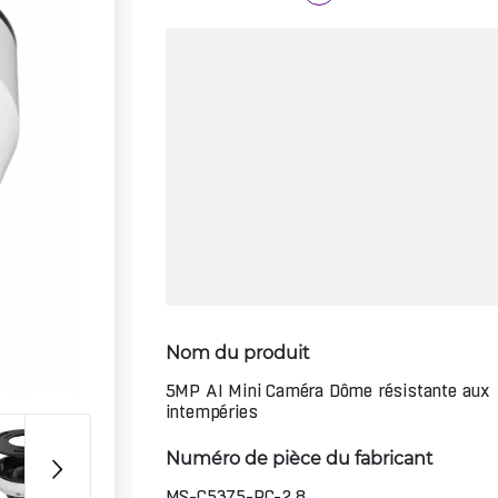
Nom du produit
5MP AI Mini Caméra Dôme résistante aux
intempéries
Numéro de pièce du fabricant
MS-C5375-PC-2.8