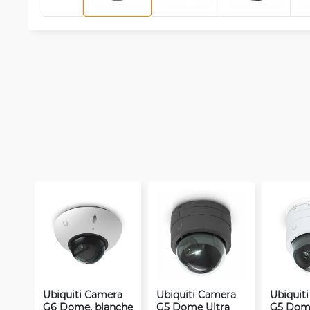
Ubiquiti Camera
Ubiquiti Camera
Ubiquit
G6 Dome, blanche
G5 Dome Ultra
G5 Dome