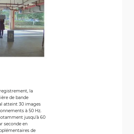
registrement, la
tière de bande
al atteint 30 images
ronnements à 50 Hz.
, notamment jusqu’à 60
ar seconde en
upplémentaires de