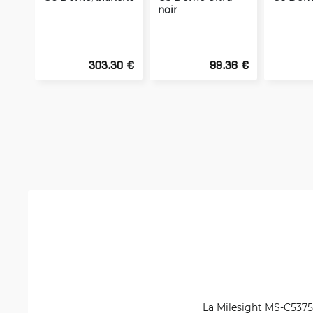
noir
303.30 €
99.36 €
La Milesight MS-C5375