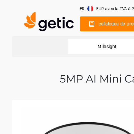
FR
EUR
avec la TVA à 
catalogue de pro
Milesight
5MP AI Mini C