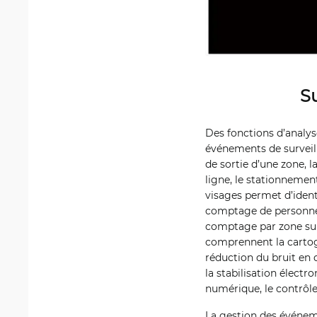
S
Des fonctions d’analyse
événements de surveill
de sortie d’une zone, 
ligne, le stationnemen
visages permet d’ident
comptage de personnes
comptage par zone sur
comprennent la cartog
réduction du bruit en 
la stabilisation électr
numérique, le contrôle 
La gestion des événem