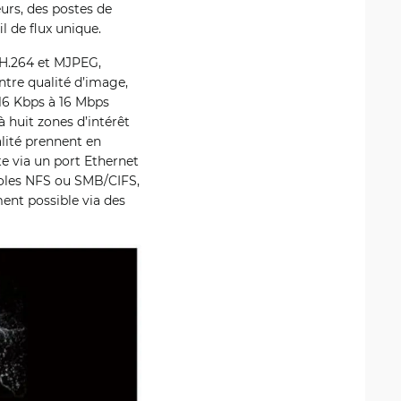
urs, des postes de
l de flux unique.
 H.264 et MJPEG,
entre qualité d’image,
 16 Kbps à 16 Mbps
à huit zones d’intérêt
alité prennent en
e via un port Ethernet
coles NFS ou SMB/CIFS,
ent possible via des