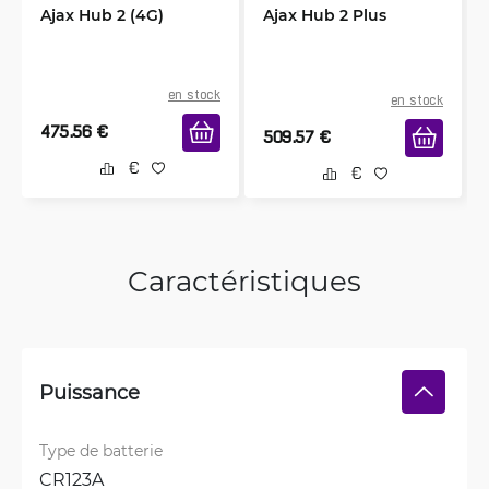
Ajax Hub 2 (4G)
Ajax Hub 2 Plus
en stock
en stock
475.56
€
509.57
€
Caractéristiques
Puissance
Type de batterie
CR123A