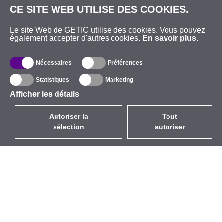
CE SITE WEB UTILISE DES COOKIES.
Le site Web de GETIC utilise des cookies. Vous pouvez
également accepter d'autres cookies.
En savoir plus.
Nécessaires
Préférences
Statistiques
Marketing
Afficher les détails
Autoriser la
Tout
sélection
autoriser
FR
EUR
avec la TVA à 20%
,
France
Catalogue
À propos