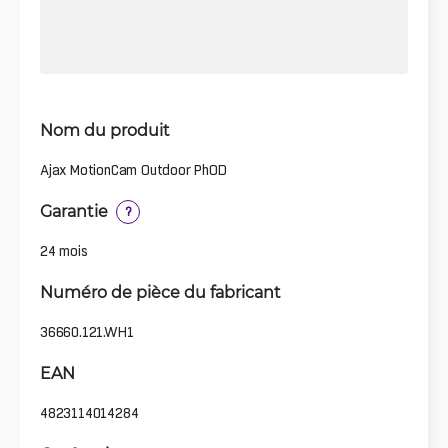
Nom du produit
Ajax MotionCam Outdoor PhOD
Garantie
?
24 mois
Numéro de pièce du fabricant
36660.121.WH1
EAN
4823114014284