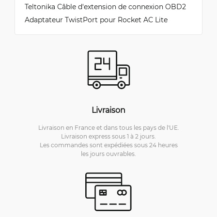
Teltonika Câble d'extension de connexion OBD2
Adaptateur TwistPort pour Rocket AC Lite
Livraison
Livraison en France et dans tous les pays de l'UE.
Livraison express sous 1 à 2 jours.
Les commandes sont expédiées sous 24 heures
les jours ouvrables.