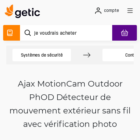
compte
Systèmes de sécurité
Contrôl
Ajax MotionCam Outdoor
PhOD Détecteur de
mouvement extérieur sans fil
avec vérification photo