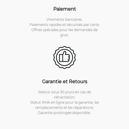
Paiement
Virements bancaires.
Paiements rapides et sécurisés par carte.
Offres spéciales pour les demandes de
gros.
Garantie et Retours
Retour sous 30 jours en cas de
rétractation.
Statut RMA en ligne pour la garantie, les
remplacements et les réparations.
Garantie prolongée disponible.