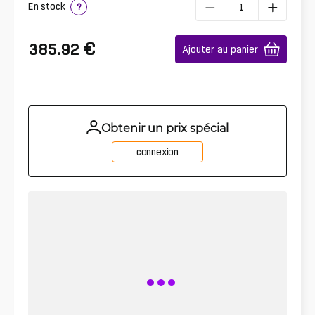
En stock
?
€
385.92
Ajouter au panier
Obtenir un prix spécial
connexion