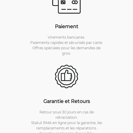
Paiement
Virements bancaires.
Paiements rapides et sécurisés par carte.
Offres spéciales pour les demandes de
gros.
Garantie et Retours
Retour sous 30 jours en cas de
rétractation.
Statut RMA en ligne pour la garantie, les
remplacements et les réparations.