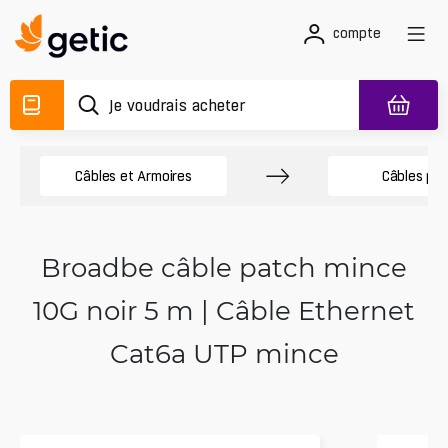
compte
Câbles et Armoires
Câbles pa
Broadbe câble patch mince
10G noir 5 m | Câble Ethernet
Cat6a UTP mince