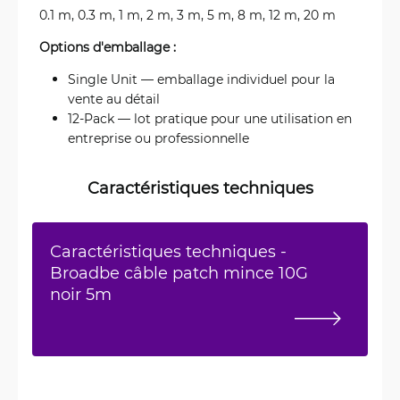
0.1 m, 0.3 m, 1 m, 2 m, 3 m, 5 m, 8 m, 12 m, 20 m
Options d'emballage :
Single Unit — emballage individuel pour la
vente au détail
12-Pack — lot pratique pour une utilisation en
entreprise ou professionnelle
Caractéristiques techniques
Caractéristiques techniques -
Broadbe câble patch mince 10G
noir 5m