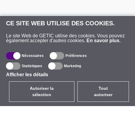
CE SITE WEB UTILISE DES COOKIES.
Le site Web de GETIC utilise des cookies. Vous pouvez
également accepter d'autres cookies.
En savoir plus.
Nécessaires
Préférences
Statistiques
Marketing
Afficher les détails
Autoriser la
Tout
sélection
autoriser
FR
EUR
avec la TVA à 20%
,
France