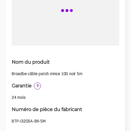
Nom du produit
Broadbe câble patch mince 10G noir 5m
Garantie
?
24 mois
Numéro de pièce du fabricant
BTP-I32C6A-BK-5M