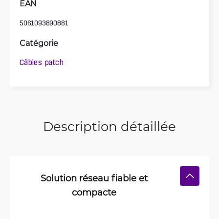
EAN
5061093890881
Catégorie
Câbles patch
Description détaillée
Solution réseau fiable et
compacte