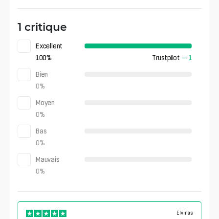
1 critique
Excellent
100
%
Trustpilot
—
1
Bien
0
%
Moyen
0
%
Bas
0
%
Mauvais
0
%
Elvinas