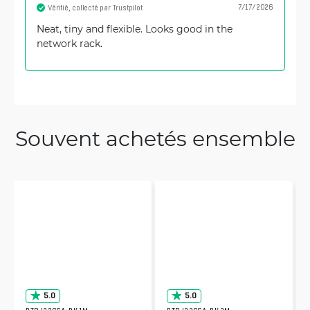
7/17/2026
Vérifié, collecté par Trustpilot
Neat, tiny and flexible. Looks good in the
network rack.
Souvent achetés ensemble
5.0
5.0