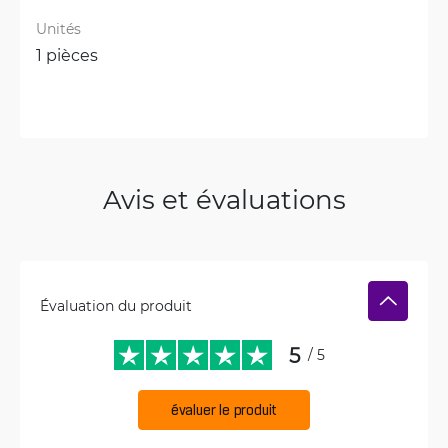
Unités
1 pièces
Avis et évaluations
Évaluation du produit
5
/ 5
évaluer le produit