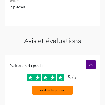
Unités
12 pièces
Avis et évaluations
Évaluation du produit
5
/ 5
évaluer le produit