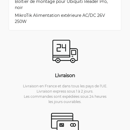
Boîtier de montage pour Ubiquiti Reader Pro,
noir
MikroTik Alimentation extérieure AC/DC 26V
250W
Livraison
Livraison en France et dans tous les pays de l'UE.
Livraison express sous 1 à 2 jours.
Les commandes sont expédiées sous 24 heures
les jours ouvrables.