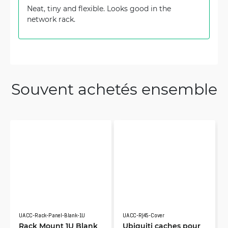
Neat, tiny and flexible. Looks good in the
network rack.
Souvent achetés ensemble
UACC-Rack-Panel-Blank-1U
UACC-RJ45-Cover
Rack Mount 1U Blank
Ubiquiti caches pour