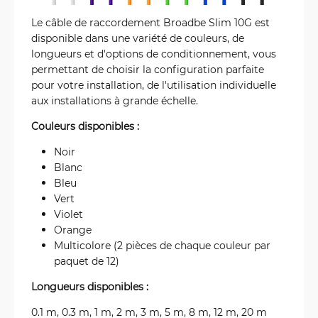
Le câble de raccordement Broadbe Slim 10G est
disponible dans une variété de couleurs, de
longueurs et d'options de conditionnement, vous
permettant de choisir la configuration parfaite
pour votre installation, de l'utilisation individuelle
aux installations à grande échelle.
Couleurs disponibles :
Noir
Blanc
Bleu
Vert
Violet
Orange
Multicolore (2 pièces de chaque couleur par
paquet de 12)
Longueurs disponibles :
0.1 m, 0.3 m, 1 m, 2 m, 3 m, 5 m, 8 m, 12 m, 20 m