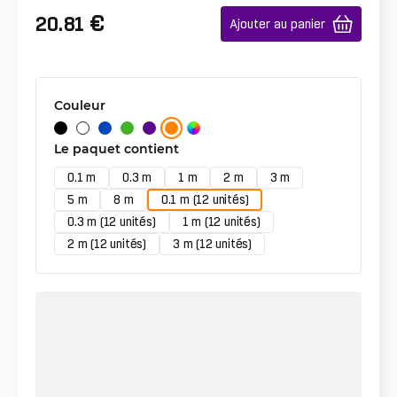
€
20.81
Ajouter au panier
Couleur
Le paquet contient
0.1 m
0.3 m
1 m
2 m
3 m
5 m
8 m
0.1 m (12 unités)
0.3 m (12 unités)
1 m (12 unités)
2 m (12 unités)
3 m (12 unités)