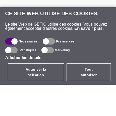
CE SITE WEB UTILISE DES COOKIES.
Le site Web de GETIC utilise des cookies. Vous pouvez
également accepter d'autres cookies.
En savoir plus.
Nécessaires
Préférences
Statistiques
Marketing
Afficher les détails
Autoriser la
Tout
sélection
autoriser
FR
EUR
avec la TVA à 20%
,
France