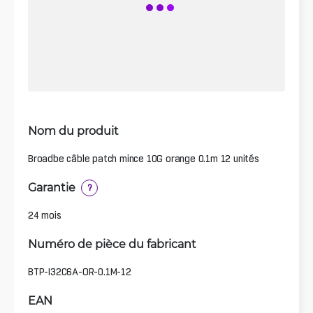
Nom du produit
Broadbe câble patch mince 10G orange 0.1m 12 unités
Garantie
?
24 mois
Numéro de pièce du fabricant
BTP-I32C6A-OR-0.1M-12
EAN