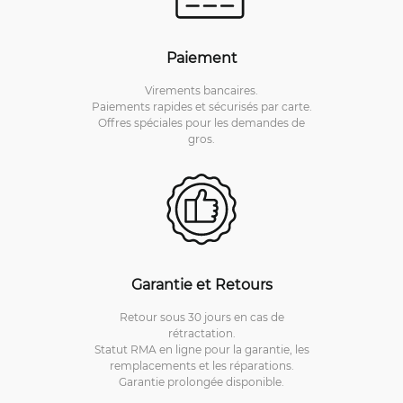
Paiement
Virements bancaires.
Paiements rapides et sécurisés par carte.
Offres spéciales pour les demandes de
gros.
Garantie et Retours
Retour sous 30 jours en cas de
rétractation.
Statut RMA en ligne pour la garantie, les
remplacements et les réparations.
Garantie prolongée disponible.