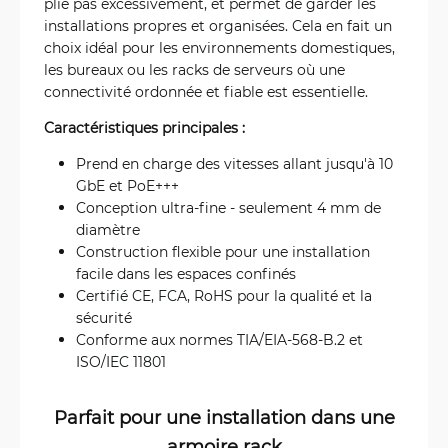
plie pas excessivement, et permet de garder les
installations propres et organisées. Cela en fait un
choix idéal pour les environnements domestiques,
les bureaux ou les racks de serveurs où une
connectivité ordonnée et fiable est essentielle.
Caractéristiques principales :
Prend en charge des vitesses allant jusqu'à 10
GbE et PoE+++
Conception ultra-fine - seulement 4 mm de
diamètre
Construction flexible pour une installation
facile dans les espaces confinés
Certifié CE, FCA, RoHS pour la qualité et la
sécurité
Conforme aux normes TIA/EIA-568-B.2 et
ISO/IEC 11801
Parfait pour une installation dans une
armoire rack