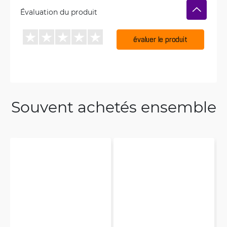
Évaluation du produit
évaluer le produit
Souvent achetés ensemble