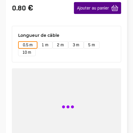
€
0.80
Ajouter au panier
Longueur de câble
0.5 m
1 m
2 m
3 m
5 m
10 m