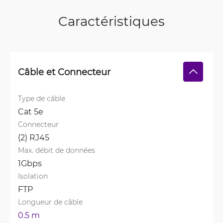
Caractéristiques
Câble et Connecteur
Type de câble
Cat 5e
Connecteur
(2) RJ45
Max. débit de données
1Gbps
Isolation
FTP
Longueur de câble
0.5 m