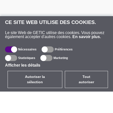
CE SITE WEB UTILISE DES COOKIES.
Le site Web de GETIC utilise des cookies. Vous pouvez
également accepter d'autres cookies.
En savoir plus.
Nécessaires
Préférences
Statistiques
Marketing
Afficher les détails
Autoriser la
Tout
sélection
autoriser
FR
EUR
avec la TVA à 20%
,
France