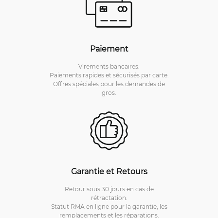
Paiement
Virements bancaires.
Paiements rapides et sécurisés par carte.
Offres spéciales pour les demandes de
gros.
Garantie et Retours
Retour sous 30 jours en cas de
rétractation.
Statut RMA en ligne pour la garantie, les
remplacements et les réparations.