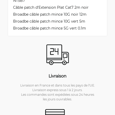
NT5B7
Câble patch d'Extension Plat Cat7 2m noir
Broadbe câble patch mince 10G noir 12m
Broadbe câble patch mince 10G vert 5m
Broadbe câble patch mince 5G vert 0.1m
Livraison
Livraison en France et dans tous les pays de l'UE.
Livraison express sous 1 à 2 jours.
Les commandes sont expédiées sous 24 heures
les jours ouvrables.