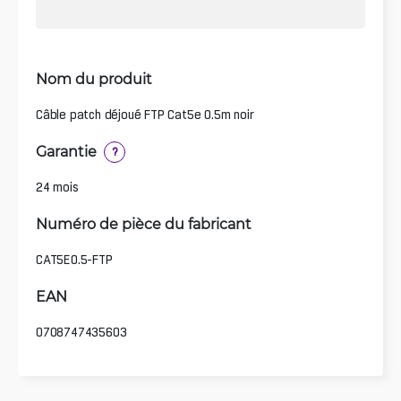
Nom du produit
Câble patch déjoué FTP Cat5e 0.5m noir
Garantie
?
24 mois
Numéro de pièce du fabricant
CAT5E0.5-FTP
EAN
0708747435603