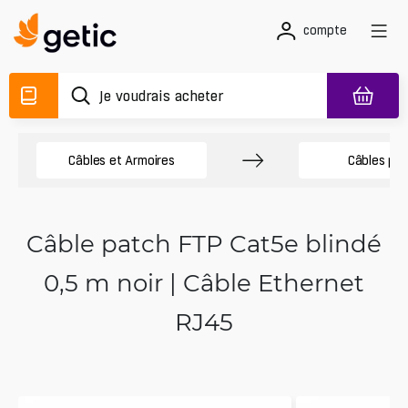
compte
Câbles et Armoires
Câbles pa
Câble patch FTP Cat5e blindé
0,5 m noir | Câble Ethernet
RJ45