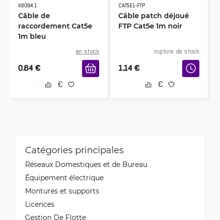
K8094.1
CAT5E1-FTP
Câble de
Câble patch déjoué
raccordement Cat5e
FTP Cat5e 1m noir
1m bleu
en stock
rupture de stock
0.64
€
1.14
€
Catégories principales
Réseaux Domestiques et de Bureau
Équipement électrique
Montures et supports
Licences
Gestion De Flotte