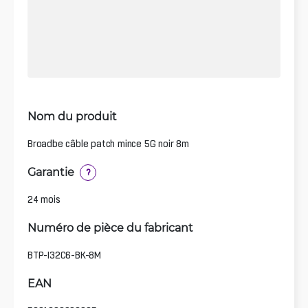
Nom du produit
Broadbe câble patch mince 5G noir 8m
Garantie
?
24 mois
Numéro de pièce du fabricant
BTP-I32C6-BK-8M
EAN