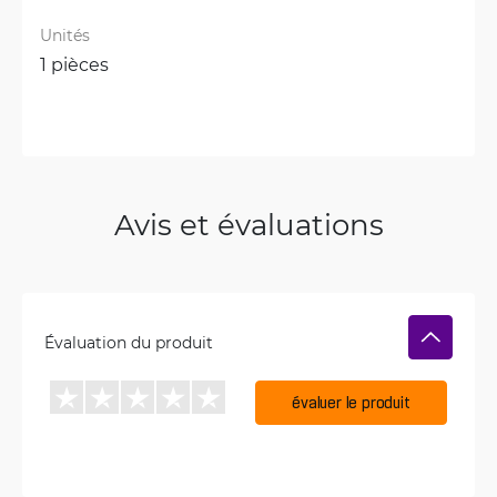
Unités
1 pièces
Avis et évaluations
Évaluation du produit
évaluer le produit