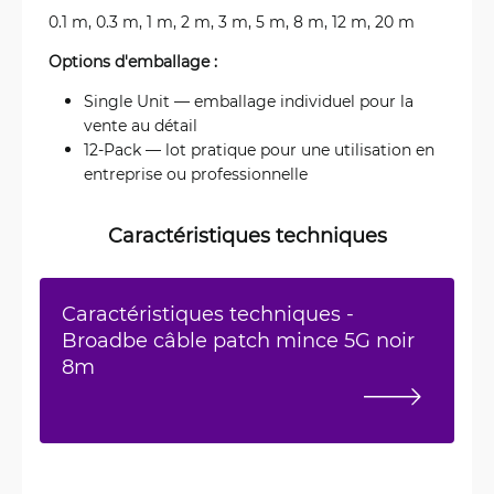
0.1 m, 0.3 m, 1 m, 2 m, 3 m, 5 m, 8 m, 12 m, 20 m
Options d'emballage :
Single Unit — emballage individuel pour la
vente au détail
12-Pack — lot pratique pour une utilisation en
entreprise ou professionnelle
Caractéristiques techniques
Caractéristiques techniques -
Broadbe câble patch mince 5G noir
8m