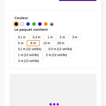
Couleur
Le paquet contient
0.1 m
0.3 m
1 m
2 m
3 m
5 m
8 m
12 m
20 m
0.1 m (12 unités)
0.3 m (12 unités)
1 m (12 unités)
2 m (12 unités)
3 m (12 unités)