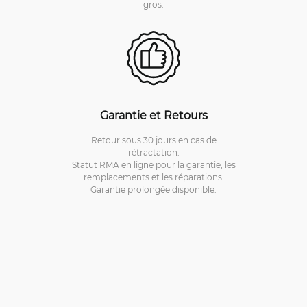
gros.
Garantie et Retours
Retour sous 30 jours en cas de
rétractation.
Statut RMA en ligne pour la garantie, les
remplacements et les réparations.
Garantie prolongée disponible.