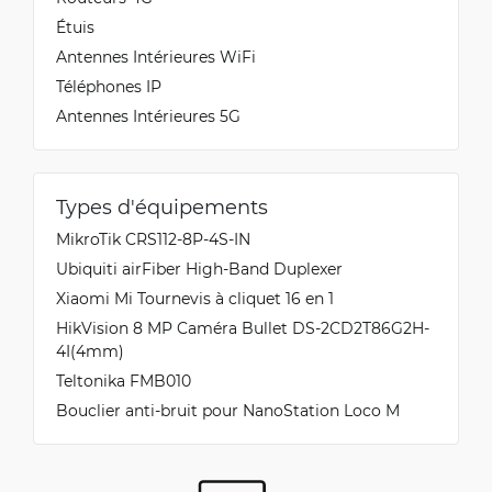
Étuis
Antennes Intérieures WiFi
Téléphones IP
Antennes Intérieures 5G
Types d'équipements
MikroTik CRS112-8P-4S-IN
Ubiquiti airFiber High-Band Duplexer
Xiaomi Mi Tournevis à cliquet 16 en 1
HikVision 8 MP Caméra Bullet DS-2CD2T86G2H-
4I(4mm)
Teltonika FMB010
Bouclier anti-bruit pour NanoStation Loco M