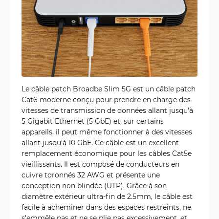
Le câble patch Broadbe Slim 5G est un câble patch
Cat6 moderne conçu pour prendre en charge des
vitesses de transmission de données allant jusqu'à
5 Gigabit Ethernet (5 GbE) et, sur certains
appareils, il peut même fonctionner à des vitesses
allant jusqu'à 10 GbE. Ce câble est un excellent
remplacement économique pour les câbles Cat5e
vieillissants. Il est composé de conducteurs en
cuivre toronnés 32 AWG et présente une
conception non blindée (UTP). Grâce à son
diamètre extérieur ultra-fin de 2.5mm, le câble est
facile à acheminer dans des espaces restreints, ne
s'emmêle pas et ne se plie pas excessivement, et