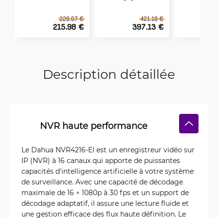
229.07 €
421.19 €
215.98 €
397.13 €
1
Description détaillée
NVR haute performance
Le Dahua NVR4216-EI est un enregistreur vidéo sur
IP (NVR) à 16 canaux qui apporte de puissantes
capacités d'intelligence artificielle à votre système
de surveillance. Avec une capacité de décodage
maximale de 16 × 1080p à 30 fps et un support de
décodage adaptatif, il assure une lecture fluide et
une gestion efficace des flux haute définition. Le