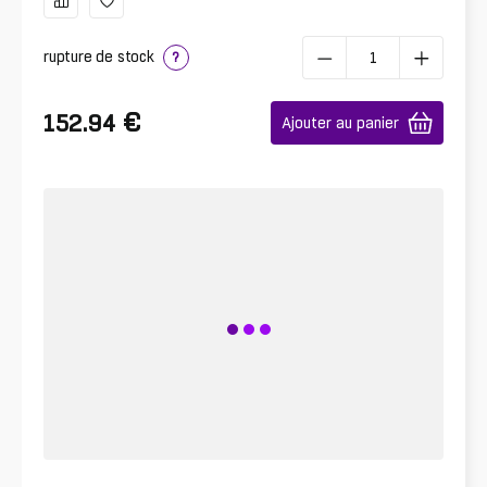
rupture de stock
?
€
152.94
Ajouter au panier