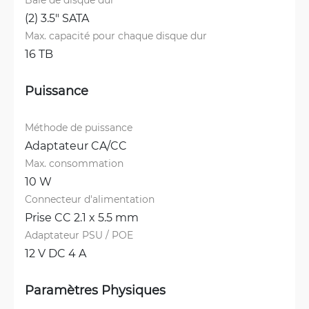
(2) 3.5" SATA
Max. capacité pour chaque disque dur
16 TB
Puissance
Méthode de puissance
Adaptateur CA/CC
Max. consommation
10 W
Connecteur d'alimentation
Prise CC 2.1 x 5.5 mm
Adaptateur PSU / POE
12 V DC 4 A
Paramètres Physiques