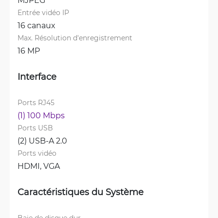
Entrée vidéo IP
16 canaux
Max. Résolution d'enregistrement
16 MP
Interface
Ports RJ45
(1) 100 Mbps
Ports USB
(2) USB-A 2.0
Ports vidéo
HDMI, 
VGA
Caractéristiques du Système
Baie de disque dur