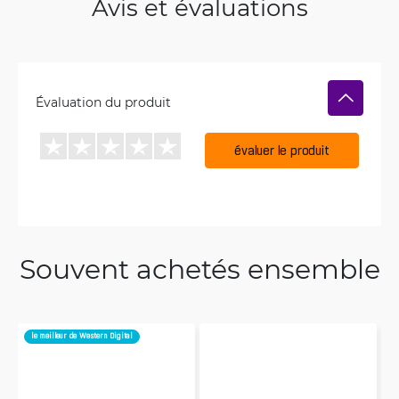
Avis et évaluations
Évaluation du produit
évaluer le produit
Souvent achetés ensemble
le meilleur de Western Digital