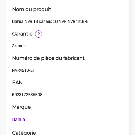
Nom du produit
Dahua NVR 16 canaux 1U NVR NVR4216-EI
Garantie
?
24 mois
Numéro de pièce du fabricant
NVR4216-EI
EAN
6923172585608
Marque
Dahua
Catégorie