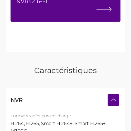
NVR4216-EI
Caractéristiques
NVR
Formats vidéo pris en charge
H.264, 
H.265, 
Smart H.264+, 
Smart H.265+, 
MJPEG