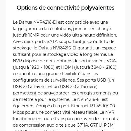
Options de connectivité polyvalentes
Le Dahua NVR4216-EI est compatible avec une
large gamme de résolutions, prenant en charge
jusqu'à 16MP pour une vidéo ultra-haute définition.
Avec deux ports SATA supportant jusqu'à 16 To de
stockage, le Dahua NVR4216-EI garantit un espace
suffisant pour le stockage vidéo à long terme. Le
NVR dispose de deux options de sortie vidéo : VGA
(jusqu'à 1920 × 1080) et HDMI (jusqu'à 3840 × 2160),
ce qui offre une grande flexibilité dans les
configurations de surveillance. Ses ports USB (un
USB 2.0 à l'avant et un USB 2.0 à l'arrière)
permettent de sauvegarder les enregistrements ou
de mettre à jour le système. Le NVR4216-EI est
également équipé d'un port Ethernet RJ-45 10/100
Mbps pour une connectivité réseau fiable. Le NVR
fonctionne en toute transparence avec des formats
de compression audio tels que G711A, G711U, PCM