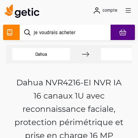
compte
Dahua
N
Dahua NVR4216-EI NVR IA
16 canaux 1U avec
reconnaissance faciale,
protection périmétrique et
prise en charge 16 MP