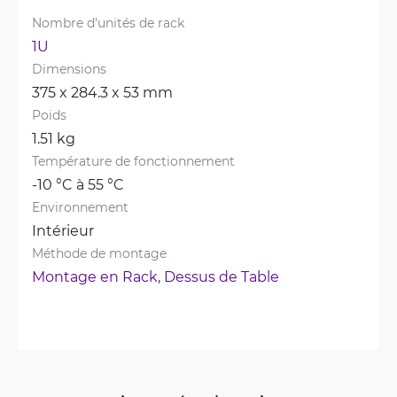
Nombre d'unités de rack
1U
Dimensions
375 x 284.3 x 53 mm
Poids
1.51 kg
Température de fonctionnement
-10 °C à 55 °C
Environnement
Intérieur
Méthode de montage
Montage en Rack, 
Dessus de Table