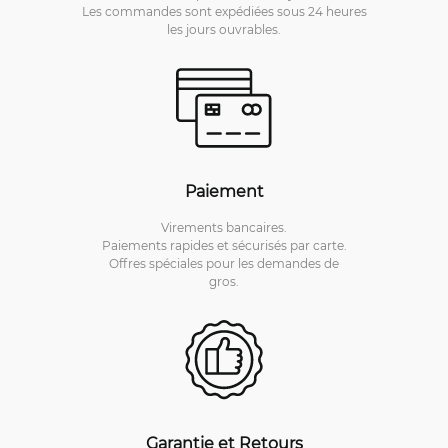
Les commandes sont expédiées sous 24 heures
les jours ouvrables.
Paiement
Virements bancaires.
Paiements rapides et sécurisés par carte.
Offres spéciales pour les demandes de
gros.
Garantie et Retours