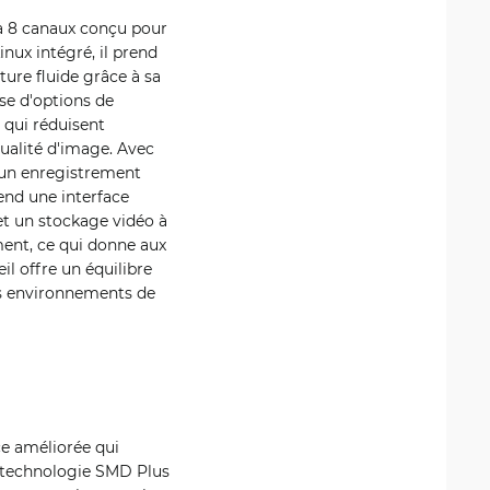
à 8 canaux conçu pour
inux intégré, il prend
ture fluide grâce à sa
se d'options de
qui réduisent
ualité d'image. Avec
e un enregistrement
end une interface
t un stockage vidéo à
ment, ce qui donne aux
eil offre un équilibre
les environnements de
ce améliorée qui
la technologie SMD Plus