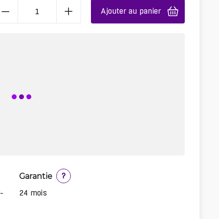
Ajouter au panier
Garantie
?
-
24 mois