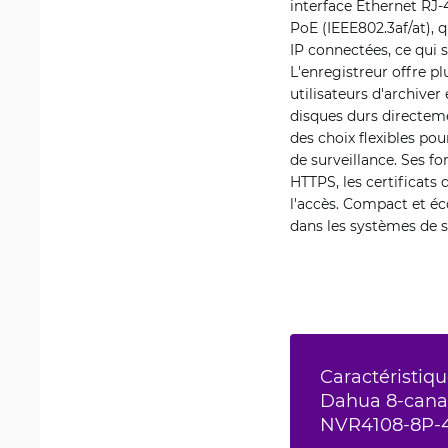
interface Ethernet RJ-
PoE (IEEE802.3af/at), 
IP connectées, ce qui s
L'enregistreur offre 
utilisateurs d'archive
disques durs directeme
des choix flexibles po
de surveillance. Ses f
HTTPS, les certificats 
l'accès. Compact et é
dans les systèmes de s
Caractéristiqu
Dahua 8-cana
NVR4108-8P-