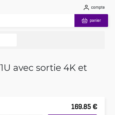
compte
panier
 avec sortie 4K et
169.85
€