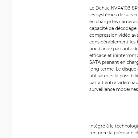
Le Dahua NVR4108-8P-
les systèmes de surveil
en charge les caméras 
capacité de décodage p
compression vidéo ava
considérablement les 
une bande passante de 
efficace et ininterrom
SATA prenant en charg
long terme. Le disque 
utilisateurs la possibi
parfait entre vidéo ha
surveillance modernes
Intégré à la technolo
renforce la précision e