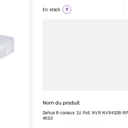
En stock
?
Nom du produit
Dahua 8-canaux 1U PoE NVR NVR4108-8P
4KS3