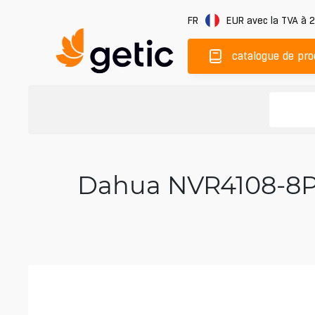
FR
EUR
avec la TVA à 
catalogue de pro
Dahua NVR4108-8P-