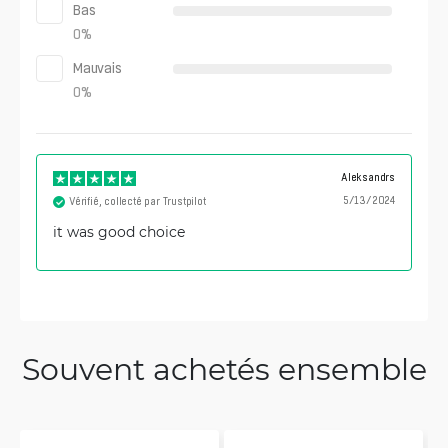
Bas
0
%
Mauvais
0
%
Aleksandrs
5/13/2024
Vérifié, collecté par Trustpilot
it was good choice
Souvent achetés ensemble