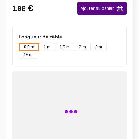
€
1.98
Ajouter au panier
Longueur de câble
0.5 m
1 m
1.5 m
2 m
3 m
15 m