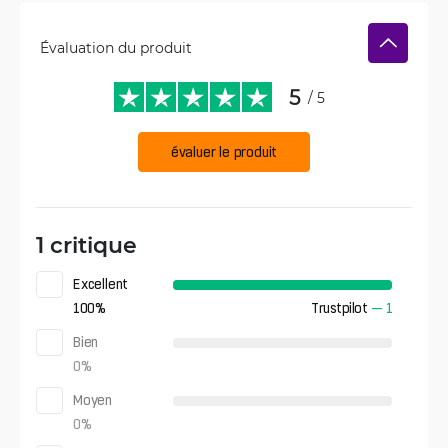
Évaluation du produit
5
/ 5
évaluer le produit
1 critique
Excellent
100
%
Trustpilot
—
1
Bien
0
%
Moyen
0
%