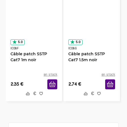
5.0
5.0
ICDBF
ICDBG
Câble patch SSTP
Câble patch SSTP
Cat7 1m noir
Cat7 1.5m noir
en stock
en stock
2.35
€
2.74
€