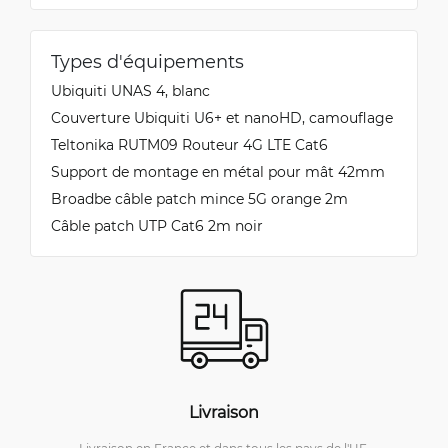
Types d'équipements
Ubiquiti UNAS 4, blanc
Couverture Ubiquiti U6+ et nanoHD, camouflage
Teltonika RUTM09 Routeur 4G LTE Cat6
Support de montage en métal pour mât 42mm
Broadbe câble patch mince 5G orange 2m
Câble patch UTP Cat6 2m noir
Livraison