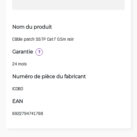
Nom du produit
Câble patch SSTP Cat7 0.5m noir
Garantie
?
24 mois
Numéro de pièce du fabricant
ICDBD
EAN
6922794741768