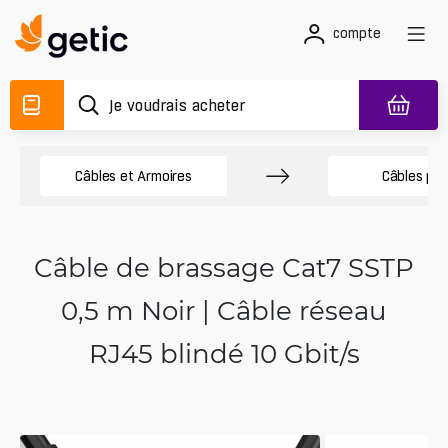
compte
Câbles et Armoires
Câbles pa
Câble de brassage Cat7 SSTP
0,5 m Noir | Câble réseau
RJ45 blindé 10 Gbit/s