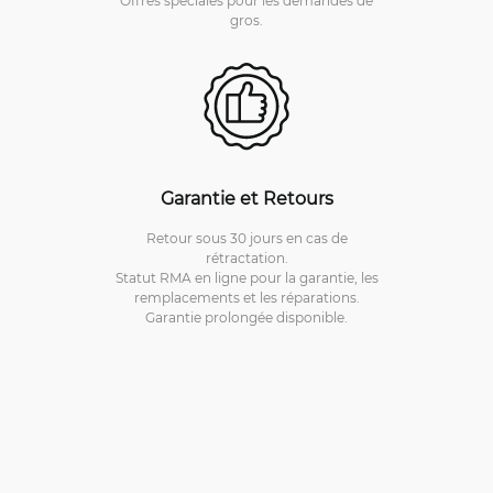
gros.
Garantie et Retours
Retour sous 30 jours en cas de
rétractation.
Statut RMA en ligne pour la garantie, les
remplacements et les réparations.
Garantie prolongée disponible.