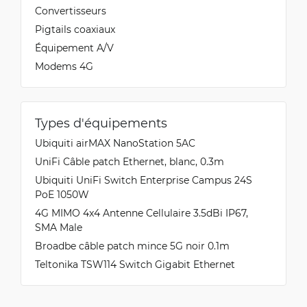
Convertisseurs
Pigtails coaxiaux
Équipement A/V
Modems 4G
Types d'équipements
Ubiquiti airMAX NanoStation 5AC
UniFi Câble patch Ethernet, blanc, 0.3m
Ubiquiti UniFi Switch Enterprise Campus 24S
PoE 1050W
4G MIMO 4x4 Antenne Cellulaire 3.5dBi IP67,
SMA Male
Broadbe câble patch mince 5G noir 0.1m
Teltonika TSW114 Switch Gigabit Ethernet