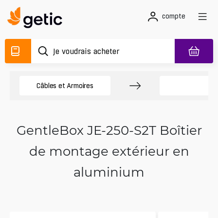
compte
Câbles et Armoires
É
GentleBox JE-250-S2T Boîtier
de montage extérieur en
aluminium