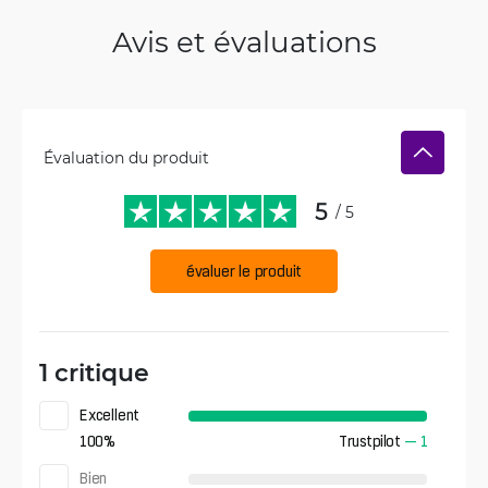
Avis et évaluations
Évaluation du produit
5
/ 5
évaluer le produit
1 critique
Excellent
100
%
Trustpilot
—
1
Bien