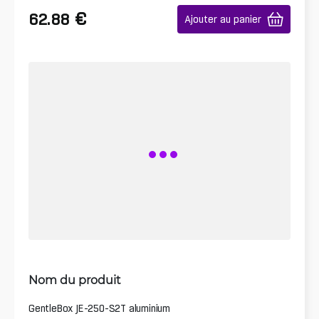
€
62.88
Ajouter au panier
Nom du produit
GentleBox JE-250-S2T aluminium