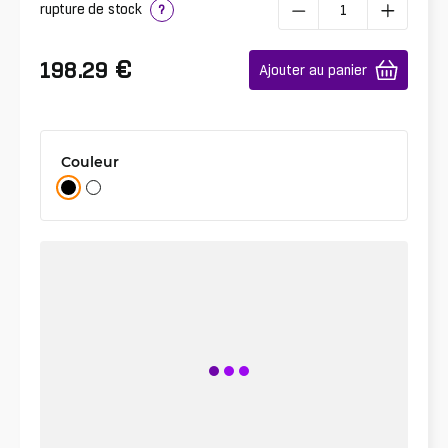
rupture de stock
?
€
198.29
Ajouter au panier
Couleur