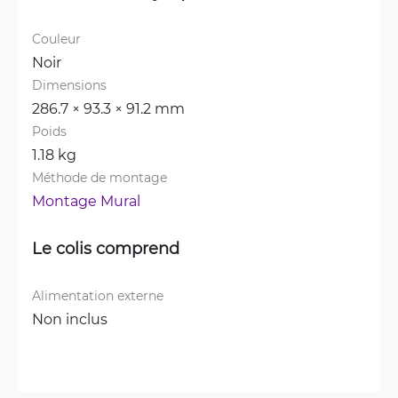
Couleur
Noir
Dimensions
286.7 × 93.3 × 91.2 mm
Poids
1.18 kg
Méthode de montage
Montage Mural
Le colis comprend
Alimentation externe
Non inclus