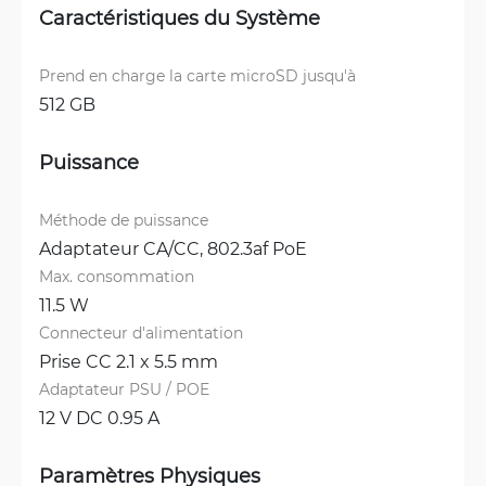
Caractéristiques du Système
Prend en charge la carte microSD jusqu'à
512 GB
Puissance
Méthode de puissance
Adaptateur CA/CC, 
802.3af PoE
Max. consommation
11.5 W
Connecteur d'alimentation
Prise CC 2.1 x 5.5 mm
Adaptateur PSU / POE
12 V DC 0.95 A
Paramètres Physiques