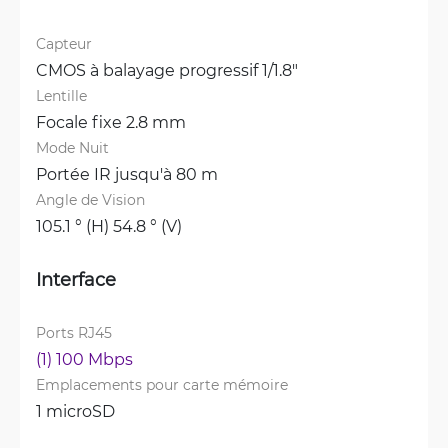
Capteur
CMOS à balayage progressif 1/1.8"
Lentille
Focale fixe 2.8 mm
Mode Nuit
Portée IR jusqu'à 80 m
Angle de Vision
105.1 ° (H) 54.8 ° (V)
Interface
Ports RJ45
(1) 100 Mbps
Emplacements pour carte mémoire
1 microSD