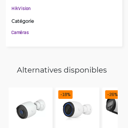
HikVision
Catégorie
Caméras
Alternatives disponibles
-
18
%
-
26
%