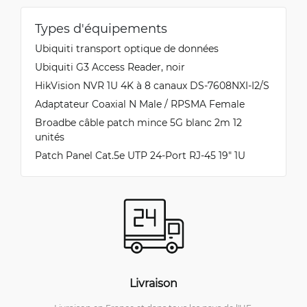
Types d'équipements
Ubiquiti transport optique de données
Ubiquiti G3 Access Reader, noir
HikVision NVR 1U 4K à 8 canaux DS-7608NXI-I2/S
Adaptateur Coaxial N Male / RPSMA Female
Broadbe câble patch mince 5G blanc 2m 12
unités
Patch Panel Cat.5e UTP 24-Port RJ-45 19" 1U
Livraison