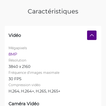
Caractéristiques
Vidéo
Mégapixels
8MP
Résolution
3840 х 2160
Fréquence d'images maximale
30 FPS
Compression vidéo
H.264, 
H.264+, 
H.265, 
H.265+
Caméra Vidéo