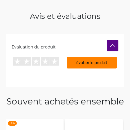
Avis et évaluations
Évaluation du produit
évaluer le produit
Souvent achetés ensemble
-6 %