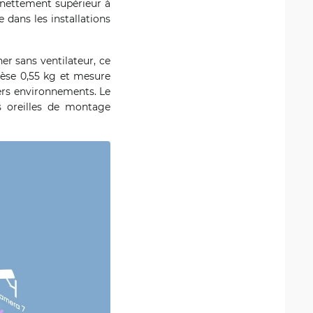
 nettement supérieur à
 dans les installations
r sans ventilateur, ce
pèse 0,55 kg et mesure
vers environnements. Le
 oreilles de montage