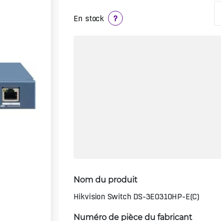
En stock
?
Nom du produit
Hikvision Switch DS-3E0310HP-E(C)
Numéro de pièce du fabricant