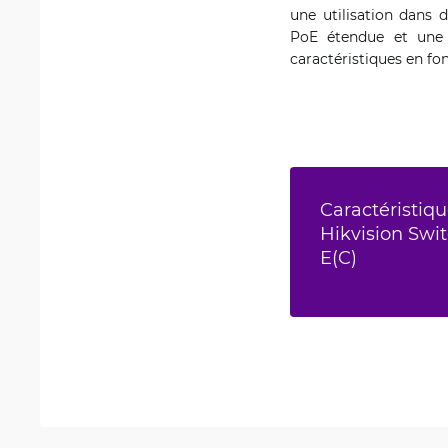
une utilisation dans d
PoE étendue et une p
caractéristiques en fon
Caractéristiqu
Hikvision Swi
E(C)