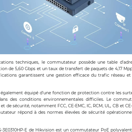
cations techniques, le commutateur possède une table d'ad
on de 5,60 Gbps et un taux de transfert de paquets de 4,17 Mpps
ications garantissent une gestion efficace du trafic réseau et
également équipé d'une fonction de protection contre les surte
é dans des conditions environnementales difficiles. Le commu
et de sécurité, notamment FCC, CE-EMC, IC, RCM, UL, CB et CE
tateur répond à des normes élevées de sécurité opérationnel
S-3E0310HP-E de Hikvision est un commutateur PoE polyvalent 