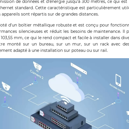
ission de données et d'énergie jusqu'à 300 mètres, ce qui est
thernet standard. Cette caractéristique est particulièrement utile
 appareils sont répartis sur de grandes distances.
té d'un boîtier métallique robuste et est conçu pour fonctionne
ormances silencieuses et réduit les besoins de maintenance. Il 
03,55 mm, ce qui le rend compact et facile à installer dans di
re monté sur un bureau, sur un mur, sur un rack avec des
lement adapté à une installation sur poteau ou sur rail.