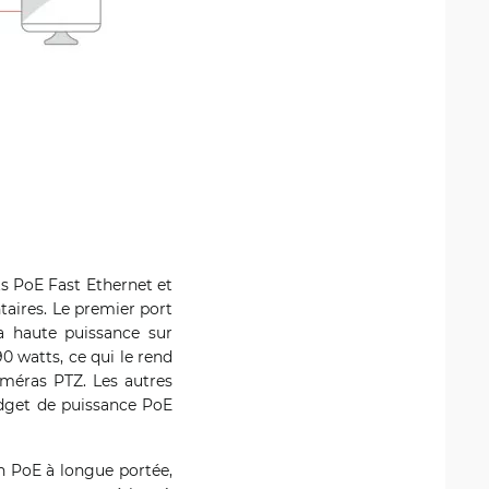
s PoE Fast Ethernet et
aires. Le premier port
 haute puissance sur
0 watts, ce qui le rend
caméras PTZ. Les autres
udget de puissance PoE
n PoE à longue portée,