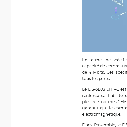
En termes de spécifi
capacité de commutati
de 4 Mbits. Ces spécif
tous les ports.
Le DS-3E0310HP-E est 
renforce sa fiabilit
plusieurs normes CEM 
garantit que le commu
électromagnétique.
Dans l'ensemble, le D