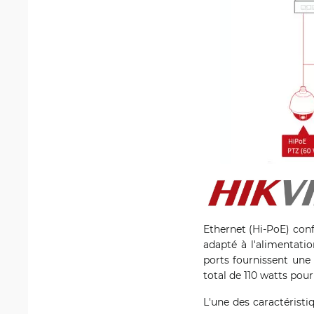
Ethernet (Hi-PoE) conf
adapté à l'alimentatio
ports fournissent une
total de 110 watts pou
L'une des caractérist