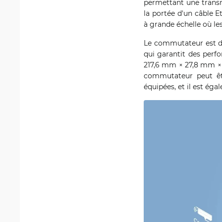
permettant une transm
la portée d'un câble E
à grande échelle où les
Le commutateur est do
qui garantit des perf
217,6 mm × 27,8 mm × 1
commutateur peut êt
équipées, et il est éga