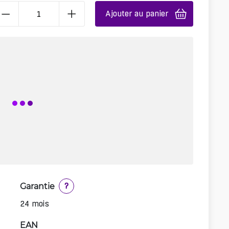
Ajouter au panier
Garantie
?
24 mois
EAN