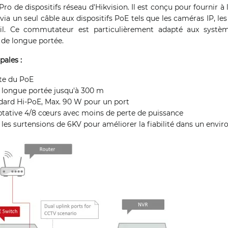
Pro de dispositifs réseau d'Hikvision. Il est conçu pour fournir à l
via un seul câble aux dispositifs PoE tels que les caméras IP, le
fil. Ce commutateur est particulièrement adapté aux systèm
 de longue portée.
pales :
nte du PoE
 longue portée jusqu'à 300 m
dard Hi-PoE, Max. 90 W pour un port
tative 4/8 cœurs avec moins de perte de puissance
les surtensions de 6KV pour améliorer la fiabilité dans un envir