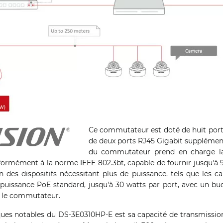
Ce commutateur est doté de huit port
de deux ports RJ45 Gigabit supplément
du commutateur prend en charge la
ormément à la norme IEEE 802.3bt, capable de fournir jusqu'à 9
n des dispositifs nécessitant plus de puissance, tels que les 
 puissance PoE standard, jusqu'à 30 watts par port, avec un b
r le commutateur.
iques notables du DS-3E0310HP-E est sa capacité de transmissio