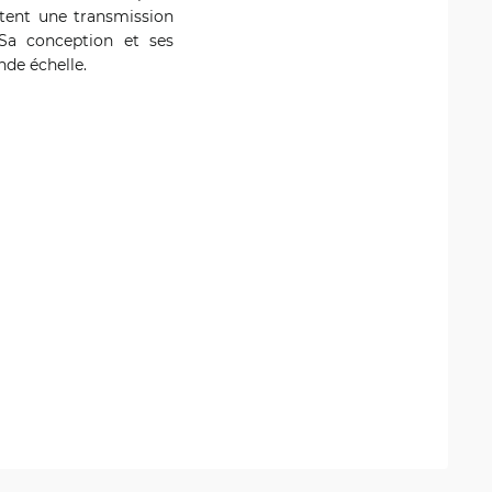
sitent une transmission
 Sa conception et ses
nde échelle.