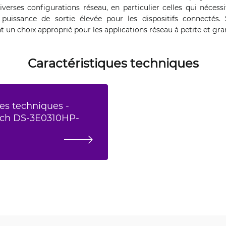
iverses configurations réseau, en particulier celles qui néces
uissance de sortie élevée pour les dispositifs connectés.
t un choix approprié pour les applications réseau à petite et gra
Caractéristiques techniques
es techniques -
tch DS-3E0310HP-