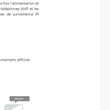
a fois l'alimentation et
s téléphones VoIP et les
es de surveillance IP
onnement difficile