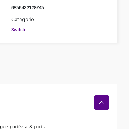
6936422129743
Catégorie
Switch
gue portée à 8 ports,