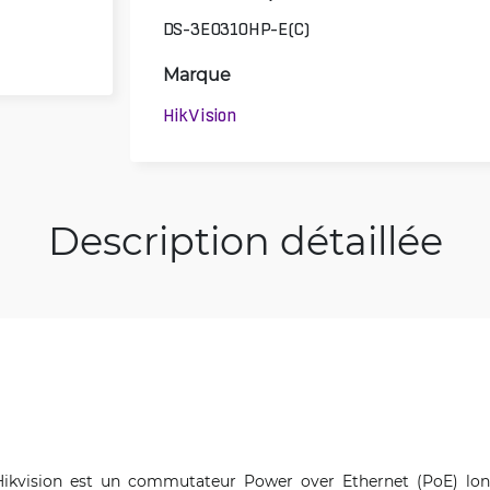
DS-3E0310HP-E(C)
Marque
HikVision
Description détaillée
ikvision est un commutateur Power over Ethernet (PoE) lon