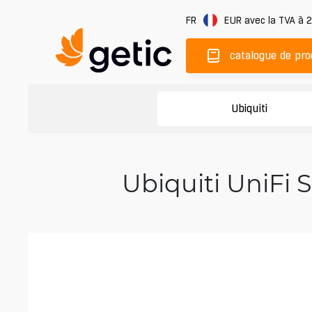
FR
EUR
avec la TVA à 
catalogue de pro
Ubiquiti
Ubiquiti UniFi