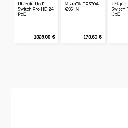
Ubiquiti UniFi
MikroTik CRS304-
Ubiquiti
Switch Pro HD 24
4XG-IN
Switch F
PoE
GbE
1028.09 €
179.60 €