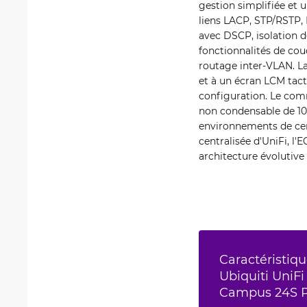
gestion simplifiée et 
liens LACP, STP/RSTP,
avec DSCP, isolation d
fonctionnalités de co
routage inter-VLAN. La
et à un écran LCM tact
configuration. Le com
non condensable de 10 
environnements de cen
centralisée d'UniFi, l
architecture évolutive
Caractéristiqu
Ubiquiti UniFi
Campus 24S 