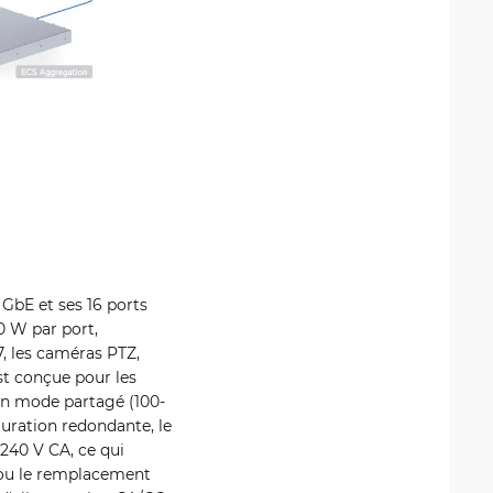
 GbE et ses 16 ports
0 W par port,
7, les caméras PTZ,
est conçue pour les
en mode partagé (100-
guration redondante, le
240 V CA, ce qui
 ou le remplacement