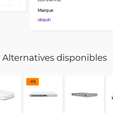
Marque
Ubiquiti
Alternatives disponibles
-
6
%