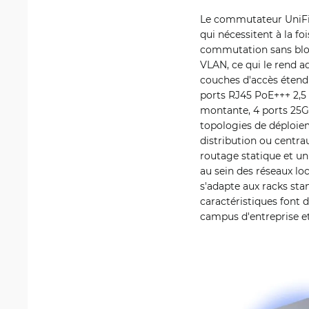
Le commutateur UniFi 
qui nécessitent à la fo
commutation sans bloc
VLAN, ce qui le rend 
couches d'accès étend
ports RJ45 PoE+++ 2,5 
montante, 4 ports 25G
topologies de déploiem
distribution ou centr
routage statique et u
au sein des réseaux lo
s'adapte aux racks st
caractéristiques font
campus d'entreprise et 