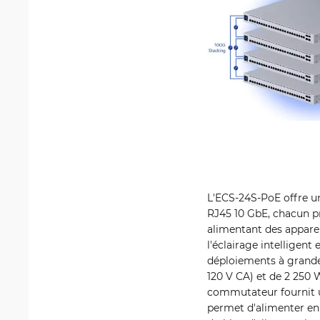
L'ECS-24S-PoE offre un
RJ45 10 GbE, chacun p
alimentant des apparei
l'éclairage intelligent
déploiements à grande
120 V CA) et de 2 250 
commutateur fournit u
permet d'alimenter en