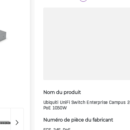
Nom du produit
Ubiquiti UniFi Switch Enterprise Campus 
PoE 1050W
Numéro de pièce du fabricant
ECS-24S-PoE