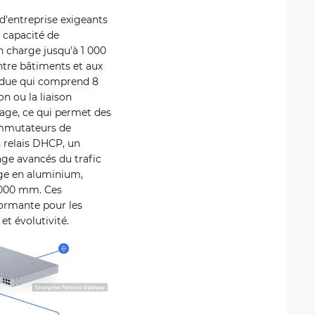
'entreprise exigeants
e capacité de
 charge jusqu'à 1 000
ntre bâtiments et aux
ndue qui comprend 8
n ou la liaison
age, ce qui permet des
commutateurs de
 relais DHCP, un
ge avancés du trafic
age en aluminium,
1 000 mm. Ces
formante pour les
et évolutivité.