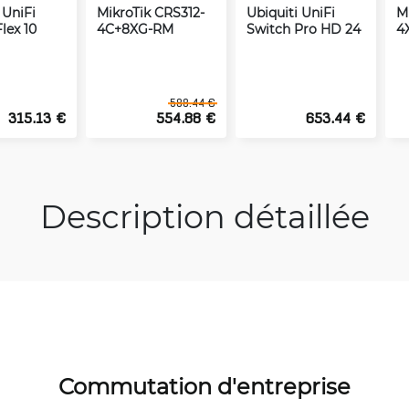
 UniFi
MikroTik CRS312-
Ubiquiti UniFi
M
lex 10
4C+8XG-RM
Switch Pro HD 24
4
588.44 €
315.13 €
554.88 €
653.44 €
Description détaillée
Commutation d'entreprise