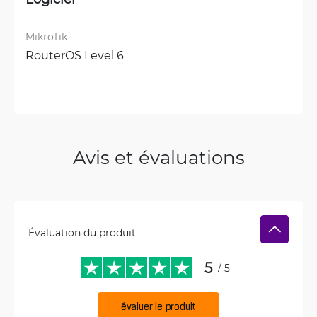
MikroTik
RouterOS Level 6
Avis et évaluations
Évaluation du produit
5
/ 5
évaluer le produit