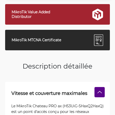
MikroTik Value Added
Distributor
MikroTik MTCNA Certificate
Description détaillée
Vitesse et couverture maximales
Le MikroTik Chateau PRO ax (H53UiG-5HaxQ2HaxQ)
est un point d'accès conçu pour les réseaux