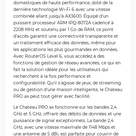
domestiques de haute performance, doté de la
dernière technologie Wi-Fi 6 avec une vitesse
combinée allant jusqu'à AX3600. Équipé d'un
puissant processeur ARM IPQ-8072A cadencé à
2208 MHz et soutenu par 1 Go de RAM, ce point
d'accès garantit une connectivité transparente et
un traitement efficace des données, même pour
les applications les plus gourmandes en données.
Avec RouterOS Level 6, vous accédez à des
fonctions de gestion de réseau avancées, ce qui en
fait la solution idéale pour les utilisateurs qui
recherchent à la fois performance et
configurabilité. Qu'il s'agisse de jeux, de streaming
ou de gestion d'une maison intelligente, le Chateau
PRO ax peut tout gérer avec facilité.
Le Chateau PRO ax fonctionne sur les bandes 2,4
GHz et 5 GHz, offrant des débits de données et une
puissance de signal exceptionnels. La bande 2,4
GHz, avec une vitesse maximale de 1148 Mbps et
une antenne de 5 dBi, est parfaite pour couvrir de