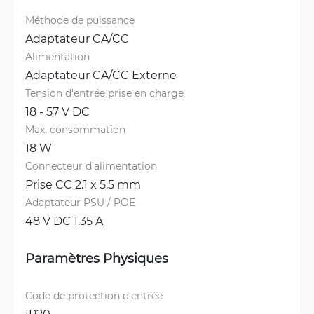
Méthode de puissance
Adaptateur CA/CC
Alimentation
Adaptateur CA/CC Externe
Tension d'entrée prise en charge
18 - 57 V DC
Max. consommation
18 W
Connecteur d'alimentation
Prise CC 2.1 x 5.5 mm
Adaptateur PSU / POE
48 V DC 1.35 A
Paramètres Physiques
Code de protection d'entrée
IP20