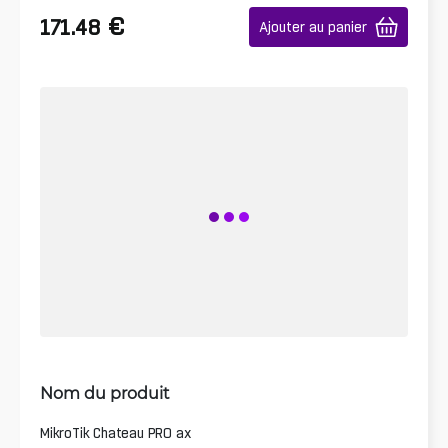
€
171.48
Ajouter au panier
Nom du produit
MikroTik Chateau PRO ax