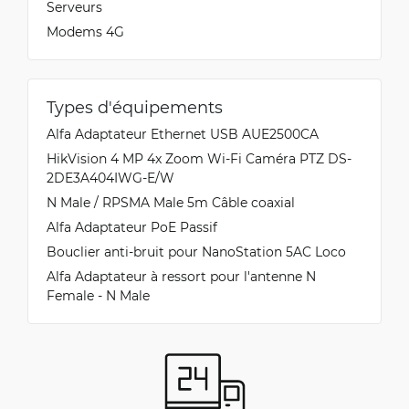
Serveurs
Modems 4G
Types d'équipements
Alfa Adaptateur Ethernet USB AUE2500CA
HikVision 4 MP 4x Zoom Wi-Fi Caméra PTZ DS-
2DE3A404IWG-E/W
N Male / RPSMA Male 5m Câble coaxial
Alfa Adaptateur PoE Passif
Bouclier anti-bruit pour NanoStation 5AC Loco
Alfa Adaptateur à ressort pour l'antenne N
Female - N Male