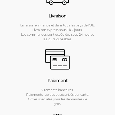
Livraison
Livraison en France et dans tous les pays de l'UE.
Livraison express sous 1 à 2 jours.
Les commandes sont expédiées sous 24 heures
les jours ouvrables.
Paiement
Virements bancaires.
Paiements rapides et sécurisés par carte.
Offres spéciales pour les demandes de
gros.