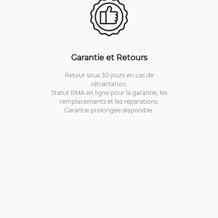
Garantie et Retours
Retour sous 30 jours en cas de
rétractation.
Statut RMA en ligne pour la garantie, les
remplacements et les réparations.
Garantie prolongée disponible.