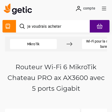
compte
Wi-Fi pour la mai
MikroTik
bureau
Routeur Wi‑Fi 6 MikroTik
Chateau PRO ax AX3600 avec
5 ports Gigabit