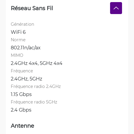
Réseau Sans Fil
Génération
WiFi 6
Norme
802.11n/ac/ax
MIMO
2.4GHz 4x4, 
5GHz 4x4
Fréquence
2.4GHz, 
5GHz
Fréquence radio 2.4GHz
1.15 Gbps
Fréquence radio 5GHz
2.4 Gbps
Antenne