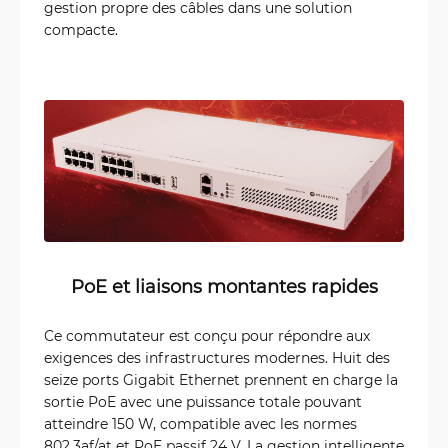
gestion propre des câbles dans une solution
compacte.
PoE et liaisons montantes rapides
Ce commutateur est conçu pour répondre aux
exigences des infrastructures modernes. Huit des
seize ports Gigabit Ethernet prennent en charge la
sortie PoE avec une puissance totale pouvant
atteindre 150 W, compatible avec les normes
802.3af/at et PoE passif 24 V. La gestion intelligente