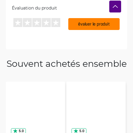
Évaluation du produit
évaluer le produit
Souvent achetés ensemble
5.0
5.0