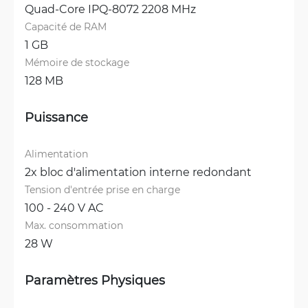
Quad-Core IPQ-8072 2208 MHz
Capacité de RAM
1 GB
Mémoire de stockage
128 MB
Puissance
Alimentation
2x bloc d'alimentation interne redondant
Tension d'entrée prise en charge
100 - 240 V AC
Max. consommation
28 W
Paramètres Physiques