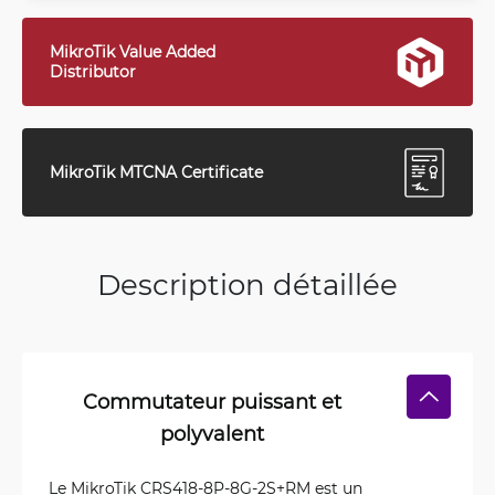
MikroTik Value Added
Distributor
MikroTik MTCNA Certificate
Description détaillée
Commutateur puissant et
polyvalent
Le MikroTik CRS418-8P-8G-2S+RM est un