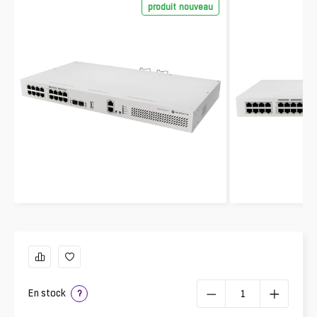
produit nouveau
En stock
?