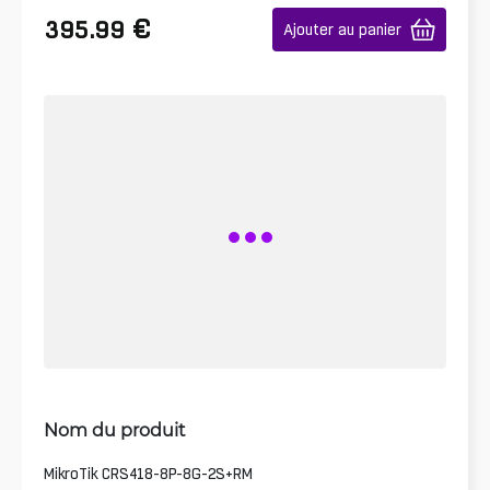
€
395.99
Ajouter au panier
Nom du produit
MikroTik CRS418-8P-8G-2S+RM