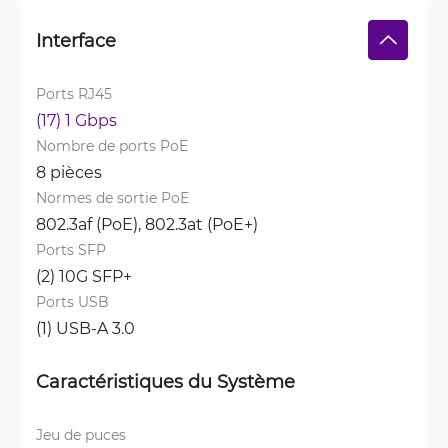
Interface
Ports RJ45
(17) 1 Gbps
Nombre de ports PoE
8 pièces
Normes de sortie PoE
802.3af (PoE), 
802.3at (PoE+)
Ports SFP
(2) 10G SFP+
Ports USB
(1) USB-A 3.0
Caractéristiques du Système
Jeu de puces