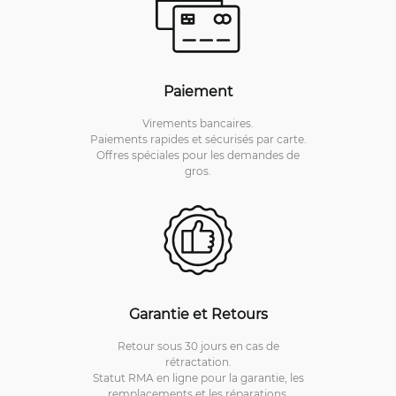
Paiement
Virements bancaires.
Paiements rapides et sécurisés par carte.
Offres spéciales pour les demandes de
gros.
Garantie et Retours
Retour sous 30 jours en cas de
rétractation.
Statut RMA en ligne pour la garantie, les
remplacements et les réparations.