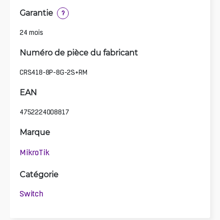
Garantie
?
24 mois
Numéro de pièce du fabricant
CRS418-8P-8G-2S+RM
EAN
4752224008817
Marque
MikroTik
Catégorie
Switch