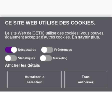
CE SITE WEB UTILISE DES COOKIES.
Le site Web de GETIC utilise des cookies. Vous pouvez
également accepter d'autres cookies.
En savoir plus.
Nécessaires
Préférences
Statistiques
Marketing
Afficher les détails
Autoriser la
Tout
sélection
autoriser
FR
EUR
avec la TVA à 20%
,
France