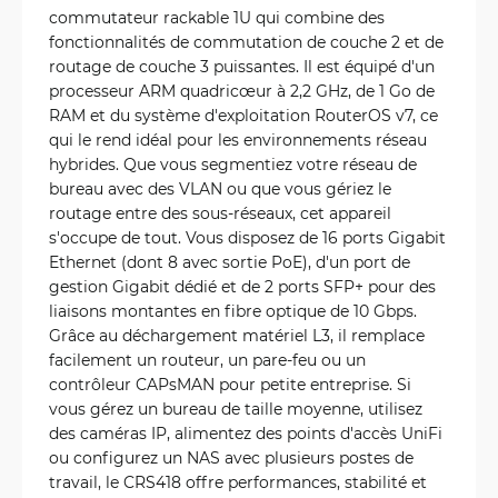
commutateur rackable 1U qui combine des
fonctionnalités de commutation de couche 2 et de
routage de couche 3 puissantes. Il est équipé d'un
processeur ARM quadricœur à 2,2 GHz, de 1 Go de
RAM et du système d'exploitation RouterOS v7, ce
qui le rend idéal pour les environnements réseau
hybrides. Que vous segmentiez votre réseau de
bureau avec des VLAN ou que vous gériez le
routage entre des sous-réseaux, cet appareil
s'occupe de tout. Vous disposez de 16 ports Gigabit
Ethernet (dont 8 avec sortie PoE), d'un port de
gestion Gigabit dédié et de 2 ports SFP+ pour des
liaisons montantes en fibre optique de 10 Gbps.
Grâce au déchargement matériel L3, il remplace
facilement un routeur, un pare-feu ou un
contrôleur CAPsMAN pour petite entreprise. Si
vous gérez un bureau de taille moyenne, utilisez
des caméras IP, alimentez des points d'accès UniFi
ou configurez un NAS avec plusieurs postes de
travail, le CRS418 offre performances, stabilité et