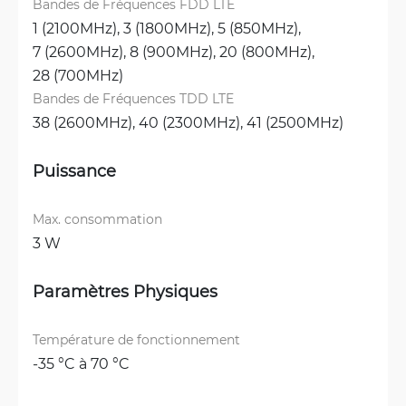
Bandes de Fréquences FDD LTE
1 (2100MHz), 
3 (1800MHz), 
5 (850MHz), 
7 (2600MHz), 
8 (900MHz), 
20 (800MHz), 
28 (700MHz)
Bandes de Fréquences TDD LTE
38 (2600MHz), 
40 (2300MHz), 
41 (2500MHz)
Puissance
Max. consommation
3 W
Paramètres Physiques
Température de fonctionnement
-35 °C à 70 °C