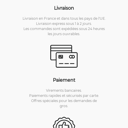
Livraison
Livraison en France et dans tous les pays de l'UE.
Livraison express sous 1 à 2 jours.
Les commandes sont expédiées sous 24 heures
les jours ouvrables.
Paiement
Virements bancaires.
Paiements rapides et sécurisés par carte.
Offres spéciales pour les demandes de
gros.