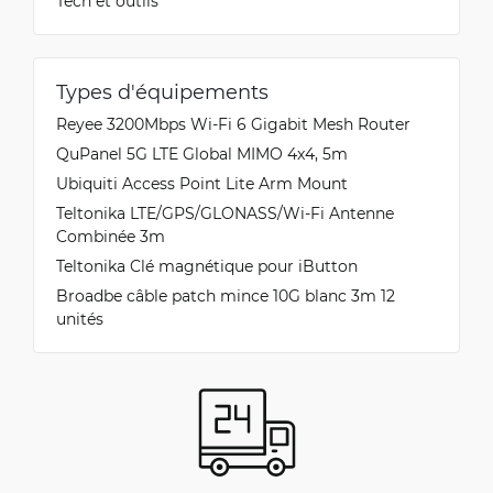
Tech et outils
Types d'équipements
Reyee 3200Mbps Wi-Fi 6 Gigabit Mesh Router
QuPanel 5G LTE Global MIMO 4x4, 5m
Ubiquiti Access Point Lite Arm Mount
Teltonika LTE/GPS/GLONASS/Wi-Fi Antenne
Combinée 3m
Teltonika Clé magnétique pour iButton
Broadbe câble patch mince 10G blanc 3m 12
unités