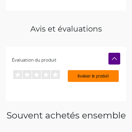
Avis et évaluations
Évaluation du produit
évaluer le produit
Souvent achetés ensemble