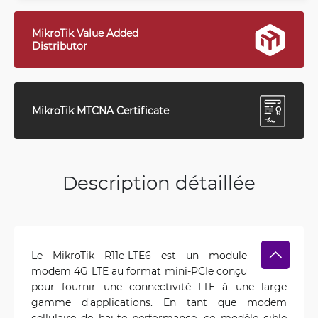
MikroTik Value Added
Distributor
MikroTik MTCNA Certificate
Description détaillée
Le MikroTik R11e-LTE6 est un module
modem 4G LTE au format mini-PCIe conçu
pour fournir une connectivité LTE à une large
gamme d'applications. En tant que modem
cellulaire de haute performance, ce modèle cible