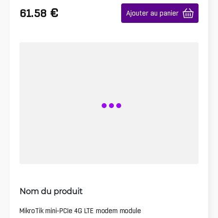
€
61.58
Ajouter au panier
Nom du produit
MikroTik mini-PCIe 4G LTE modem module