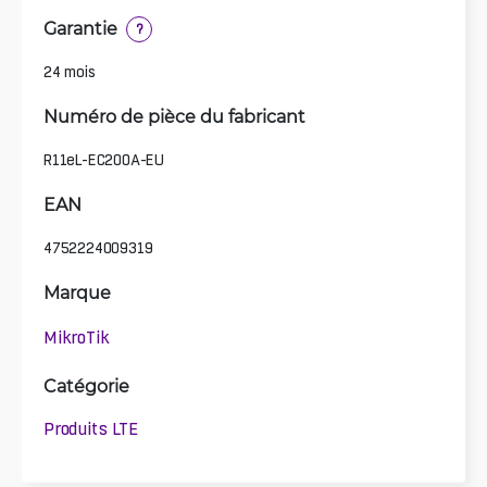
Garantie
?
24 mois
Numéro de pièce du fabricant
R11eL-EC200A-EU
EAN
4752224009319
Marque
MikroTik
Catégorie
Produits LTE