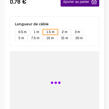
€
0.78
Ajouter au panier
Longueur de câble
0.5 m
1 m
1.5 m
2 m
3 m
5 m
7.5 m
10 m
15 m
20 m