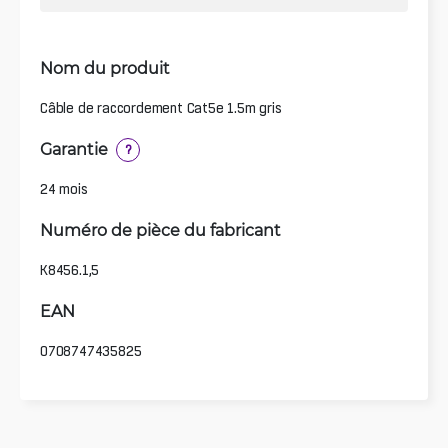
Nom du produit
Câble de raccordement Cat5e 1.5m gris
Garantie
?
24 mois
Numéro de pièce du fabricant
K8456.1,5
EAN
0708747435825