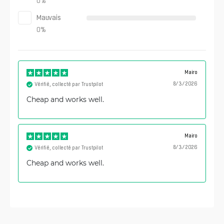
0
%
Mauvais
0
%
Mairo
8/3/2026
Vérifié, collecté par Trustpilot
Cheap and works well.
Mairo
8/3/2026
Vérifié, collecté par Trustpilot
Cheap and works well.