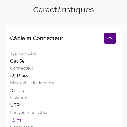
Caractéristiques
Câble et Connecteur
Type de câble
Cat 5e
Connecteur
(2) RJ45
Max. débit de données
1Gbps
Isolation
UTP
Longueur de câble
1.5 m