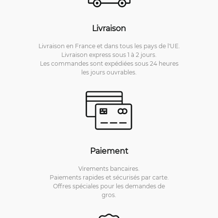
Livraison
Livraison en France et dans tous les pays de l'UE.
Livraison express sous 1 à 2 jours.
Les commandes sont expédiées sous 24 heures
les jours ouvrables.
Paiement
Virements bancaires.
Paiements rapides et sécurisés par carte.
Offres spéciales pour les demandes de
gros.