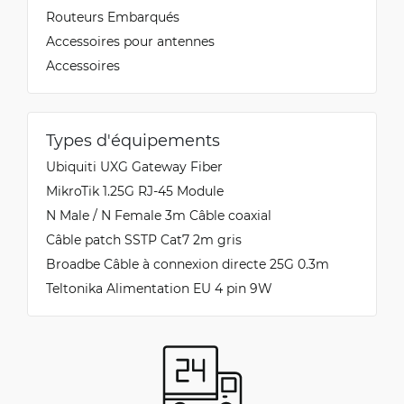
Routeurs Embarqués
Accessoires pour antennes
Accessoires
Types d'équipements
Ubiquiti UXG Gateway Fiber
MikroTik 1.25G RJ-45 Module
N Male / N Female 3m Câble coaxial
Câble patch SSTP Cat7 2m gris
Broadbe Câble à connexion directe 25G 0.3m
Teltonika Alimentation EU 4 pin 9W