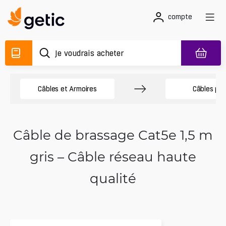
compte
Câbles et Armoires
Câbles pa
Câble de brassage Cat5e 1,5 m
gris – Câble réseau haute
qualité