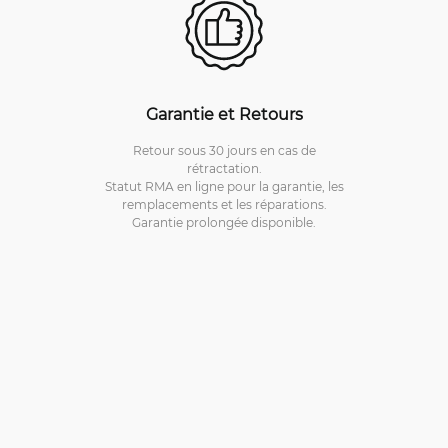
Garantie et Retours
Retour sous 30 jours en cas de
rétractation.
Statut RMA en ligne pour la garantie, les
remplacements et les réparations.
Garantie prolongée disponible.