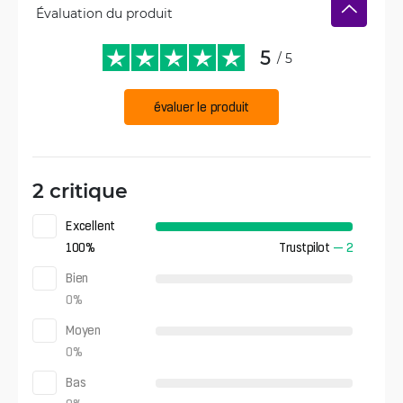
Évaluation du produit
5
/ 5
évaluer le produit
2 critique
Excellent
100
%
Trustpilot
—
2
Bien
0
%
Moyen
0
%
Bas