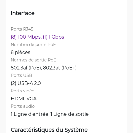
Interface
Ports RJ45
(8) 100 Mbps, 
(1) 1 Gbps
Nombre de ports PoE
8 pièces
Normes de sortie PoE
802.3af (PoE), 
802.3at (PoE+)
Ports USB
(2) USB-A 2.0
Ports vidéo
HDMI, 
VGA
Ports audio
1 Ligne d'entrée, 
1 Ligne de sortie
Caractéristiques du Système