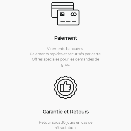
Paiement
Virements bancaires.
Paiements rapides et sécurisés par carte.
Offres spéciales pour les demandes de
gros.
Garantie et Retours
Retour sous 30 jours en cas de
rétractation.