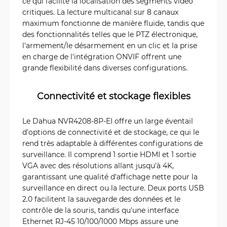
ce qui facilite la localisation des segments vidéo
critiques. La lecture multicanal sur 8 canaux
maximum fonctionne de manière fluide, tandis que
des fonctionnalités telles que le PTZ électronique,
l'armement/le désarmement en un clic et la prise
en charge de l'intégration ONVIF offrent une
grande flexibilité dans diverses configurations.
Connectivité et stockage flexibles
Le Dahua NVR4208-8P-EI offre un large éventail
d'options de connectivité et de stockage, ce qui le
rend très adaptable à différentes configurations de
surveillance. Il comprend 1 sortie HDMI et 1 sortie
VGA avec des résolutions allant jusqu'à 4K,
garantissant une qualité d'affichage nette pour la
surveillance en direct ou la lecture. Deux ports USB
2.0 facilitent la sauvegarde des données et le
contrôle de la souris, tandis qu'une interface
Ethernet RJ-45 10/100/1000 Mbps assure une