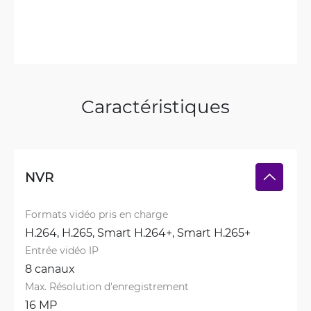
Caractéristiques
NVR
Formats vidéo pris en charge
H.264, 
H.265, 
Smart H.264+, 
Smart H.265+
Entrée vidéo IP
8 canaux
Max. Résolution d'enregistrement
16 MP