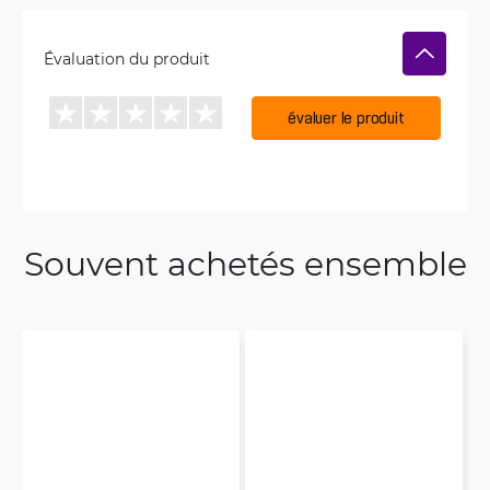
Évaluation du produit
évaluer le produit
Souvent achetés ensemble