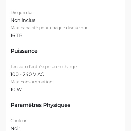
Disque dur
Non inclus
Max. capacité pour chaque disque dur
16 TB
Puissance
Tension d'entrée prise en charge
100 - 240 V AC
Max. consommation
10 W
Paramètres Physiques
Couleur
Noir