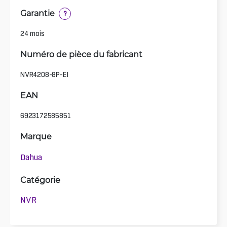
Garantie
?
24 mois
Numéro de pièce du fabricant
NVR4208-8P-EI
EAN
6923172585851
Marque
Dahua
Catégorie
NVR