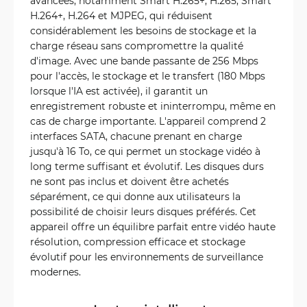
avancées, notamment Smart H.265+, H.265, Smart
H.264+, H.264 et MJPEG, qui réduisent
considérablement les besoins de stockage et la
charge réseau sans compromettre la qualité
d'image. Avec une bande passante de 256 Mbps
pour l'accès, le stockage et le transfert (180 Mbps
lorsque l'IA est activée), il garantit un
enregistrement robuste et ininterrompu, même en
cas de charge importante. L'appareil comprend 2
interfaces SATA, chacune prenant en charge
jusqu'à 16 To, ce qui permet un stockage vidéo à
long terme suffisant et évolutif. Les disques durs
ne sont pas inclus et doivent être achetés
séparément, ce qui donne aux utilisateurs la
possibilité de choisir leurs disques préférés. Cet
appareil offre un équilibre parfait entre vidéo haute
résolution, compression efficace et stockage
évolutif pour les environnements de surveillance
modernes.