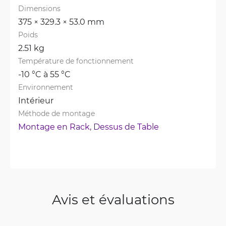
Dimensions
375 × 329.3 × 53.0 mm
Poids
2.51 kg
Température de fonctionnement
-10 °C à 55 °C
Environnement
Intérieur
Méthode de montage
Montage en Rack, 
Dessus de Table
Avis et évaluations