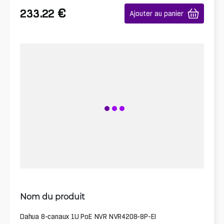
€
233.22
Ajouter au panier
Nom du produit
Dahua 8-canaux 1U PoE NVR NVR4208-8P-EI