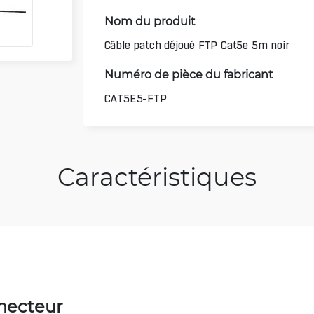
Nom du produit
Câble patch déjoué FTP Cat5e 5m noir
Numéro de pièce du fabricant
CAT5E5-FTP
Caractéristiques
necteur