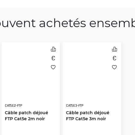
uvent achetés ensem
CAT5E2-FTP
CAT5E3-FTP
Câble patch déjoué
Câble patch déjoué
FTP Cat5e 2m noir
FTP Cat5e 3m noir