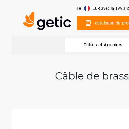
FR
EUR
avec la TVA à 
catalogue de pro
Câbles et Armoires
Câble de brass