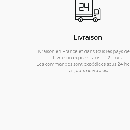
Livraison
Livraison en France et dans tous les pays de 
Livraison express sous 1 à 2 jours.
Les commandes sont expédiées sous 24 he
les jours ouvrables.