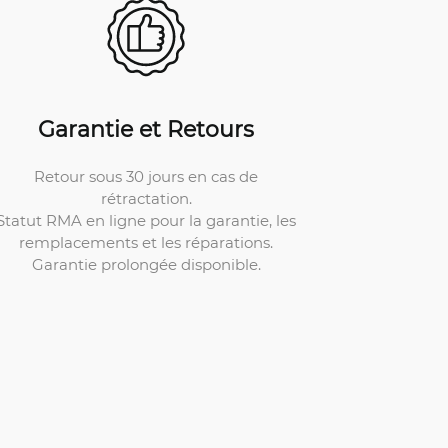
Garantie et Retours
Retour sous 30 jours en cas de
rétractation.
Statut RMA en ligne pour la garantie, les
remplacements et les réparations.
Garantie prolongée disponible.