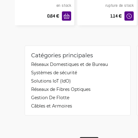
en stock
rupture de stock
0.64
€
1.14
€
Catégories principales
Réseaux Domestiques et de Bureau
Systèmes de sécurité
Solutions IoT (IdO)
Réseaux de Fibres Optiques
Gestion De Flotte
Câbles et Armoires