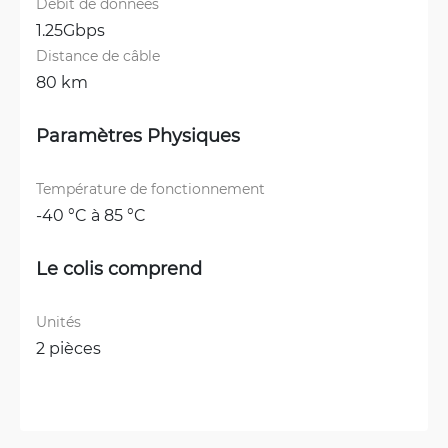
Débit de données
1.25Gbps
Distance de câble
80 km
Paramètres Physiques
Température de fonctionnement
-40 °C à 85 °C
Le colis comprend
Unités
2 pièces