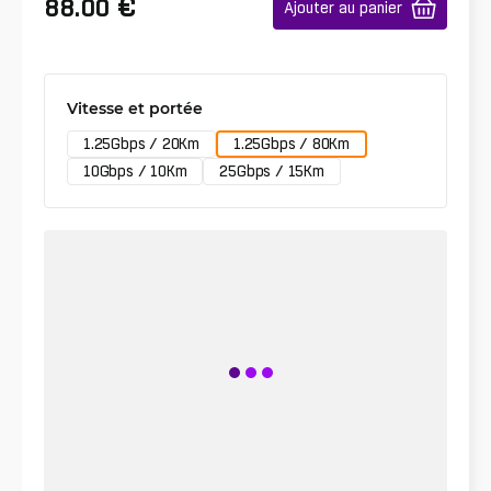
€
88.00
Ajouter au panier
Vitesse et portée
1.25Gbps / 20Km
1.25Gbps / 80Km
10Gbps / 10Km
25Gbps / 15Km