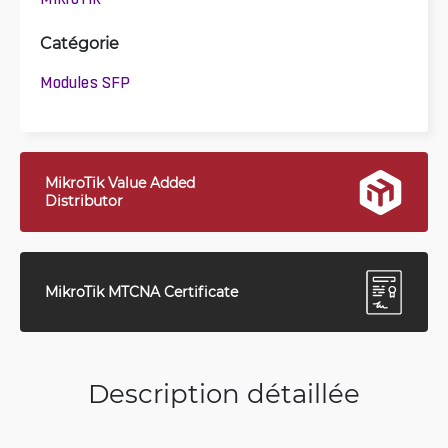
Catégorie
Modules SFP
MikroTik Value Added
Distributor
MikroTik MTCNA Certificate
Description détaillée