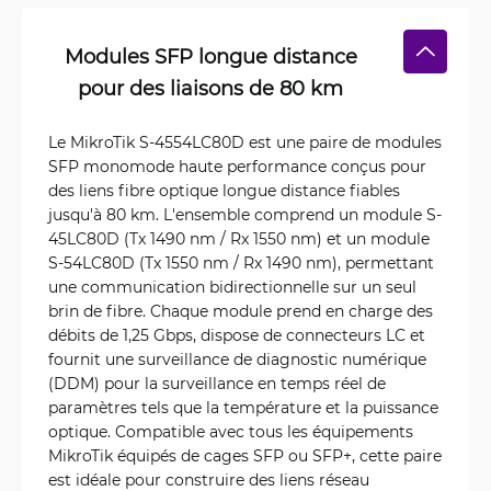
Modules SFP longue distance
pour des liaisons de 80 km
Le MikroTik S-4554LC80D est une paire de modules
SFP monomode haute performance conçus pour
des liens fibre optique longue distance fiables
jusqu'à 80 km. L'ensemble comprend un module S-
45LC80D (Tx 1490 nm / Rx 1550 nm) et un module
S-54LC80D (Tx 1550 nm / Rx 1490 nm), permettant
une communication bidirectionnelle sur un seul
brin de fibre. Chaque module prend en charge des
débits de 1,25 Gbps, dispose de connecteurs LC et
fournit une surveillance de diagnostic numérique
(DDM) pour la surveillance en temps réel de
paramètres tels que la température et la puissance
optique. Compatible avec tous les équipements
MikroTik équipés de cages SFP ou SFP+, cette paire
est idéale pour construire des liens réseau