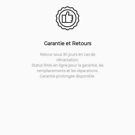
Garantie et Retours
Retour sous 30 jours en cas de
rétractation.
Statut RMA en ligne pour la garantie, les
remplacements et les réparations.
Garantie prolongée disponible.