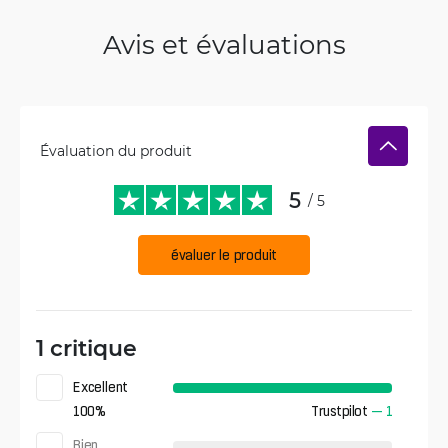
Avis et évaluations
Évaluation du produit
5
/ 5
évaluer le produit
1 critique
Excellent
100
%
Trustpilot
—
1
Bien