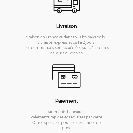
Livraison
Livraison en France et dans tous les pays de l'UE.
Livraison express sous 1 à 2 jours.
Les commandes sont expédiées sous 24 heures
les jours ouvrables.
Paiement
Virements bancaires.
Paiements rapides et sécurisés par carte.
Offres spéciales pour les demandes de
gros.