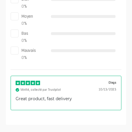
0
%
Moyen
0
%
Bas
0
%
Mauvais
0
%
Olegs
10/13/2023
Vérifié, collecté par Trustpilot
Great product, fast delivery