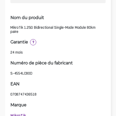
Nom du produit
MikroTik 1.25G Bidirectional Single-Mode Module 80km
paire
Garantie
?
24 mois
Numéro de pièce du fabricant
S-4554LC80D
EAN
0708747436518
Marque
MikroTik