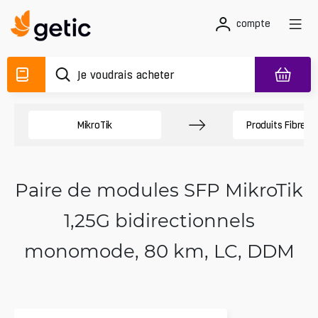
compte
MikroTik
Produits Fibres 
Paire de modules SFP MikroTik
1,25G bidirectionnels
monomode, 80 km, LC, DDM