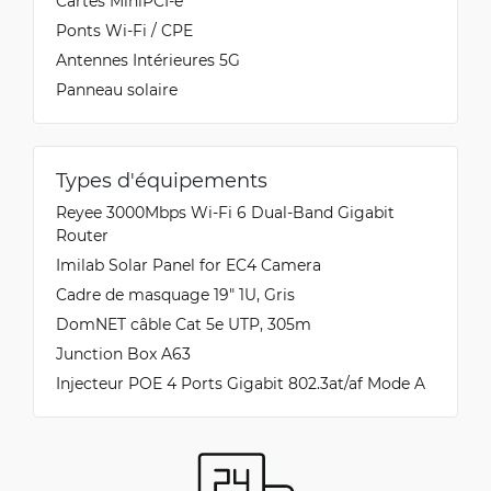
Cartes MiniPCI-e
Ponts Wi-Fi / CPE
Antennes Intérieures 5G
Panneau solaire
Types d'équipements
Reyee 3000Mbps Wi-Fi 6 Dual-Band Gigabit
Router
Imilab Solar Panel for EC4 Camera
Cadre de masquage 19" 1U, Gris
DomNET câble Cat 5e UTP, 305m
Junction Box A63
Injecteur POE 4 Ports Gigabit 802.3at/af Mode A