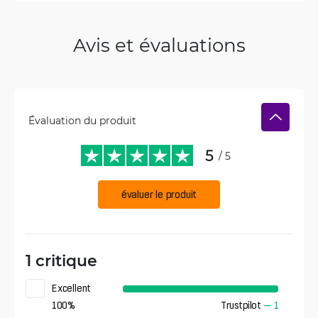
Avis et évaluations
Évaluation du produit
5
/ 5
évaluer le produit
1 critique
Excellent
100
%
Trustpilot
—
1