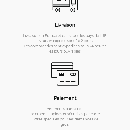
Livraison
Livraison en France et dans tous les pays de l'UE.
Livraison express sous 1 à 2 jours.
Les commandes sont expédiées sous 24 heures
les jours ouvrables.
Paiement
Virements bancaires.
Paiements rapides et sécurisés par carte.
Offres spéciales pour les demandes de
gros.