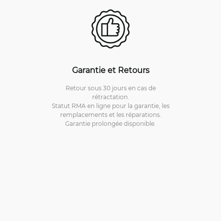
Garantie et Retours
Retour sous 30 jours en cas de
rétractation.
Statut RMA en ligne pour la garantie, les
remplacements et les réparations.
Garantie prolongée disponible.