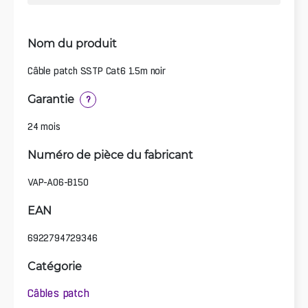
Nom du produit
Câble patch SSTP Cat6 1.5m noir
Garantie
?
24 mois
Numéro de pièce du fabricant
VAP-A06-B150
EAN
6922794729346
Catégorie
Câbles patch