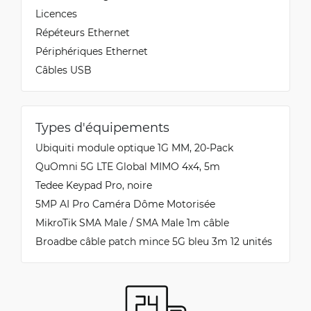
Licences
Répéteurs Ethernet
Périphériques Ethernet
Câbles USB
Types d'équipements
Ubiquiti module optique 1G MM, 20-Pack
QuOmni 5G LTE Global MIMO 4x4, 5m
Tedee Keypad Pro, noire
5MP AI Pro Caméra Dôme Motorisée
MikroTik SMA Male / SMA Male 1m câble
Broadbe câble patch mince 5G bleu 3m 12 unités