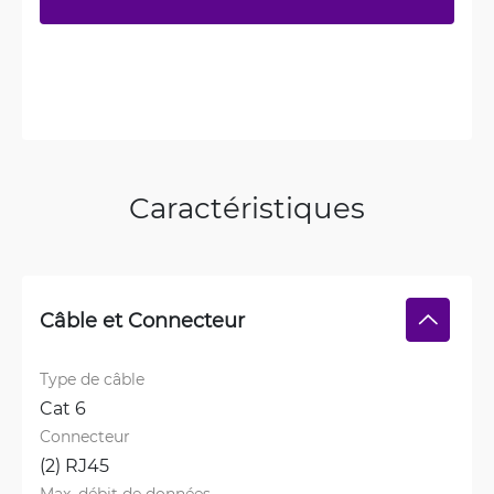
Caractéristiques
Câble et Connecteur
Type de câble
Cat 6
Connecteur
(2) RJ45
Max. débit de données