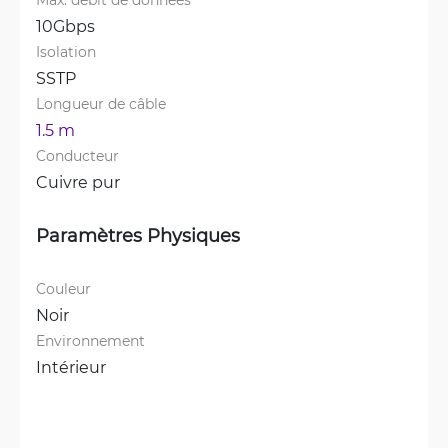
10Gbps
Isolation
SSTP
Longueur de câble
1.5 m
Conducteur
Cuivre pur
Paramètres Physiques
Couleur
Noir
Environnement
Intérieur