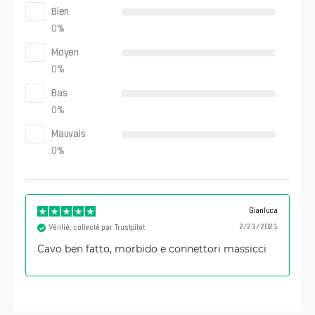
Bien
0
%
Moyen
0
%
Bas
0
%
Mauvais
0
%
Gianluca
2/23/2023
Vérifié, collecté par Trustpilot
Cavo ben fatto, morbido e connettori massicci