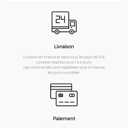
Livraison
Livraison en France et dans tous les pays de l'UE.
Livraison express sous 1 à 2 jours.
Les commandes sont expédiées sous 24 heures
les jours ouvrables.
Paiement