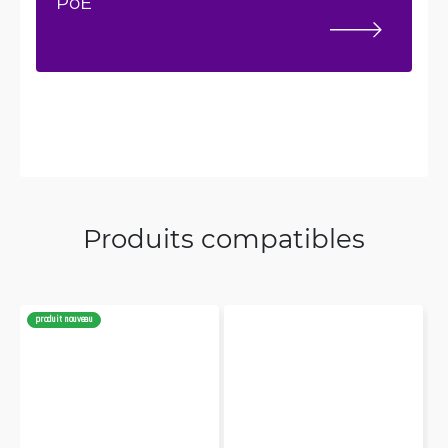
PoE
Produits compatibles
produit nouveau