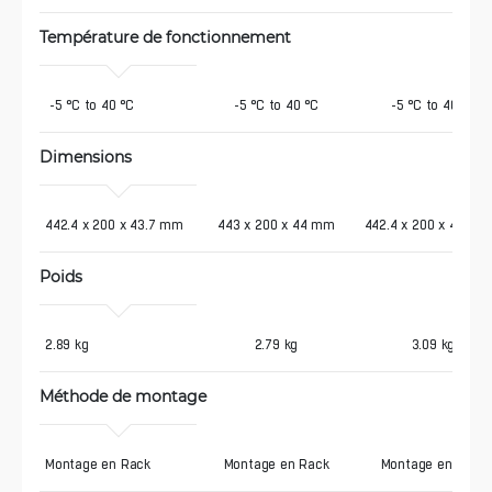
Température de fonctionnement
 -5 °C to 40 °C
-5 °C to 40 °C
-5 °C to 40 °C
Dimensions
442.4 x 200 x 43.7 mm
443 x 200 x 44 mm
442.4 x 200 x 43.7 
Poids
2.89 kg 
2.79 kg
3.09 kg
Méthode de montage
Montage en Rack
Montage en Rack
Montage en Rack