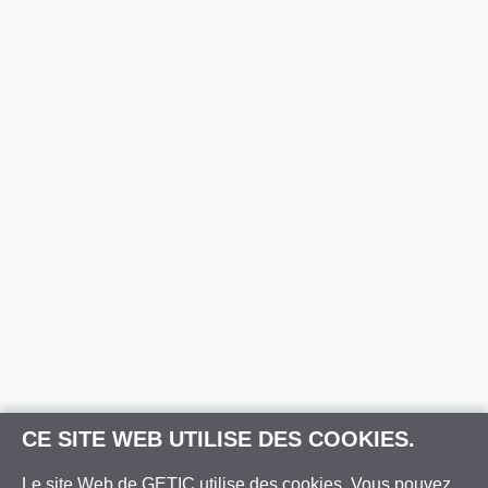
CE SITE WEB UTILISE DES COOKIES.
Le site Web de GETIC utilise des cookies. Vous pouvez