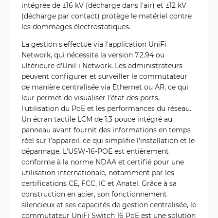
intégrée de ±16 kV (décharge dans l'air) et ±12 kV
(décharge par contact) protège le matériel contre
les dommages électrostatiques.
La gestion s'effectue via l'application UniFi
Network, qui nécessite la version 7.2.94 ou
ultérieure d'UniFi Network. Les administrateurs
peuvent configurer et surveiller le commutateur
de manière centralisée via Ethernet ou AR, ce qui
leur permet de visualiser l'état des ports,
l'utilisation du PoE et les performances du réseau.
Un écran tactile LCM de 1,3 pouce intégré au
panneau avant fournit des informations en temps
réel sur l'appareil, ce qui simplifie l'installation et le
dépannage. L'USW-16-POE est entièrement
conforme à la norme NDAA et certifié pour une
utilisation internationale, notamment par les
certifications CE, FCC, IC et Anatel. Grâce à sa
construction en acier, son fonctionnement
silencieux et ses capacités de gestion centralisée, le
commutateur UniFi Switch 16 PoE est une solution