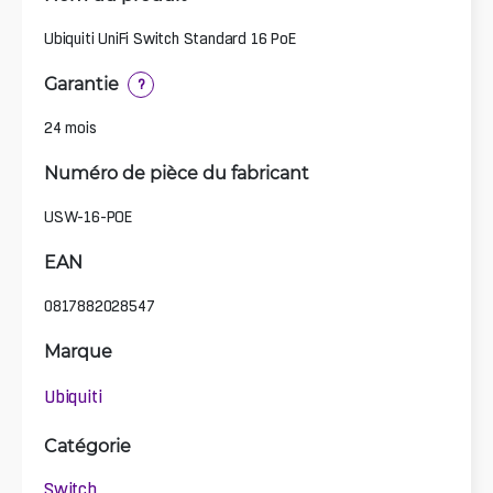
Ubiquiti UniFi Switch Standard 16 PoE
Garantie
?
24 mois
Numéro de pièce du fabricant
USW-16-POE
EAN
0817882028547
Marque
Ubiquiti
Catégorie
Switch