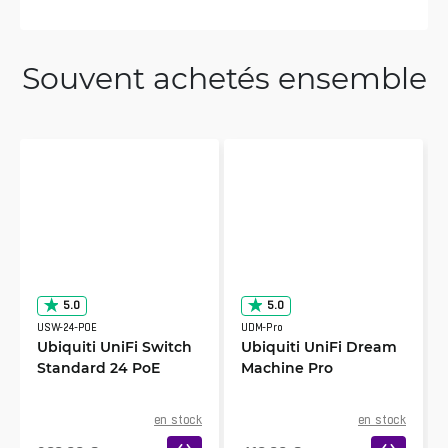
Souvent achetés ensemble
5.0
5.0
USW-24-POE
UDM-Pro
Ubiquiti UniFi Switch
Ubiquiti UniFi Dream
Standard 24 PoE
Machine Pro
en stock
en stock