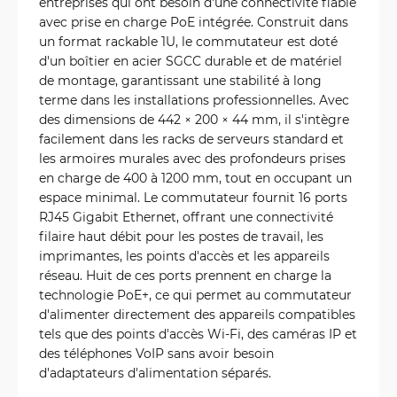
entreprises qui ont besoin d'une connectivité fiable
avec prise en charge PoE intégrée. Construit dans
un format rackable 1U, le commutateur est doté
d'un boîtier en acier SGCC durable et de matériel
de montage, garantissant une stabilité à long
terme dans les installations professionnelles. Avec
des dimensions de 442 × 200 × 44 mm, il s'intègre
facilement dans les racks de serveurs standard et
les armoires murales avec des profondeurs prises
en charge de 400 à 1200 mm, tout en occupant un
espace minimal. Le commutateur fournit 16 ports
RJ45 Gigabit Ethernet, offrant une connectivité
filaire haut débit pour les postes de travail, les
imprimantes, les points d'accès et les appareils
réseau. Huit de ces ports prennent en charge la
technologie PoE+, ce qui permet au commutateur
d'alimenter directement des appareils compatibles
tels que des points d'accès Wi-Fi, des caméras IP et
des téléphones VoIP sans avoir besoin
d'adaptateurs d'alimentation séparés.