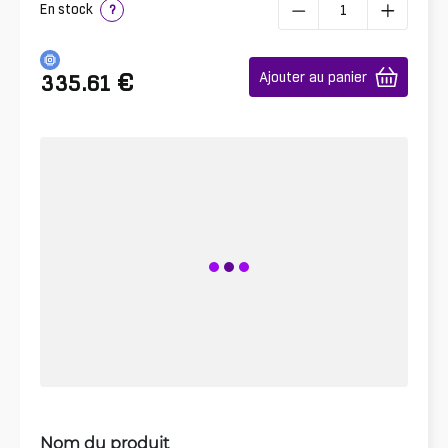
En stock
?
€
Ajouter au panier
335.61
Nom du produit