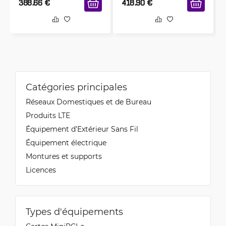
388.66
€
418.90
€
Catégories principales
Réseaux Domestiques et de Bureau
Produits LTE
Équipement d’Extérieur Sans Fil
Équipement électrique
Montures et supports
Licences
Types d'équipements