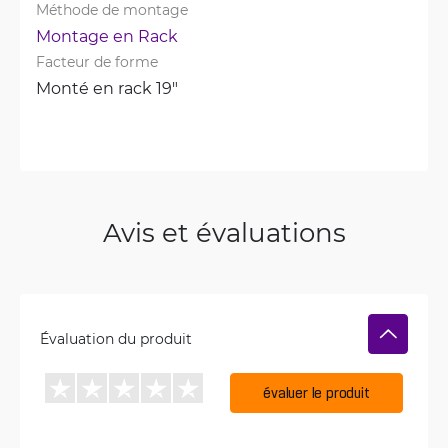
Méthode de montage
Montage en Rack
Facteur de forme
Monté en rack 19"
Avis et évaluations
Évaluation du produit
évaluer le produit