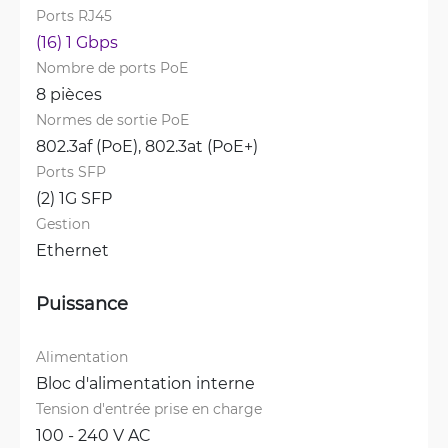
Ports RJ45
(16) 1 Gbps
Nombre de ports PoE
8 pièces
Normes de sortie PoE
802.3af (PoE), 
802.3at (PoE+)
Ports SFP
(2) 1G SFP
Gestion
Ethernet
Puissance
Alimentation
Bloc d'alimentation interne
Tension d'entrée prise en charge
100 - 240 V AC