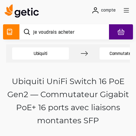
compte
Ubiquiti
Commutateurs
Ubiquiti UniFi Switch 16 PoE
Gen2 — Commutateur Gigabit
PoE+ 16 ports avec liaisons
montantes SFP