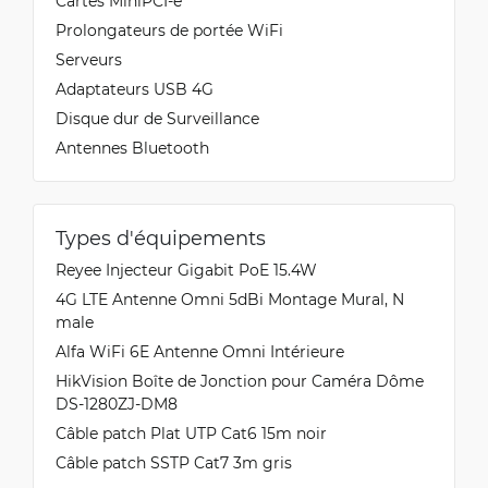
Cartes MiniPCI-e
Prolongateurs de portée WiFi
Serveurs
Adaptateurs USB 4G
Disque dur de Surveillance
Antennes Bluetooth
Types d'équipements
Reyee Injecteur Gigabit PoE 15.4W
4G LTE Antenne Omni 5dBi Montage Mural, N
male
Alfa WiFi 6E Antenne Omni Intérieure
HikVision Boîte de Jonction pour Caméra Dôme
DS-1280ZJ-DM8
Câble patch Plat UTP Cat6 15m noir
Câble patch SSTP Cat7 3m gris