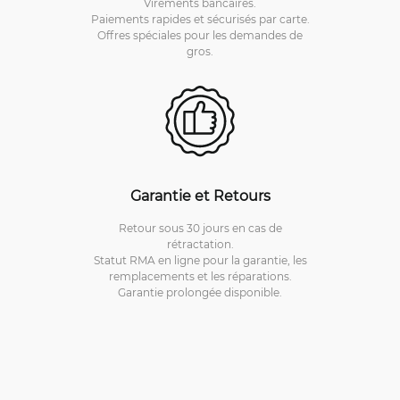
Virements bancaires.
Paiements rapides et sécurisés par carte.
Offres spéciales pour les demandes de
gros.
Garantie et Retours
Retour sous 30 jours en cas de
rétractation.
Statut RMA en ligne pour la garantie, les
remplacements et les réparations.
Garantie prolongée disponible.