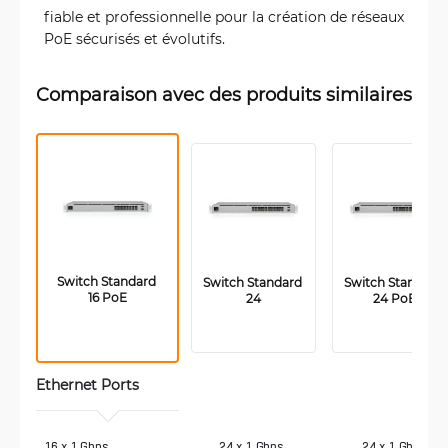
fiable et professionnelle pour la création de réseaux
PoE sécurisés et évolutifs.
Comparaison avec des produits similaires
Switch Standard 
Switch Standard 
Switch Standard 
16 PoE
24
24 PoE
Ethernet Ports
 16 x 1 Gbps
24 x 1 Gbps
24 x 1 Gbps