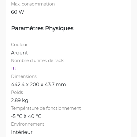
Max. consommation
60 W
Paramètres Physiques
Couleur
Argent
Nombre d'unités de rack
1U
Dimensions
442.4 x 200 x 43.7 mm
Poids
2.89 kg
Température de fonctionnement
-5 °C à 40 °C
Environnement
Intérieur