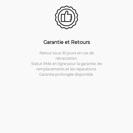
Garantie et Retours
Retour sous 30 jours en cas de
rétractation.
Statut RMA en ligne pour la garantie, les
remplacements et les réparations.
Garantie prolongée disponible.