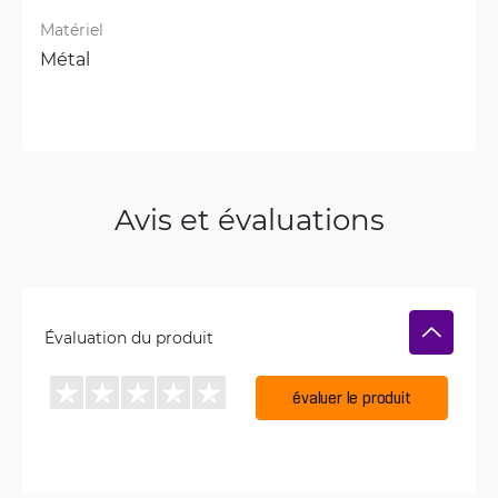
Matériel
Métal
Avis et évaluations
Évaluation du produit
évaluer le produit