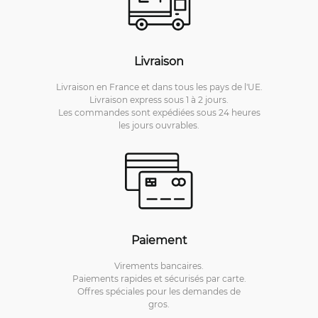
Livraison
Livraison en France et dans tous les pays de l'UE.
Livraison express sous 1 à 2 jours.
Les commandes sont expédiées sous 24 heures
les jours ouvrables.
Paiement
Virements bancaires.
Paiements rapides et sécurisés par carte.
Offres spéciales pour les demandes de
gros.