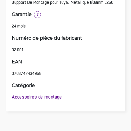
Support De Montage pour Tuyau Métallique Ø38mm L250
Garantie
?
24 mois
Numéro de pièce du fabricant
02.001
EAN
0708747434958
Catégorie
Accessoires de montage