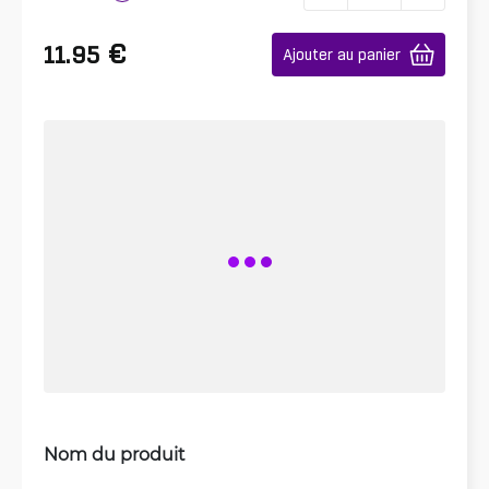
€
11.95
Ajouter au panier
Nom du produit