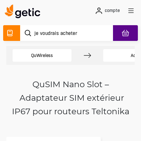
compte
QuWireless
Acce
QuSIM Nano Slot –
Adaptateur SIM extérieur
IP67 pour routeurs Teltonika