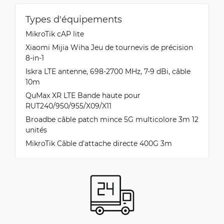
Types d'équipements
MikroTik cAP lite
Xiaomi Mijia Wiha Jeu de tournevis de précision
8-in-1
Iskra LTE antenne, 698-2700 MHz, 7-9 dBi, câble
10m
QuMax XR LTE Bande haute pour
RUT240/950/955/X09/X11
Broadbe câble patch mince 5G multicolore 3m 12
unités
MikroTik Câble d'attache directe 400G 3m