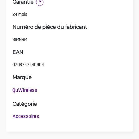
Garantie
?
24 mois
Numéro de pièce du fabricant
SIMNRM
EAN
0708747440904
Marque
QuWireless
Catégorie
Accessoires