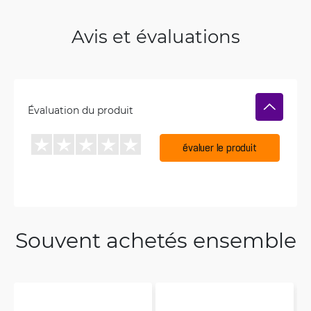
Avis et évaluations
Évaluation du produit
évaluer le produit
Souvent achetés ensemble