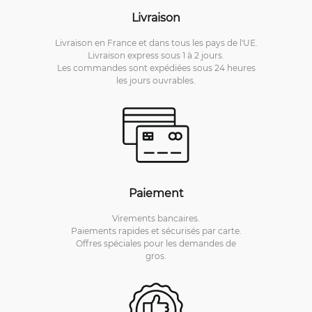
Livraison
Livraison en France et dans tous les pays de l'UE.
Livraison express sous 1 à 2 jours.
Les commandes sont expédiées sous 24 heures
les jours ouvrables.
Paiement
Virements bancaires.
Paiements rapides et sécurisés par carte.
Offres spéciales pour les demandes de
gros.