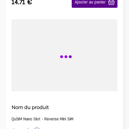
€
14.71
Ajouter au panier
Nom du produit
QuSIM Nano Slot - Reverse Mini SIM