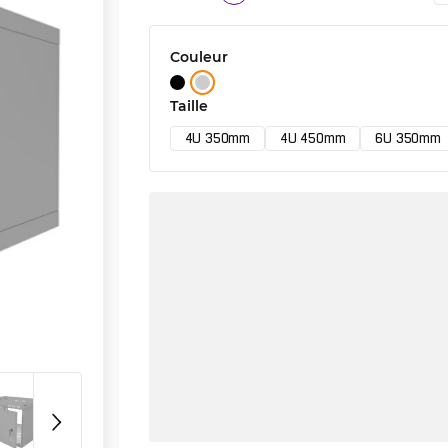
Couleur
Taille
4U 350mm
4U 450mm
6U 350mm