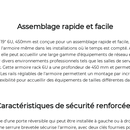
Assemblage rapide et facile
 19" 6U, 450mm est conçue pour un assemblage rapide et facile,
de l'armoire même dans les installations où le temps est compté.
 elle peut accueillir une large gamme d'équipements de réseau e
r divers environnements professionnels tels que les salles de serv
x. Cette armoire rack 6U a une profondeur de 450 mm et permet
. Les rails réglables de l'armoire permettent un montage par in
exibilité pour accueillir des équipements de tailles différentes d
aractéristiques de sécurité renforcé
e d'une porte réversible qui peut être installée à gauche ou à dr
ne serrure brevetée sécurise l'armoire, avec deux clés fournies p