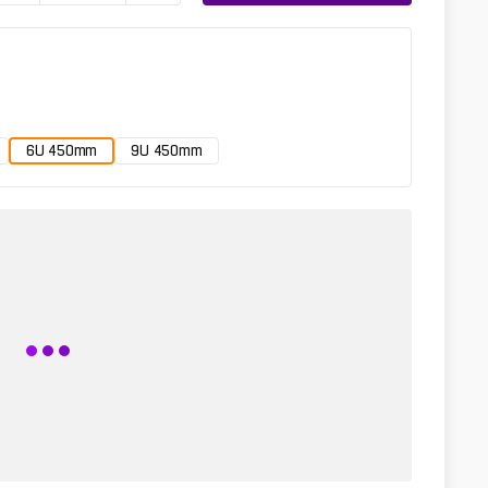
6U 450mm
9U 450mm