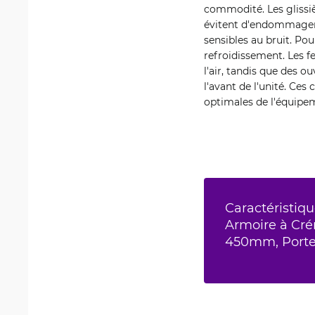
commodité. Les glissiè
évitent d'endommager l
sensibles au bruit. Po
refroidissement. Les fe
l'air, tandis que des o
l'avant de l'unité. Ces
optimales de l'équipe
Caractéristiqu
Armoire à Crém
450mm, Porte 