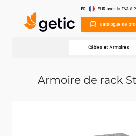
FR
EUR
avec la TVA à 
catalogue de pro
Câbles et Armoires
Armoire de rack St