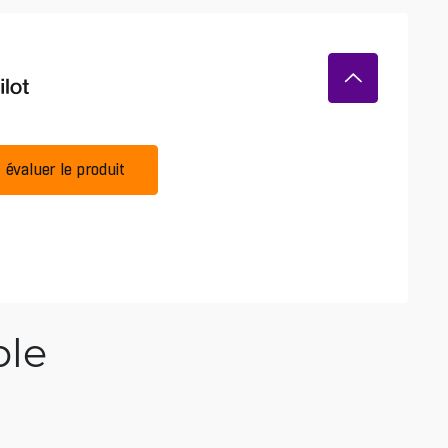
évaluer le produit
ble