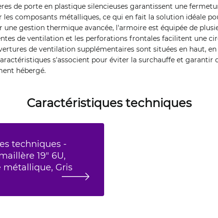
res de porte en plastique silencieuses garantissent une fermetur
es composants métalliques, ce qui en fait la solution idéale p
ur une gestion thermique avancée, l'armoire est équipée de plusi
ntes de ventilation et les perforations frontales facilitent une ci
uvertures de ventilation supplémentaires sont situées en haut, en 
 caractéristiques s'associent pour éviter la surchauffe et garanti
ment hébergé.
Caractéristiques techniques
es techniques -
aillère 19" 6U,
métallique, Gris