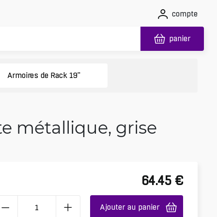
compte
panier
Armoires de Rack 19"
e métallique, grise
64.45
€
Ajouter au panier