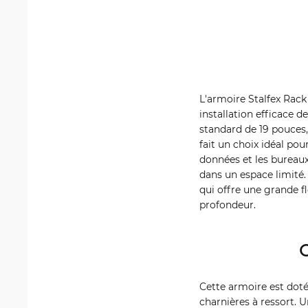
L'armoire Stalfex Rack
installation efficace 
standard de 19 pouces,
fait un choix idéal pou
données et les bureau
dans un espace limité
qui offre une grande fl
profondeur.
C
Cette armoire est doté
charnières à ressort. U