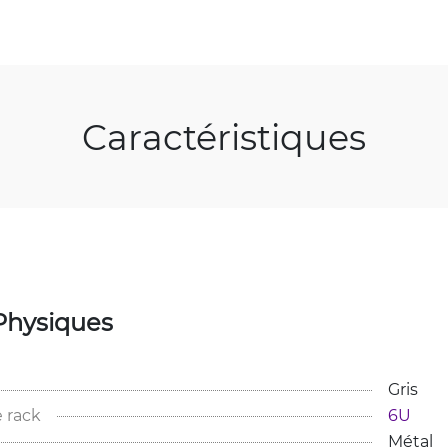
Caractéristiques
Physiques
Gris
 rack
6U
Métal