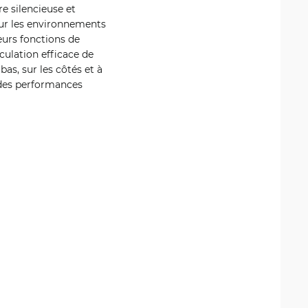
e silencieuse et
our les environnements
eurs fonctions de
rculation efficace de
bas, sur les côtés et à
r des performances