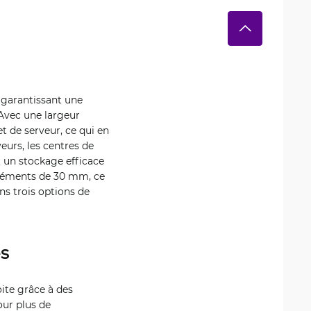
 garantissant une
 Avec une largeur
t de serveur, ce qui en
eurs, les centres de
 un stockage efficace
créments de 30 mm, ce
ans trois options de
es
oite grâce à des
our plus de