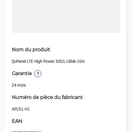
Nom du produit
QuPanel LTE High Power SISO, câble 10m
Garantie
?
24 mois
Numéro de pièce du fabricant
APLS1-H1
EAN