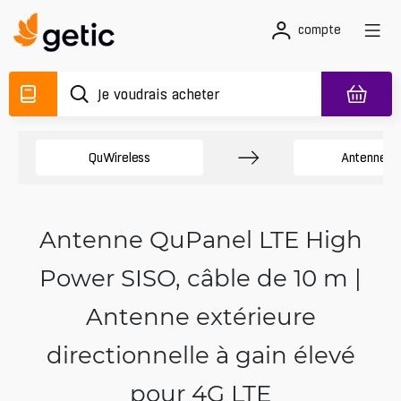
compte
QuWireless
Antennes 
Antenne QuPanel LTE High
Power SISO, câble de 10 m |
Antenne extérieure
directionnelle à gain élevé
pour 4G LTE