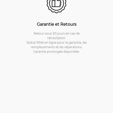
Garantie et Retours
Retour sous 30 jours en cas de
rétractation.
Statut RMA en ligne pour la garantie, les
remplacements et les réparations.
Garantie prolongée disponible.