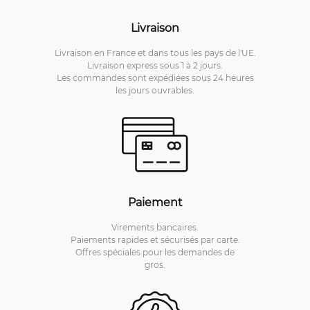
Livraison
Livraison en France et dans tous les pays de l'UE.
Livraison express sous 1 à 2 jours.
Les commandes sont expédiées sous 24 heures
les jours ouvrables.
Paiement
Virements bancaires.
Paiements rapides et sécurisés par carte.
Offres spéciales pour les demandes de
gros.