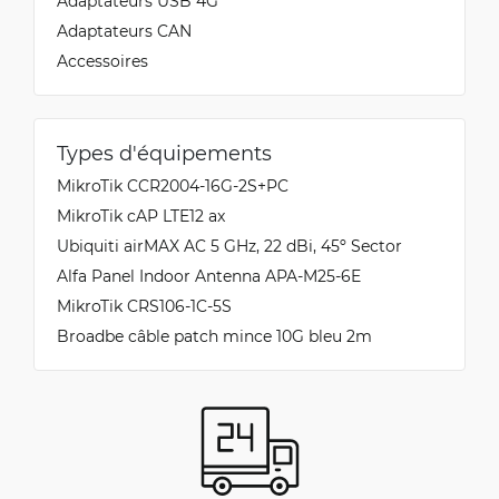
Adaptateurs USB 4G
Adaptateurs CAN
Accessoires
Types d'équipements
MikroTik CCR2004-16G-2S+PC
MikroTik cAP LTE12 ax
Ubiquiti airMAX AC 5 GHz, 22 dBi, 45º Sector
Alfa Panel Indoor Antenna APA-M25-6E
MikroTik CRS106-1C-5S
Broadbe câble patch mince 10G bleu 2m