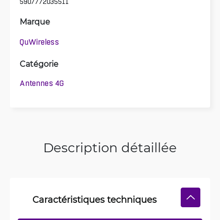
5907772035511
Marque
QuWireless
Catégorie
Antennes 4G
Description détaillée
Caractéristiques techniques