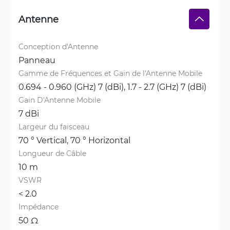
Antenne
Conception d'Antenne
Panneau
Gamme de Fréquences et Gain de l'Antenne Mobile
0.694 - 0.960 (GHz) 7 (dBi), 
1.7 - 2.7 (GHz) 7 (dBi)
Gain D'Antenne Mobile
7 dBi
Largeur du faisceau
70 ° Vertical, 
70 ° Horizontal
Longueur de Câble
10 m
VSWR
< 2.0 
Impédance
50 Ω