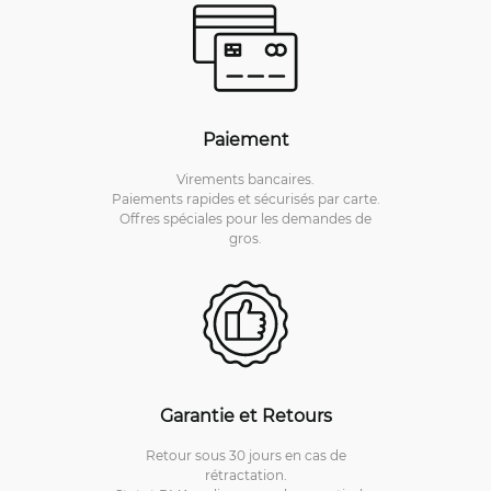
Paiement
Virements bancaires.
Paiements rapides et sécurisés par carte.
Offres spéciales pour les demandes de
gros.
Garantie et Retours
Retour sous 30 jours en cas de
rétractation.