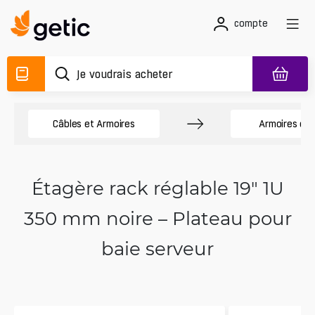
compte
Câbles et Armoires
Armoires de
Étagère rack réglable 19" 1U
350 mm noire – Plateau pour
baie serveur