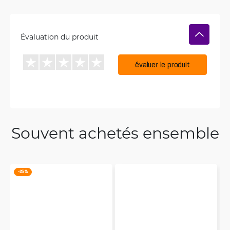
Évaluation du produit
évaluer le produit
Souvent achetés ensemble
-25 %