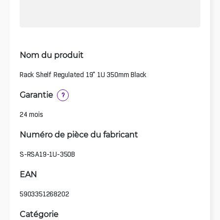
Nom du produit
Rack Shelf Regulated 19" 1U 350mm Black
Garantie
?
24 mois
Numéro de pièce du fabricant
S-RSA19-1U-350B
EAN
5903351268202
Catégorie