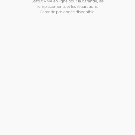
Statut RMA en ligne pour la garantie, les
remplacements et les réparations.
Garantie prolongée disponible.